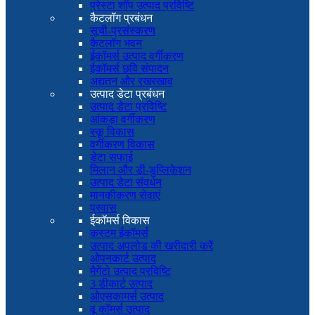
प्रेस्टा शॉप उत्पाद प्रविष्टि
कैटलॉग प्रबंधन
सूची-प्रसंस्करण
कैटलॉग भवन
ईकॉमर्स उत्पाद वर्गीकरण
ईकॉमर्स छवि संपादन
अद्यतन और रखरखाव
उत्पाद डेटा प्रबंधन
उत्पाद डेटा प्रविष्टि
आंकड़ा वर्गीकरण
स्कू विकास
वर्गीकरण विकास
डेटा सफाई
मिलान और डी-डुप्लिकेशन
उत्पाद डेटा संवर्धन
मानकीकरण सेवाएं
प्रवास
ईकॉमर्स विकास
कस्टम ईकॉमर्स
उत्पाद अपलोड की खरीदारी करें
ओपनकार्ट उत्पाद
मैगेंटो उत्पाद प्रविष्टि
3 डीकार्ट उत्पाद
ओएसकामर्स उत्पाद
वू कॉमर्स उत्पाद