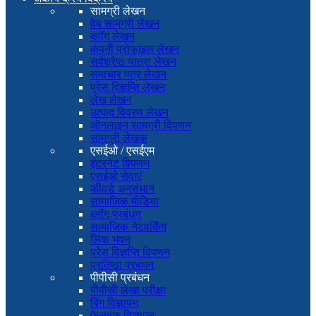
सामग्री लेखन
वेब सामग्री लेखन
ब्लॉग लेखन
कंपनी प्रोफाइल लेखन
सर्वश्रेष्ठ यात्रा लेखन
समाचार पत्र लेखन
प्रेस विज्ञप्ति लेखन
लेख लेखन
उत्पाद विवरण लेखन
ऑनलाइन सामग्री विपणन
सामग्री लेखक
एसईओ / एसईएम
इंटरनेट विपणन
एसईओ सेवाएं
कीवर्ड अनुसंधान
सामाजिक मीडिया
ब्लॉग प्रबंधन
सामाजिक नेटवर्किंग
लिंक भवन
प्रेस विज्ञप्ति विपणन
प्रतिष्ठा प्रबंधन
पीपीसी प्रबंधन
पीपीसी लेखा परीक्षा
बिंग विज्ञापन
फेसबुक विज्ञापन