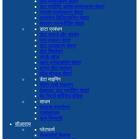
छवि प्रसंस्करण सेवाएं
डेटा प्रविष्टि आदेश प्रसंस्करण सेवाएं
प्रपत्र प्रसंस्करण सेवाएं
दस्तावेज़ डिजिटाइजिंग सेवाएं
संपादन प्रूफरीडिंग सेवाएं
डाटा प्रबंधन
डेटा सफाई और संवर्धन
पता प्रबंधन सेवाएं
डेटा पृथक्करण सेवाएं
डेटा विश्लेषण
संपर्क खोज
खाता प्रोफाइलिंग सेवाएं
वृत्तांत डेटा प्रबंधन
लीड योग्यता सेवाएं
डेटा माइनिंग
मेलिंग सूची संकलन
वेबसाइट डेटा स्क्रैपिंग सेवाएं
वेब रिसर्च सर्विसेज इंडिया
साधन
सामान्य प्रश्नोत्तर
प्रशंसापत्र
मूल्य निगरानी
सीआरएम
प्लेटफार्म
सेल्सफोर्स विकास