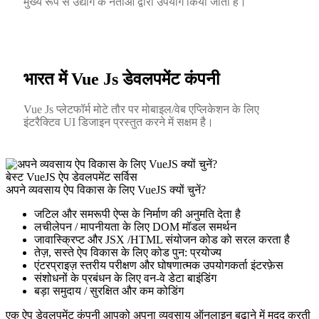
मुख्य रूप से उद्योग के नेताओं द्वारा उपयोग किया जाता है।
भारत में Vue Js डेवलपमेंट कंपनी
Vue Js प्लेटफॉर्म मोटे तौर पर मोबाइल/वेब एप्लिकेशन के लिए
इंटरैक्टिव UI डिजाइन प्रस्तुत करने में सक्षम है।
बेस्ट VueJS ऐप डेवलपमेंट सर्विस
अपने व्यवसाय ऐप विकास के लिए VueJS क्यों चुनें?
जटिल और समरूपी ऐप्स के निर्माण की अनुमति देता है
लचीलेपन / मापनीयता के लिए DOM मॉडल समर्थन
जावास्क्रिप्ट और JSX /HTML संयोजन कोड को सरल करता है
तेज़, सस्ते ऐप विकास के लिए कोड पुन: प्रयोज्य
एंटरप्राइज़ स्तरीय परीक्षण और घोषणात्मक उपयोगकर्ता इंटरफ़ेस
संशोधनों के प्रबंधन के लिए वन-वे डेटा बाइंडिंग
बड़ा समुदाय / सुरक्षित और कम कोडिंग
एक ऐप डेवलपमेंट कंपनी आपको अपना व्यवसाय ऑनलाइन बढ़ाने में मदद करती