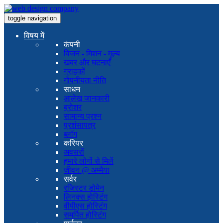
toggle navigation
विषय में
कंपनी
विजन - मिशन - मूल्य
खबर और घटनाएँ
ग्राहकों
गोपनीयता नीति
साधन
आलेख जानकारी
ब्रोशर
सामान्य प्रश्न
प्रशंसापत्र
ब्लॉग
करियर
अवसरों
हमारे लोगों से मिलें
जीवन @ अम्मैया
सर्वर
रजिस्टर डोमेन
लिनक्स होस्टिंग
वीपीएस होस्टिंग
समर्पित होस्टिंग