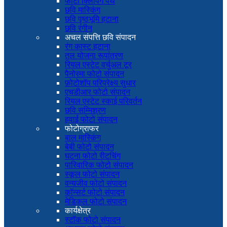
फोटो क्लिपिंग पथ
छवि मास्किंग
छवि पृष्ठभूमि हटाना
छवि रंगीन
अचल संपत्ति छवि संपादन
रंग कास्ट हटाना
तल योजना रूपांतरण
रियल एस्टेट वर्चुअल टूर
पैनोरमा फोटो संपादन
फ़ोटोशॉप परिप्रेक्ष्य सुधार
एचडीआर फोटो संपादन
रियल एस्टेट स्काई परिवर्तन
छवि सम्मिश्रण
हवाई फोटो संपादन
फोटोग्राफर
बाल मास्किंग
बेबी फोटो संपादन
घटना फोटो रीटचिंग
पारिवारिक फोटो संपादन
स्कूल फोटो संपादन
वन्यजीव फोटो संपादन
कॉन्सर्ट फोटो संपादन
मेडिकल फोटो संपादन
कार्यक्षेत्र
स्टॉक फोटो संपादन