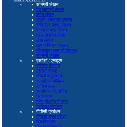
सामग्री लेखन
वेब सामग्री लेखन
ब्लॉग लेखन
कंपनी प्रोफाइल लेखन
सर्वश्रेष्ठ यात्रा लेखन
समाचार पत्र लेखन
प्रेस विज्ञप्ति लेखन
लेख लेखन
उत्पाद विवरण लेखन
ऑनलाइन सामग्री विपणन
सामग्री लेखक
एसईओ / एसईएम
इंटरनेट विपणन
एसईओ सेवाएं
कीवर्ड अनुसंधान
सामाजिक मीडिया
ब्लॉग प्रबंधन
सामाजिक नेटवर्किंग
लिंक भवन
प्रेस विज्ञप्ति विपणन
प्रतिष्ठा प्रबंधन
पीपीसी प्रबंधन
पीपीसी लेखा परीक्षा
बिंग विज्ञापन
फेसबुक विज्ञापन