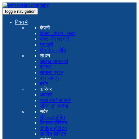
toggle navigation
विषय में
कंपनी
विजन - मिशन - मूल्य
खबर और घटनाएँ
ग्राहकों
गोपनीयता नीति
साधन
आलेख जानकारी
ब्रोशर
सामान्य प्रश्न
प्रशंसापत्र
ब्लॉग
करियर
अवसरों
हमारे लोगों से मिलें
जीवन @ अम्मैया
सर्वर
रजिस्टर डोमेन
लिनक्स होस्टिंग
वीपीएस होस्टिंग
समर्पित होस्टिंग