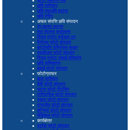
फोटो क्लिपिंग पथ
छवि मास्किंग
छवि पृष्ठभूमि हटाना
छवि रंगीन
अचल संपत्ति छवि संपादन
रंग कास्ट हटाना
तल योजना रूपांतरण
रियल एस्टेट वर्चुअल टूर
पैनोरमा फोटो संपादन
फ़ोटोशॉप परिप्रेक्ष्य सुधार
एचडीआर फोटो संपादन
रियल एस्टेट स्काई परिवर्तन
छवि सम्मिश्रण
हवाई फोटो संपादन
फोटोग्राफर
बाल मास्किंग
बेबी फोटो संपादन
घटना फोटो रीटचिंग
पारिवारिक फोटो संपादन
स्कूल फोटो संपादन
वन्यजीव फोटो संपादन
कॉन्सर्ट फोटो संपादन
मेडिकल फोटो संपादन
कार्यक्षेत्र
स्टॉक फोटो संपादन