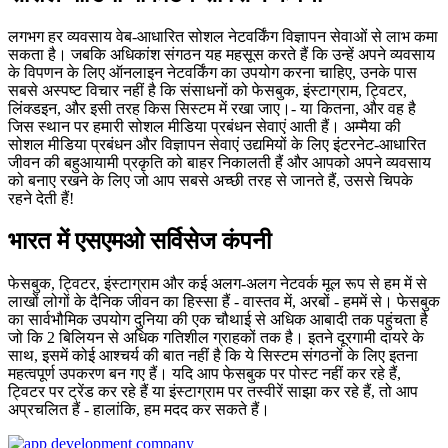
लगभग हर व्यवसाय वेब-आधारित सोशल नेटवर्किंग विज्ञापन सेवाओं से लाभ कमा
सकता है। जबकि अधिकांश संगठन यह महसूस करते हैं कि उन्हें अपने व्यवसाय
के विपणन के लिए ऑनलाइन नेटवर्किंग का उपयोग करना चाहिए, उनके पास
सबसे अस्पष्ट विचार नहीं है कि संसाधनों को फेसबुक, इंस्टाग्राम, ट्विटर,
लिंक्डइन, और इसी तरह किस सिस्टम में रखा जाए।- या कितना, और वह है
जिस स्थान पर हमारी सोशल मीडिया प्रबंधन सेवाएं आती हैं। अम्मैया की
सोशल मीडिया प्रबंधन और विज्ञापन सेवाएं उद्यमियों के लिए इंटरनेट-आधारित
जीवन की बहुआयामी प्रकृति को बाहर निकालती हैं और आपको अपने व्यवसाय
को बनाए रखने के लिए जो आप सबसे अच्छी तरह से जानते हैं, उससे चिपके
रहने देती हैं!
भारत में एसएमओ सर्विसेज कंपनी
फेसबुक, ट्विटर, इंस्टाग्राम और कई अलग-अलग नेटवर्क मूल रूप से हम में से
लाखों लोगों के दैनिक जीवन का हिस्सा हैं - वास्तव में, अरबों - हममें से। फेसबुक
का सार्वभौमिक उपयोग दुनिया की एक चौथाई से अधिक आबादी तक पहुंचता है
जो कि 2 बिलियन से अधिक गतिशील ग्राहकों तक है। इतने दूरगामी दायरे के
साथ, इसमें कोई आश्चर्य की बात नहीं है कि ये सिस्टम संगठनों के लिए इतना
महत्वपूर्ण उपकरण बन गए हैं। यदि आप फेसबुक पर पोस्ट नहीं कर रहे हैं,
ट्विटर पर ट्रेंड कर रहे हैं या इंस्टाग्राम पर तस्वीरें साझा कर रहे हैं, तो आप
अप्रचलित हैं - हालांकि, हम मदद कर सकते हैं।