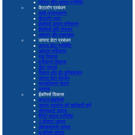
प्रेस्टा शॉप उत्पाद प्रविष्टि
कैटलॉग प्रबंधन
सूची-प्रसंस्करण
कैटलॉग भवन
ईकॉमर्स उत्पाद वर्गीकरण
ईकॉमर्स छवि संपादन
अद्यतन और रखरखाव
उत्पाद डेटा प्रबंधन
उत्पाद डेटा प्रविष्टि
आंकड़ा वर्गीकरण
स्कू विकास
वर्गीकरण विकास
डेटा सफाई
मिलान और डी-डुप्लिकेशन
उत्पाद डेटा संवर्धन
मानकीकरण सेवाएं
प्रवास
ईकॉमर्स विकास
कस्टम ईकॉमर्स
उत्पाद अपलोड की खरीदारी करें
ओपनकार्ट उत्पाद
मैगेंटो उत्पाद प्रविष्टि
3 डीकार्ट उत्पाद
ओएसकामर्स उत्पाद
वू कॉमर्स उत्पाद