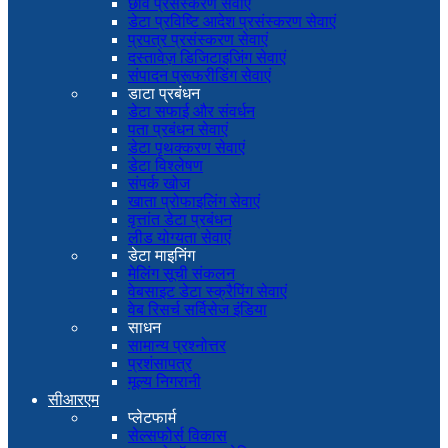
छवि प्रसंस्करण सेवाएं
डेटा प्रविष्टि आदेश प्रसंस्करण सेवाएं
प्रपत्र प्रसंस्करण सेवाएं
दस्तावेज़ डिजिटाइजिंग सेवाएं
संपादन प्रूफरीडिंग सेवाएं
डाटा प्रबंधन
डेटा सफाई और संवर्धन
पता प्रबंधन सेवाएं
डेटा पृथक्करण सेवाएं
डेटा विश्लेषण
संपर्क खोज
खाता प्रोफाइलिंग सेवाएं
वृत्तांत डेटा प्रबंधन
लीड योग्यता सेवाएं
डेटा माइनिंग
मेलिंग सूची संकलन
वेबसाइट डेटा स्क्रैपिंग सेवाएं
वेब रिसर्च सर्विसेज इंडिया
साधन
सामान्य प्रश्नोत्तर
प्रशंसापत्र
मूल्य निगरानी
सीआरएम
प्लेटफार्म
सेल्सफोर्स विकास