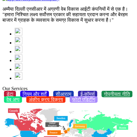
अम्मैया दिल्ली एनसीआर में अग्रणी वेब विकास आईटी कंपनियों में से एक है।
"हमारा निश्चित लक्ष्य सर्वोत्तम प्रकार की सहायता प्रदान करना और बेरहम
बाजार में ग्राहक के व्यवसाय के समग्र विकास में सुधार करना है।"
Our Services
डेटा
नियम और शर्तें
सीआरएम
ई-कॉमर्स
गोपनीयता नीति
वेब अप्प
अंकीय क्रय विक्रय
फोटो एडिटींग