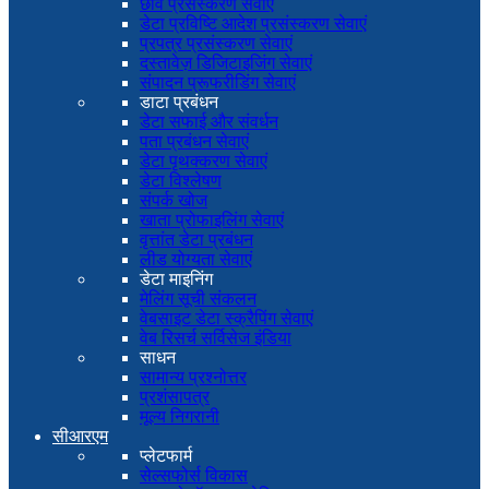
छवि प्रसंस्करण सेवाएं
डेटा प्रविष्टि आदेश प्रसंस्करण सेवाएं
प्रपत्र प्रसंस्करण सेवाएं
दस्तावेज़ डिजिटाइजिंग सेवाएं
संपादन प्रूफरीडिंग सेवाएं
डाटा प्रबंधन
डेटा सफाई और संवर्धन
पता प्रबंधन सेवाएं
डेटा पृथक्करण सेवाएं
डेटा विश्लेषण
संपर्क खोज
खाता प्रोफाइलिंग सेवाएं
वृत्तांत डेटा प्रबंधन
लीड योग्यता सेवाएं
डेटा माइनिंग
मेलिंग सूची संकलन
वेबसाइट डेटा स्क्रैपिंग सेवाएं
वेब रिसर्च सर्विसेज इंडिया
साधन
सामान्य प्रश्नोत्तर
प्रशंसापत्र
मूल्य निगरानी
सीआरएम
प्लेटफार्म
सेल्सफोर्स विकास