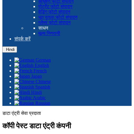
आभूषण फोटो संपादन
पोर्ट्रेट फोटो संपादन
वेडिंग फोटो संपादन
भूत पुतला फोटो संपादन
ग्लैमर फोटो संपादन
साधन
मूल्य निगरानी
संपर्क करें
Hindi
German
English
French
Japan
Chinese
Spanish
Hindi
Arabic
Russian
डाटा एंट्री सेवा प्रदाता
कॉपी पेस्ट डाटा एंट्री कंपनी