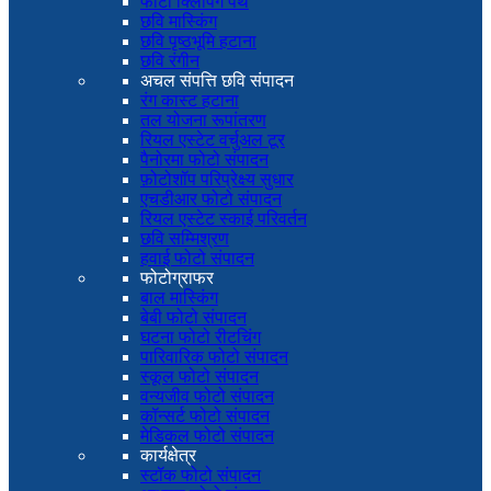
फोटो क्लिपिंग पथ
छवि मास्किंग
छवि पृष्ठभूमि हटाना
छवि रंगीन
अचल संपत्ति छवि संपादन
रंग कास्ट हटाना
तल योजना रूपांतरण
रियल एस्टेट वर्चुअल टूर
पैनोरमा फोटो संपादन
फ़ोटोशॉप परिप्रेक्ष्य सुधार
एचडीआर फोटो संपादन
रियल एस्टेट स्काई परिवर्तन
छवि सम्मिश्रण
हवाई फोटो संपादन
फोटोग्राफर
बाल मास्किंग
बेबी फोटो संपादन
घटना फोटो रीटचिंग
पारिवारिक फोटो संपादन
स्कूल फोटो संपादन
वन्यजीव फोटो संपादन
कॉन्सर्ट फोटो संपादन
मेडिकल फोटो संपादन
कार्यक्षेत्र
स्टॉक फोटो संपादन