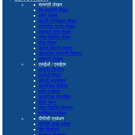
सामग्री लेखन
वेब सामग्री लेखन
ब्लॉग लेखन
कंपनी प्रोफाइल लेखन
सर्वश्रेष्ठ यात्रा लेखन
समाचार पत्र लेखन
प्रेस विज्ञप्ति लेखन
लेख लेखन
उत्पाद विवरण लेखन
ऑनलाइन सामग्री विपणन
सामग्री लेखक
एसईओ / एसईएम
इंटरनेट विपणन
एसईओ सेवाएं
कीवर्ड अनुसंधान
सामाजिक मीडिया
ब्लॉग प्रबंधन
सामाजिक नेटवर्किंग
लिंक भवन
प्रेस विज्ञप्ति विपणन
प्रतिष्ठा प्रबंधन
पीपीसी प्रबंधन
पीपीसी लेखा परीक्षा
बिंग विज्ञापन
फेसबुक विज्ञापन