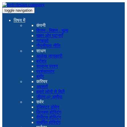
toggle navigation
विषय में
कंपनी
विजन - मिशन - मूल्य
खबर और घटनाएँ
ग्राहकों
गोपनीयता नीति
साधन
आलेख जानकारी
ब्रोशर
सामान्य प्रश्न
प्रशंसापत्र
ब्लॉग
करियर
अवसरों
हमारे लोगों से मिलें
जीवन @ अम्मैया
सर्वर
रजिस्टर डोमेन
लिनक्स होस्टिंग
वीपीएस होस्टिंग
समर्पित होस्टिंग