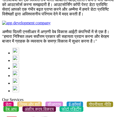
को आउटसोर्स करना समझदारी है। आउटसोर्सिंग कॉपी पेस्ट डेटा प्रविष्टि
सेवाएं आपको एक गंभीर बढ़त प्राप्त करने और अम्मैया में हमारे डेटा प्रविष्टि
विशेषज्ञों द्वारा अविश्वसनीय परिणाम देने में मदद करती हैं।
अम्मैया दिल्ली एनसीआर में अग्रणी वेब विकास आईटी कंपनियों में से एक है।
"हमारा निश्चित लक्ष्य सर्वोत्तम प्रकार की सहायता प्रदान करना और बेरहम
बाजार में ग्राहक के व्यवसाय के समग्र विकास में सुधार करना है।"
Our Services
डेटा
नियम और शर्तें
सीआरएम
ई-कॉमर्स
गोपनीयता नीति
वेब अप्प
अंकीय क्रय विक्रय
फोटो एडिटींग