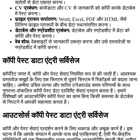
स्रोतों से डेटा एकत्र करना।
CV प्रबंधन:
बायोडाटा और CV से जानकारी को कॉपी करके डेटाबेस
में पेस्ट करना।
फ़ाइल प्रारूप रूपांतरण:
Word, Excel, PDF और HTML जैसे
विभिन्न फ़ाइल प्रारूपों के बीच डेटा स्थानांतरित करना।
डेटाबेस और स्प्रेडशीट प्रबंधन:
डेटाबेस और स्प्रेडशीट में डेटा को
कॉपी और पेस्ट करना।
वेब शोध:
वेबसाइटों से जानकारी एकत्र करना और उसे दस्तावेज़ों या
स्प्रेडशीट में कॉपी करना।
कॉपी पेस्ट डाटा एंट्री सर्विसेज
कॉर्पोरेट जगत में, कॉपी और पेस्ट सेवाएं नियमित रूप से की जाती हैं। आवश्यक
दस्तावेज़ समूहों के लिए एक सिस्टम से दूसरे सिस्टम में रिकॉर्ड्स को बदला जाना
चाहिए। अम्मैया उचित लागत और त्वरित टर्नअराउंड समय परिणामों के साथ
गुणवत्ता-संचालित कॉपी पेस्ट डेटा प्रविष्टि सेवाएं प्रदान करता है। हमारे
विशेषज्ञों को आउटसोर्सिंग कॉपी पेस्ट का काम बिना किसी समस्या के डेटाबेस
से निपटने में आपकी सहायता करता है।
आउटसोर्स कॉपी पेस्ट डाटा एंट्री सर्विसेज
कॉपी और पेस्ट सेवाएं प्रदर्शन करने के लिए थकाऊ और अचूक कार्य हैं। इस
घटना में कि आपके संगठन में आपके पास कई प्रक्रियाएं हैं, ऐसी गैर-केंद्रीय
गतिविधियों को एक विश्वसनीय भारत आधारित आउटसोर्सिंग कंपनी जैसे अम्मैया