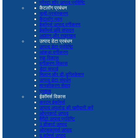
प्रेस्टा शॉप उत्पाद प्रविष्टि
कैटलॉग प्रबंधन
सूची-प्रसंस्करण
कैटलॉग भवन
ईकॉमर्स उत्पाद वर्गीकरण
ईकॉमर्स छवि संपादन
अद्यतन और रखरखाव
उत्पाद डेटा प्रबंधन
उत्पाद डेटा प्रविष्टि
आंकड़ा वर्गीकरण
स्कू विकास
वर्गीकरण विकास
डेटा सफाई
मिलान और डी-डुप्लिकेशन
उत्पाद डेटा संवर्धन
मानकीकरण सेवाएं
प्रवास
ईकॉमर्स विकास
कस्टम ईकॉमर्स
उत्पाद अपलोड की खरीदारी करें
ओपनकार्ट उत्पाद
मैगेंटो उत्पाद प्रविष्टि
3 डीकार्ट उत्पाद
ओएसकामर्स उत्पाद
वू कॉमर्स उत्पाद