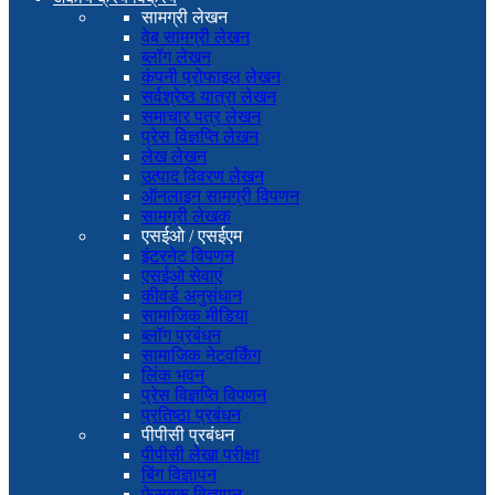
सामग्री लेखन
वेब सामग्री लेखन
ब्लॉग लेखन
कंपनी प्रोफाइल लेखन
सर्वश्रेष्ठ यात्रा लेखन
समाचार पत्र लेखन
प्रेस विज्ञप्ति लेखन
लेख लेखन
उत्पाद विवरण लेखन
ऑनलाइन सामग्री विपणन
सामग्री लेखक
एसईओ / एसईएम
इंटरनेट विपणन
एसईओ सेवाएं
कीवर्ड अनुसंधान
सामाजिक मीडिया
ब्लॉग प्रबंधन
सामाजिक नेटवर्किंग
लिंक भवन
प्रेस विज्ञप्ति विपणन
प्रतिष्ठा प्रबंधन
पीपीसी प्रबंधन
पीपीसी लेखा परीक्षा
बिंग विज्ञापन
फेसबुक विज्ञापन