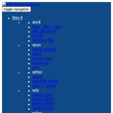
toggle navigation
विषय में
कंपनी
विजन - मिशन - मूल्य
खबर और घटनाएँ
ग्राहकों
गोपनीयता नीति
साधन
आलेख जानकारी
ब्रोशर
सामान्य प्रश्न
प्रशंसापत्र
ब्लॉग
करियर
अवसरों
हमारे लोगों से मिलें
जीवन @ अम्मैया
सर्वर
रजिस्टर डोमेन
लिनक्स होस्टिंग
वीपीएस होस्टिंग
समर्पित होस्टिंग