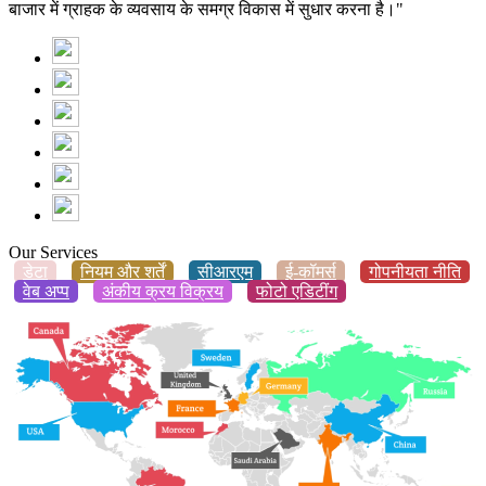
बाजार में ग्राहक के व्यवसाय के समग्र विकास में सुधार करना है।"
Our Services
डेटा
नियम और शर्तें
सीआरएम
ई-कॉमर्स
गोपनीयता नीति
वेब अप्प
अंकीय क्रय विक्रय
फोटो एडिटींग