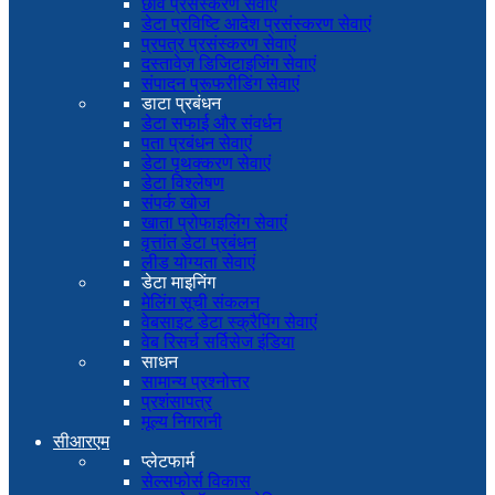
छवि प्रसंस्करण सेवाएं
डेटा प्रविष्टि आदेश प्रसंस्करण सेवाएं
प्रपत्र प्रसंस्करण सेवाएं
दस्तावेज़ डिजिटाइजिंग सेवाएं
संपादन प्रूफरीडिंग सेवाएं
डाटा प्रबंधन
डेटा सफाई और संवर्धन
पता प्रबंधन सेवाएं
डेटा पृथक्करण सेवाएं
डेटा विश्लेषण
संपर्क खोज
खाता प्रोफाइलिंग सेवाएं
वृत्तांत डेटा प्रबंधन
लीड योग्यता सेवाएं
डेटा माइनिंग
मेलिंग सूची संकलन
वेबसाइट डेटा स्क्रैपिंग सेवाएं
वेब रिसर्च सर्विसेज इंडिया
साधन
सामान्य प्रश्नोत्तर
प्रशंसापत्र
मूल्य निगरानी
सीआरएम
प्लेटफार्म
सेल्सफोर्स विकास