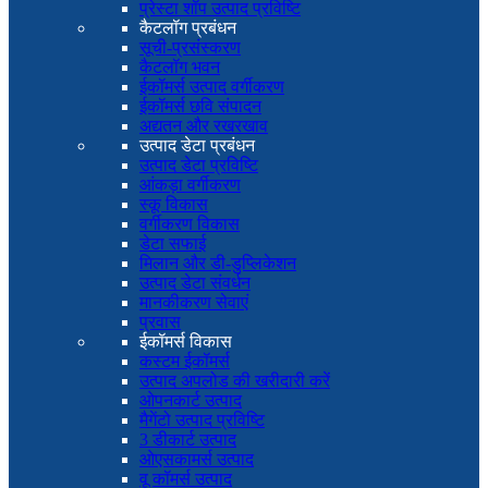
प्रेस्टा शॉप उत्पाद प्रविष्टि
कैटलॉग प्रबंधन
सूची-प्रसंस्करण
कैटलॉग भवन
ईकॉमर्स उत्पाद वर्गीकरण
ईकॉमर्स छवि संपादन
अद्यतन और रखरखाव
उत्पाद डेटा प्रबंधन
उत्पाद डेटा प्रविष्टि
आंकड़ा वर्गीकरण
स्कू विकास
वर्गीकरण विकास
डेटा सफाई
मिलान और डी-डुप्लिकेशन
उत्पाद डेटा संवर्धन
मानकीकरण सेवाएं
प्रवास
ईकॉमर्स विकास
कस्टम ईकॉमर्स
उत्पाद अपलोड की खरीदारी करें
ओपनकार्ट उत्पाद
मैगेंटो उत्पाद प्रविष्टि
3 डीकार्ट उत्पाद
ओएसकामर्स उत्पाद
वू कॉमर्स उत्पाद