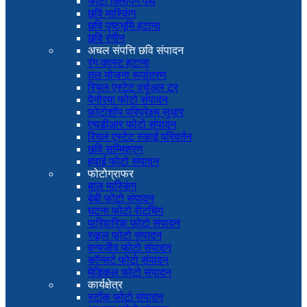
फोटो क्लिपिंग पथ
छवि मास्किंग
छवि पृष्ठभूमि हटाना
छवि रंगीन
अचल संपत्ति छवि संपादन
रंग कास्ट हटाना
तल योजना रूपांतरण
रियल एस्टेट वर्चुअल टूर
पैनोरमा फोटो संपादन
फ़ोटोशॉप परिप्रेक्ष्य सुधार
एचडीआर फोटो संपादन
रियल एस्टेट स्काई परिवर्तन
छवि सम्मिश्रण
हवाई फोटो संपादन
फोटोग्राफर
बाल मास्किंग
बेबी फोटो संपादन
घटना फोटो रीटचिंग
पारिवारिक फोटो संपादन
स्कूल फोटो संपादन
वन्यजीव फोटो संपादन
कॉन्सर्ट फोटो संपादन
मेडिकल फोटो संपादन
कार्यक्षेत्र
स्टॉक फोटो संपादन