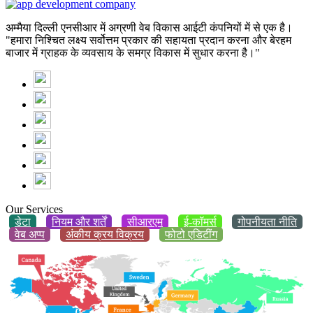
अम्मैया दिल्ली एनसीआर में अग्रणी वेब विकास आईटी कंपनियों में से एक है।
"हमारा निश्चित लक्ष्य सर्वोत्तम प्रकार की सहायता प्रदान करना और बेरहम
बाजार में ग्राहक के व्यवसाय के समग्र विकास में सुधार करना है।"
Our Services
डेटा
नियम और शर्तें
सीआरएम
ई-कॉमर्स
गोपनीयता नीति
वेब अप्प
अंकीय क्रय विक्रय
फोटो एडिटींग