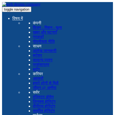
toggle navigation
विषय में
कंपनी
विजन - मिशन - मूल्य
खबर और घटनाएँ
ग्राहकों
गोपनीयता नीति
साधन
आलेख जानकारी
ब्रोशर
सामान्य प्रश्न
प्रशंसापत्र
ब्लॉग
करियर
अवसरों
हमारे लोगों से मिलें
जीवन @ अम्मैया
सर्वर
रजिस्टर डोमेन
लिनक्स होस्टिंग
वीपीएस होस्टिंग
समर्पित होस्टिंग