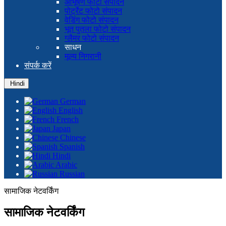
आभूषण फोटो संपादन
पोर्ट्रेट फोटो संपादन
वेडिंग फोटो संपादन
भूत पुतला फोटो संपादन
ग्लैमर फोटो संपादन
साधन
मूल्य निगरानी
संपर्क करें
Hindi
German
English
French
Japan
Chinese
Spanish
Hindi
Arabic
Russian
सामाजिक नेटवर्किंग
सामाजिक नेटवर्किंग