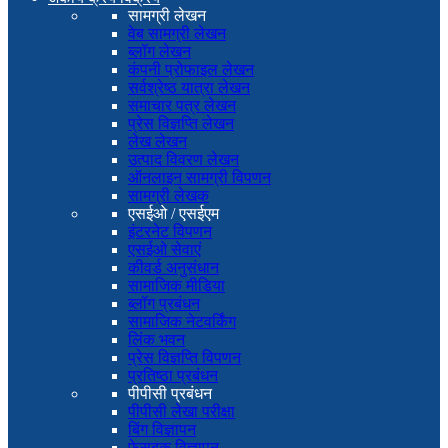
सामग्री लेखन
वेब सामग्री लेखन
ब्लॉग लेखन
कंपनी प्रोफाइल लेखन
सर्वश्रेष्ठ यात्रा लेखन
समाचार पत्र लेखन
प्रेस विज्ञप्ति लेखन
लेख लेखन
उत्पाद विवरण लेखन
ऑनलाइन सामग्री विपणन
सामग्री लेखक
एसईओ / एसईएम
इंटरनेट विपणन
एसईओ सेवाएं
कीवर्ड अनुसंधान
सामाजिक मीडिया
ब्लॉग प्रबंधन
सामाजिक नेटवर्किंग
लिंक भवन
प्रेस विज्ञप्ति विपणन
प्रतिष्ठा प्रबंधन
पीपीसी प्रबंधन
पीपीसी लेखा परीक्षा
बिंग विज्ञापन
फेसबुक विज्ञापन