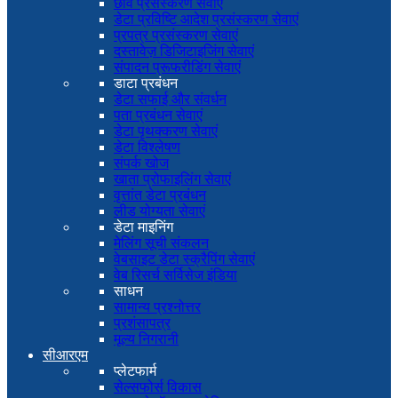
छवि प्रसंस्करण सेवाएं
डेटा प्रविष्टि आदेश प्रसंस्करण सेवाएं
प्रपत्र प्रसंस्करण सेवाएं
दस्तावेज़ डिजिटाइजिंग सेवाएं
संपादन प्रूफरीडिंग सेवाएं
डाटा प्रबंधन
डेटा सफाई और संवर्धन
पता प्रबंधन सेवाएं
डेटा पृथक्करण सेवाएं
डेटा विश्लेषण
संपर्क खोज
खाता प्रोफाइलिंग सेवाएं
वृत्तांत डेटा प्रबंधन
लीड योग्यता सेवाएं
डेटा माइनिंग
मेलिंग सूची संकलन
वेबसाइट डेटा स्क्रैपिंग सेवाएं
वेब रिसर्च सर्विसेज इंडिया
साधन
सामान्य प्रश्नोत्तर
प्रशंसापत्र
मूल्य निगरानी
सीआरएम
प्लेटफार्म
सेल्सफोर्स विकास