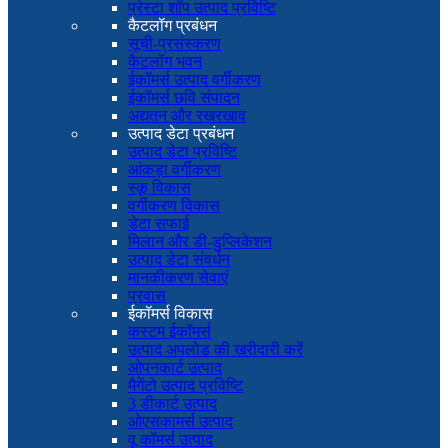
प्रेस्टा शॉप उत्पाद प्रविष्टि
कैटलॉग प्रबंधन
सूची-प्रसंस्करण
कैटलॉग भवन
ईकॉमर्स उत्पाद वर्गीकरण
ईकॉमर्स छवि संपादन
अद्यतन और रखरखाव
उत्पाद डेटा प्रबंधन
उत्पाद डेटा प्रविष्टि
आंकड़ा वर्गीकरण
स्कू विकास
वर्गीकरण विकास
डेटा सफाई
मिलान और डी-डुप्लिकेशन
उत्पाद डेटा संवर्धन
मानकीकरण सेवाएं
प्रवास
ईकॉमर्स विकास
कस्टम ईकॉमर्स
उत्पाद अपलोड की खरीदारी करें
ओपनकार्ट उत्पाद
मैगेंटो उत्पाद प्रविष्टि
3 डीकार्ट उत्पाद
ओएसकामर्स उत्पाद
वू कॉमर्स उत्पाद