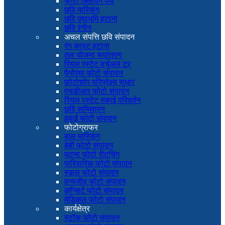
फोटो क्लिपिंग पथ
छवि मास्किंग
छवि पृष्ठभूमि हटाना
छवि रंगीन
अचल संपत्ति छवि संपादन
रंग कास्ट हटाना
तल योजना रूपांतरण
रियल एस्टेट वर्चुअल टूर
पैनोरमा फोटो संपादन
फ़ोटोशॉप परिप्रेक्ष्य सुधार
एचडीआर फोटो संपादन
रियल एस्टेट स्काई परिवर्तन
छवि सम्मिश्रण
हवाई फोटो संपादन
फोटोग्राफर
बाल मास्किंग
बेबी फोटो संपादन
घटना फोटो रीटचिंग
पारिवारिक फोटो संपादन
स्कूल फोटो संपादन
वन्यजीव फोटो संपादन
कॉन्सर्ट फोटो संपादन
मेडिकल फोटो संपादन
कार्यक्षेत्र
स्टॉक फोटो संपादन