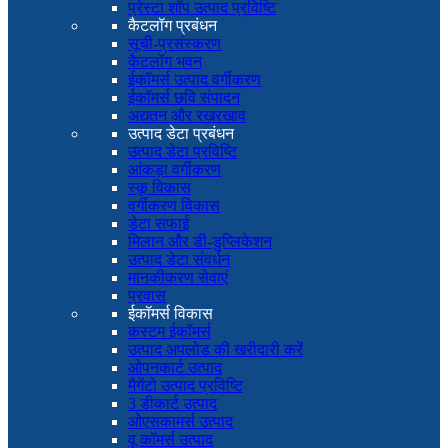
प्रेस्टा शॉप उत्पाद प्रविष्टि
कैटलॉग प्रबंधन
सूची-प्रसंस्करण
कैटलॉग भवन
ईकॉमर्स उत्पाद वर्गीकरण
ईकॉमर्स छवि संपादन
अद्यतन और रखरखाव
उत्पाद डेटा प्रबंधन
उत्पाद डेटा प्रविष्टि
आंकड़ा वर्गीकरण
स्कू विकास
वर्गीकरण विकास
डेटा सफाई
मिलान और डी-डुप्लिकेशन
उत्पाद डेटा संवर्धन
मानकीकरण सेवाएं
प्रवास
ईकॉमर्स विकास
कस्टम ईकॉमर्स
उत्पाद अपलोड की खरीदारी करें
ओपनकार्ट उत्पाद
मैगेंटो उत्पाद प्रविष्टि
3 डीकार्ट उत्पाद
ओएसकामर्स उत्पाद
वू कॉमर्स उत्पाद