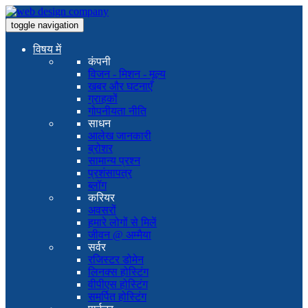
toggle navigation
विषय में
कंपनी
विजन - मिशन - मूल्य
खबर और घटनाएँ
ग्राहकों
गोपनीयता नीति
साधन
आलेख जानकारी
ब्रोशर
सामान्य प्रश्न
प्रशंसापत्र
ब्लॉग
करियर
अवसरों
हमारे लोगों से मिलें
जीवन @ अम्मैया
सर्वर
रजिस्टर डोमेन
लिनक्स होस्टिंग
वीपीएस होस्टिंग
समर्पित होस्टिंग