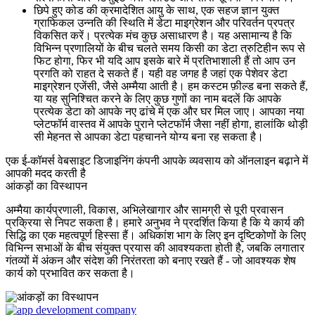
छिपे हुए कोड की क्रमादेशित आयु के साथ, एक सहज ज्ञान युक्त
ग्राफिकल उन्नति की स्थिति में डेटा माइग्रेशन और परिवर्तन प्रपत्र
विकसित करें। प्रत्येक मंच कुछ असाधारण है। यह असामान्य है कि
विभिन्न प्रणालियों के बीच चलते समय किसी का डेटा त्रुटिहीन रूप से
फिट होगा, फिर भी यदि आप इसके बारे में प्रतिभाशाली हैं तो आप उन
प्रगति को राहत दे सकते हैं। यही वह जगह है जहां एक पेशेवर डेटा
माइग्रेशन एजेंसी, जैसे अम्मैया आती है। हम कस्टम फ़ील्ड बना सकते हैं,
या यह सुनिश्चित करने के लिए कुछ गुणों का नाम बदलें कि आपके
प्रत्येक डेटा को आपके नए ढांचे में एक और घर मिल जाए। आपका नया
प्लेटफॉर्म वास्तव में आपके पुराने प्लेटफॉर्म जैसा नहीं होगा, हालांकि थोड़ी
सी मेहनत से आपका डेटा पहचानने योग्य बना रह सकता है।
एक ई-कॉमर्स वेबसाइट डिजाइनिंग कंपनी आपके व्यवसाय को ऑनलाइन बढ़ाने में
आपकी मदद करती है
आंकड़ों का विस्थापन
अम्मैया कार्यप्रणाली, विकास, अभिलेखागार और सामग्री से पूरी प्रवासन
प्रक्रिया से निपट सकता है। हमारे अनुभव ने प्रदर्शित किया है कि ये कार्य की
सिद्धि का एक महत्वपूर्ण हिस्सा हैं। अधिकांश भाग के लिए इन दृष्टिकोणों के लिए
विभिन्न सभाओं के बीच संयुक्त प्रयास की आवश्यकता होती है, जबकि लगातार
गंतव्यों में अंकन और संदेश की निरंतरता को बनाए रखते हैं - जो आवश्यक शेष
कार्य को प्रभावित कर सकता है।