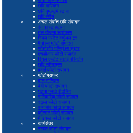
फोटो क्लिपिंग पथ
छवि मास्किंग
छवि पृष्ठभूमि हटाना
छवि रंगीन
अचल संपत्ति छवि संपादन
रंग कास्ट हटाना
तल योजना रूपांतरण
रियल एस्टेट वर्चुअल टूर
पैनोरमा फोटो संपादन
फ़ोटोशॉप परिप्रेक्ष्य सुधार
एचडीआर फोटो संपादन
रियल एस्टेट स्काई परिवर्तन
छवि सम्मिश्रण
हवाई फोटो संपादन
फोटोग्राफर
बाल मास्किंग
बेबी फोटो संपादन
घटना फोटो रीटचिंग
पारिवारिक फोटो संपादन
स्कूल फोटो संपादन
वन्यजीव फोटो संपादन
कॉन्सर्ट फोटो संपादन
मेडिकल फोटो संपादन
कार्यक्षेत्र
स्टॉक फोटो संपादन