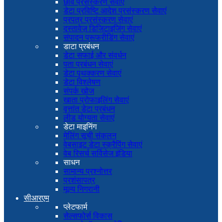
छवि प्रसंस्करण सेवाएं
डेटा प्रविष्टि आदेश प्रसंस्करण सेवाएं
प्रपत्र प्रसंस्करण सेवाएं
दस्तावेज़ डिजिटाइजिंग सेवाएं
संपादन प्रूफरीडिंग सेवाएं
डाटा प्रबंधन
डेटा सफाई और संवर्धन
पता प्रबंधन सेवाएं
डेटा पृथक्करण सेवाएं
डेटा विश्लेषण
संपर्क खोज
खाता प्रोफाइलिंग सेवाएं
वृत्तांत डेटा प्रबंधन
लीड योग्यता सेवाएं
डेटा माइनिंग
मेलिंग सूची संकलन
वेबसाइट डेटा स्क्रैपिंग सेवाएं
वेब रिसर्च सर्विसेज इंडिया
साधन
सामान्य प्रश्नोत्तर
प्रशंसापत्र
मूल्य निगरानी
सीआरएम
प्लेटफार्म
सेल्सफोर्स विकास