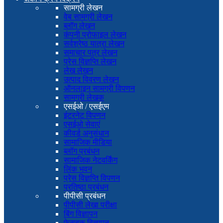
सामग्री लेखन
वेब सामग्री लेखन
ब्लॉग लेखन
कंपनी प्रोफाइल लेखन
सर्वश्रेष्ठ यात्रा लेखन
समाचार पत्र लेखन
प्रेस विज्ञप्ति लेखन
लेख लेखन
उत्पाद विवरण लेखन
ऑनलाइन सामग्री विपणन
सामग्री लेखक
एसईओ / एसईएम
इंटरनेट विपणन
एसईओ सेवाएं
कीवर्ड अनुसंधान
सामाजिक मीडिया
ब्लॉग प्रबंधन
सामाजिक नेटवर्किंग
लिंक भवन
प्रेस विज्ञप्ति विपणन
प्रतिष्ठा प्रबंधन
पीपीसी प्रबंधन
पीपीसी लेखा परीक्षा
बिंग विज्ञापन
फेसबुक विज्ञापन