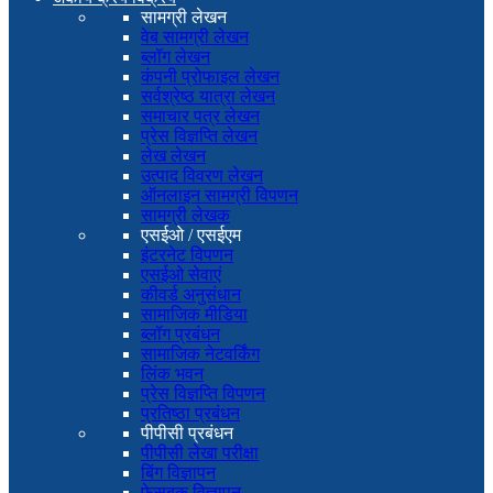
सामग्री लेखन
वेब सामग्री लेखन
ब्लॉग लेखन
कंपनी प्रोफाइल लेखन
सर्वश्रेष्ठ यात्रा लेखन
समाचार पत्र लेखन
प्रेस विज्ञप्ति लेखन
लेख लेखन
उत्पाद विवरण लेखन
ऑनलाइन सामग्री विपणन
सामग्री लेखक
एसईओ / एसईएम
इंटरनेट विपणन
एसईओ सेवाएं
कीवर्ड अनुसंधान
सामाजिक मीडिया
ब्लॉग प्रबंधन
सामाजिक नेटवर्किंग
लिंक भवन
प्रेस विज्ञप्ति विपणन
प्रतिष्ठा प्रबंधन
पीपीसी प्रबंधन
पीपीसी लेखा परीक्षा
बिंग विज्ञापन
फेसबुक विज्ञापन