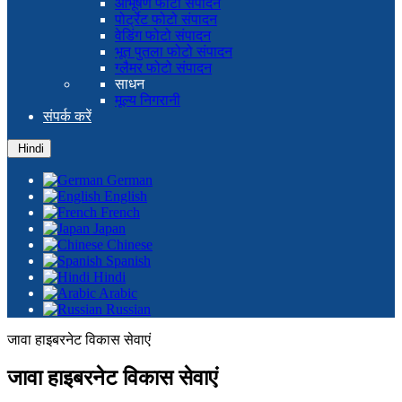
आभूषण फोटो संपादन
पोर्ट्रेट फोटो संपादन
वेडिंग फोटो संपादन
भूत पुतला फोटो संपादन
ग्लैमर फोटो संपादन
साधन
मूल्य निगरानी
संपर्क करें
Hindi
German
English
French
Japan
Chinese
Spanish
Hindi
Arabic
Russian
जावा हाइबरनेट विकास सेवाएं
जावा हाइबरनेट विकास सेवाएं