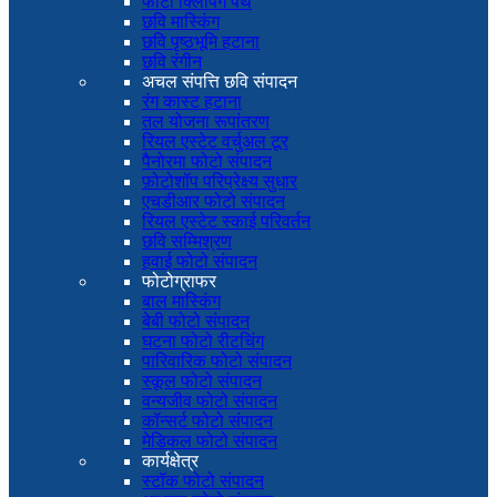
फोटो क्लिपिंग पथ
छवि मास्किंग
छवि पृष्ठभूमि हटाना
छवि रंगीन
अचल संपत्ति छवि संपादन
रंग कास्ट हटाना
तल योजना रूपांतरण
रियल एस्टेट वर्चुअल टूर
पैनोरमा फोटो संपादन
फ़ोटोशॉप परिप्रेक्ष्य सुधार
एचडीआर फोटो संपादन
रियल एस्टेट स्काई परिवर्तन
छवि सम्मिश्रण
हवाई फोटो संपादन
फोटोग्राफर
बाल मास्किंग
बेबी फोटो संपादन
घटना फोटो रीटचिंग
पारिवारिक फोटो संपादन
स्कूल फोटो संपादन
वन्यजीव फोटो संपादन
कॉन्सर्ट फोटो संपादन
मेडिकल फोटो संपादन
कार्यक्षेत्र
स्टॉक फोटो संपादन