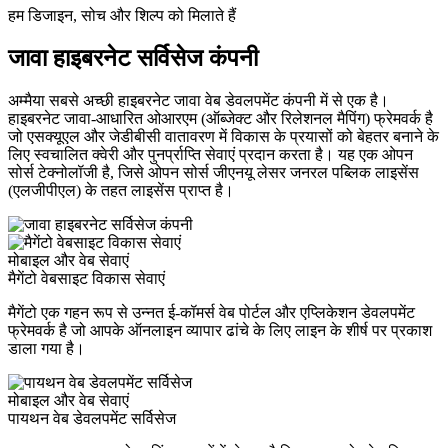
हम डिजाइन, सोच और शिल्प को मिलाते हैं
जावा हाइबरनेट सर्विसेज कंपनी
अम्मैया सबसे अच्छी हाइबरनेट जावा वेब डेवलपमेंट कंपनी में से एक है।
हाइबरनेट जावा-आधारित ओआरएम (ऑब्जेक्ट और रिलेशनल मैपिंग) फ्रेमवर्क है
जो एसक्यूएल और जेडीबीसी वातावरण में विकास के प्रयासों को बेहतर बनाने के
लिए स्वचालित क्वेरी और पुनर्प्राप्ति सेवाएं प्रदान करता है। यह एक ओपन
सोर्स टेक्नोलॉजी है, जिसे ओपन सोर्स जीएनयू लेसर जनरल पब्लिक लाइसेंस
(एलजीपीएल) के तहत लाइसेंस प्राप्त है।
मोबाइल और वेब सेवाएं
मैगेंटो वेबसाइट विकास सेवाएं
मैगेंटो एक गहन रूप से उन्नत ई-कॉमर्स वेब पोर्टल और एप्लिकेशन डेवलपमेंट
फ्रेमवर्क है जो आपके ऑनलाइन व्यापार ढांचे के लिए लाइन के शीर्ष पर प्रकाश
डाला गया है।
मोबाइल और वेब सेवाएं
पायथन वेब डेवलपमेंट सर्विसेज