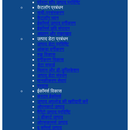
प्रेस्टा शॉप उत्पाद प्रविष्टि
कैटलॉग प्रबंधन
सूची-प्रसंस्करण
कैटलॉग भवन
ईकॉमर्स उत्पाद वर्गीकरण
ईकॉमर्स छवि संपादन
अद्यतन और रखरखाव
उत्पाद डेटा प्रबंधन
उत्पाद डेटा प्रविष्टि
आंकड़ा वर्गीकरण
स्कू विकास
वर्गीकरण विकास
डेटा सफाई
मिलान और डी-डुप्लिकेशन
उत्पाद डेटा संवर्धन
मानकीकरण सेवाएं
प्रवास
ईकॉमर्स विकास
कस्टम ईकॉमर्स
उत्पाद अपलोड की खरीदारी करें
ओपनकार्ट उत्पाद
मैगेंटो उत्पाद प्रविष्टि
3 डीकार्ट उत्पाद
ओएसकामर्स उत्पाद
वू कॉमर्स उत्पाद