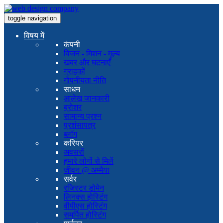
toggle navigation
विषय में
कंपनी
विजन - मिशन - मूल्य
खबर और घटनाएँ
ग्राहकों
गोपनीयता नीति
साधन
आलेख जानकारी
ब्रोशर
सामान्य प्रश्न
प्रशंसापत्र
ब्लॉग
करियर
अवसरों
हमारे लोगों से मिलें
जीवन @ अम्मैया
सर्वर
रजिस्टर डोमेन
लिनक्स होस्टिंग
वीपीएस होस्टिंग
समर्पित होस्टिंग