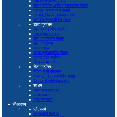
छवि प्रसंस्करण सेवाएं
डेटा प्रविष्टि आदेश प्रसंस्करण सेवाएं
प्रपत्र प्रसंस्करण सेवाएं
दस्तावेज़ डिजिटाइजिंग सेवाएं
संपादन प्रूफरीडिंग सेवाएं
डाटा प्रबंधन
डेटा सफाई और संवर्धन
पता प्रबंधन सेवाएं
डेटा पृथक्करण सेवाएं
डेटा विश्लेषण
संपर्क खोज
खाता प्रोफाइलिंग सेवाएं
वृत्तांत डेटा प्रबंधन
लीड योग्यता सेवाएं
डेटा माइनिंग
मेलिंग सूची संकलन
वेबसाइट डेटा स्क्रैपिंग सेवाएं
वेब रिसर्च सर्विसेज इंडिया
साधन
सामान्य प्रश्नोत्तर
प्रशंसापत्र
मूल्य निगरानी
सीआरएम
प्लेटफार्म
सेल्सफोर्स विकास