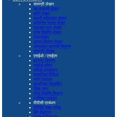
सामग्री लेखन
वेब सामग्री लेखन
ब्लॉग लेखन
कंपनी प्रोफाइल लेखन
सर्वश्रेष्ठ यात्रा लेखन
समाचार पत्र लेखन
प्रेस विज्ञप्ति लेखन
लेख लेखन
उत्पाद विवरण लेखन
ऑनलाइन सामग्री विपणन
सामग्री लेखक
एसईओ / एसईएम
इंटरनेट विपणन
एसईओ सेवाएं
कीवर्ड अनुसंधान
सामाजिक मीडिया
ब्लॉग प्रबंधन
सामाजिक नेटवर्किंग
लिंक भवन
प्रेस विज्ञप्ति विपणन
प्रतिष्ठा प्रबंधन
पीपीसी प्रबंधन
पीपीसी लेखा परीक्षा
बिंग विज्ञापन
फेसबुक विज्ञापन