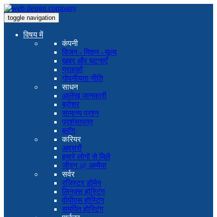
toggle navigation
विषय में
कंपनी
विजन - मिशन - मूल्य
खबर और घटनाएँ
ग्राहकों
गोपनीयता नीति
साधन
आलेख जानकारी
ब्रोशर
सामान्य प्रश्न
प्रशंसापत्र
ब्लॉग
करियर
अवसरों
हमारे लोगों से मिलें
जीवन @ अम्मैया
सर्वर
रजिस्टर डोमेन
लिनक्स होस्टिंग
वीपीएस होस्टिंग
समर्पित होस्टिंग