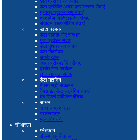
छवि प्रसंस्करण सेवाएं
डेटा प्रविष्टि आदेश प्रसंस्करण सेवाएं
प्रपत्र प्रसंस्करण सेवाएं
दस्तावेज़ डिजिटाइजिंग सेवाएं
संपादन प्रूफरीडिंग सेवाएं
डाटा प्रबंधन
डेटा सफाई और संवर्धन
पता प्रबंधन सेवाएं
डेटा पृथक्करण सेवाएं
डेटा विश्लेषण
संपर्क खोज
खाता प्रोफाइलिंग सेवाएं
वृत्तांत डेटा प्रबंधन
लीड योग्यता सेवाएं
डेटा माइनिंग
मेलिंग सूची संकलन
वेबसाइट डेटा स्क्रैपिंग सेवाएं
वेब रिसर्च सर्विसेज इंडिया
साधन
सामान्य प्रश्नोत्तर
प्रशंसापत्र
मूल्य निगरानी
सीआरएम
प्लेटफार्म
सेल्सफोर्स विकास