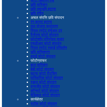
फोटो क्लिपिंग पथ
छवि मास्किंग
छवि पृष्ठभूमि हटाना
छवि रंगीन
अचल संपत्ति छवि संपादन
रंग कास्ट हटाना
तल योजना रूपांतरण
रियल एस्टेट वर्चुअल टूर
पैनोरमा फोटो संपादन
फ़ोटोशॉप परिप्रेक्ष्य सुधार
एचडीआर फोटो संपादन
रियल एस्टेट स्काई परिवर्तन
छवि सम्मिश्रण
हवाई फोटो संपादन
फोटोग्राफर
बाल मास्किंग
बेबी फोटो संपादन
घटना फोटो रीटचिंग
पारिवारिक फोटो संपादन
स्कूल फोटो संपादन
वन्यजीव फोटो संपादन
कॉन्सर्ट फोटो संपादन
मेडिकल फोटो संपादन
कार्यक्षेत्र
स्टॉक फोटो संपादन