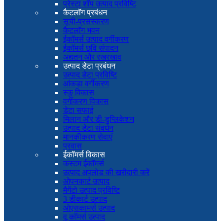
प्रेस्टा शॉप उत्पाद प्रविष्टि
कैटलॉग प्रबंधन
सूची-प्रसंस्करण
कैटलॉग भवन
ईकॉमर्स उत्पाद वर्गीकरण
ईकॉमर्स छवि संपादन
अद्यतन और रखरखाव
उत्पाद डेटा प्रबंधन
उत्पाद डेटा प्रविष्टि
आंकड़ा वर्गीकरण
स्कू विकास
वर्गीकरण विकास
डेटा सफाई
मिलान और डी-डुप्लिकेशन
उत्पाद डेटा संवर्धन
मानकीकरण सेवाएं
प्रवास
ईकॉमर्स विकास
कस्टम ईकॉमर्स
उत्पाद अपलोड की खरीदारी करें
ओपनकार्ट उत्पाद
मैगेंटो उत्पाद प्रविष्टि
3 डीकार्ट उत्पाद
ओएसकामर्स उत्पाद
वू कॉमर्स उत्पाद