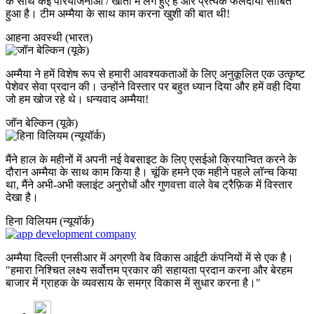
के साथ कई परियोजनाओं / खातों में लगे हुए हैं और प्रत्येक फलदायी साबित
हुआ है। टीम अम्मैया के साथ काम करना खुशी की बात थी!
आहना अवस्थी (भारत)
अम्मैया ने हमें विशेष रूप से हमारी आवश्यकताओं के लिए अनुकूलित एक उत्कृष्ट
पेशेवर सेवा प्रदान की। उन्होंने विस्तार पर बहुत ध्यान दिया और हमें वही दिया
जो हम खोज रहे थे। धन्यवाद अम्मैया!
जॉन बेल्किन (यूके)
मैंने हाल के महीनों में अपनी नई वेबसाइट के लिए एसईओ क्रियान्वित करने के
दौरान अम्मैया के साथ काम किया है। चूंकि हमने एक महीने पहले लॉन्च किया
था, मैंने अभी-अभी क्लाइंट अनुरोधों और गुणवत्ता वाले वेब ट्रैफ़िक में विस्तार
देखा है।
हिना विलियम (न्यूयॉर्क)
अम्मैया दिल्ली एनसीआर में अग्रणी वेब विकास आईटी कंपनियों में से एक है।
"हमारा निश्चित लक्ष्य सर्वोत्तम प्रकार की सहायता प्रदान करना और बेरहम
बाजार में ग्राहक के व्यवसाय के समग्र विकास में सुधार करना है।"