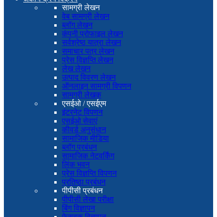
सामग्री लेखन
वेब सामग्री लेखन
ब्लॉग लेखन
कंपनी प्रोफाइल लेखन
सर्वश्रेष्ठ यात्रा लेखन
समाचार पत्र लेखन
प्रेस विज्ञप्ति लेखन
लेख लेखन
उत्पाद विवरण लेखन
ऑनलाइन सामग्री विपणन
सामग्री लेखक
एसईओ / एसईएम
इंटरनेट विपणन
एसईओ सेवाएं
कीवर्ड अनुसंधान
सामाजिक मीडिया
ब्लॉग प्रबंधन
सामाजिक नेटवर्किंग
लिंक भवन
प्रेस विज्ञप्ति विपणन
प्रतिष्ठा प्रबंधन
पीपीसी प्रबंधन
पीपीसी लेखा परीक्षा
बिंग विज्ञापन
फेसबुक विज्ञापन