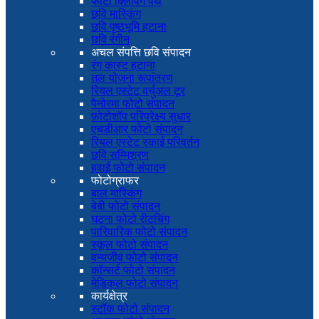
फोटो क्लिपिंग पथ
छवि मास्किंग
छवि पृष्ठभूमि हटाना
छवि रंगीन
अचल संपत्ति छवि संपादन
रंग कास्ट हटाना
तल योजना रूपांतरण
रियल एस्टेट वर्चुअल टूर
पैनोरमा फोटो संपादन
फ़ोटोशॉप परिप्रेक्ष्य सुधार
एचडीआर फोटो संपादन
रियल एस्टेट स्काई परिवर्तन
छवि सम्मिश्रण
हवाई फोटो संपादन
फोटोग्राफर
बाल मास्किंग
बेबी फोटो संपादन
घटना फोटो रीटचिंग
पारिवारिक फोटो संपादन
स्कूल फोटो संपादन
वन्यजीव फोटो संपादन
कॉन्सर्ट फोटो संपादन
मेडिकल फोटो संपादन
कार्यक्षेत्र
स्टॉक फोटो संपादन