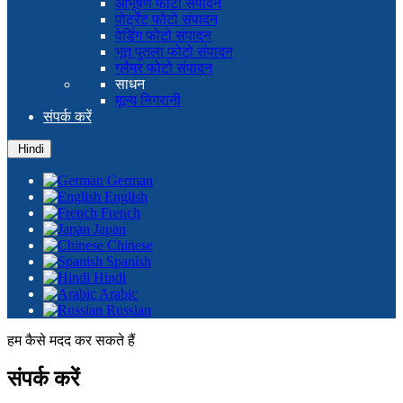
आभूषण फोटो संपादन
पोर्ट्रेट फोटो संपादन
वेडिंग फोटो संपादन
भूत पुतला फोटो संपादन
ग्लैमर फोटो संपादन
साधन
मूल्य निगरानी
संपर्क करें
Hindi
German
English
French
Japan
Chinese
Spanish
Hindi
Arabic
Russian
हम कैसे मदद कर सकते हैं
संपर्क करें