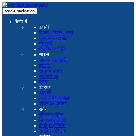
toggle navigation
विषय में
कंपनी
विजन - मिशन - मूल्य
खबर और घटनाएँ
ग्राहकों
गोपनीयता नीति
साधन
आलेख जानकारी
ब्रोशर
सामान्य प्रश्न
प्रशंसापत्र
ब्लॉग
करियर
अवसरों
हमारे लोगों से मिलें
जीवन @ अम्मैया
सर्वर
रजिस्टर डोमेन
लिनक्स होस्टिंग
वीपीएस होस्टिंग
समर्पित होस्टिंग