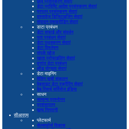
छवि प्रसंस्करण सेवाएं
डेटा प्रविष्टि आदेश प्रसंस्करण सेवाएं
प्रपत्र प्रसंस्करण सेवाएं
दस्तावेज़ डिजिटाइजिंग सेवाएं
संपादन प्रूफरीडिंग सेवाएं
डाटा प्रबंधन
डेटा सफाई और संवर्धन
पता प्रबंधन सेवाएं
डेटा पृथक्करण सेवाएं
डेटा विश्लेषण
संपर्क खोज
खाता प्रोफाइलिंग सेवाएं
वृत्तांत डेटा प्रबंधन
लीड योग्यता सेवाएं
डेटा माइनिंग
मेलिंग सूची संकलन
वेबसाइट डेटा स्क्रैपिंग सेवाएं
वेब रिसर्च सर्विसेज इंडिया
साधन
सामान्य प्रश्नोत्तर
प्रशंसापत्र
मूल्य निगरानी
सीआरएम
प्लेटफार्म
सेल्सफोर्स विकास