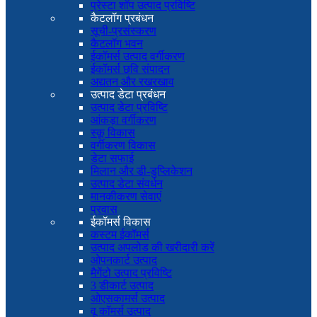
प्रेस्टा शॉप उत्पाद प्रविष्टि
कैटलॉग प्रबंधन
सूची-प्रसंस्करण
कैटलॉग भवन
ईकॉमर्स उत्पाद वर्गीकरण
ईकॉमर्स छवि संपादन
अद्यतन और रखरखाव
उत्पाद डेटा प्रबंधन
उत्पाद डेटा प्रविष्टि
आंकड़ा वर्गीकरण
स्कू विकास
वर्गीकरण विकास
डेटा सफाई
मिलान और डी-डुप्लिकेशन
उत्पाद डेटा संवर्धन
मानकीकरण सेवाएं
प्रवास
ईकॉमर्स विकास
कस्टम ईकॉमर्स
उत्पाद अपलोड की खरीदारी करें
ओपनकार्ट उत्पाद
मैगेंटो उत्पाद प्रविष्टि
3 डीकार्ट उत्पाद
ओएसकामर्स उत्पाद
वू कॉमर्स उत्पाद