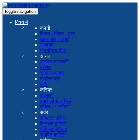
toggle navigation
विषय में
कंपनी
विजन - मिशन - मूल्य
खबर और घटनाएँ
ग्राहकों
गोपनीयता नीति
साधन
आलेख जानकारी
ब्रोशर
सामान्य प्रश्न
प्रशंसापत्र
ब्लॉग
करियर
अवसरों
हमारे लोगों से मिलें
जीवन @ अम्मैया
सर्वर
रजिस्टर डोमेन
लिनक्स होस्टिंग
वीपीएस होस्टिंग
समर्पित होस्टिंग