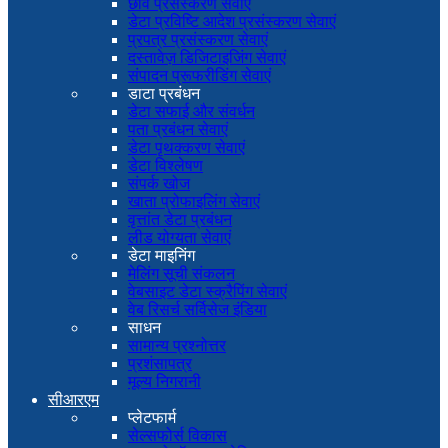
छवि प्रसंस्करण सेवाएं
डेटा प्रविष्टि आदेश प्रसंस्करण सेवाएं
प्रपत्र प्रसंस्करण सेवाएं
दस्तावेज़ डिजिटाइजिंग सेवाएं
संपादन प्रूफरीडिंग सेवाएं
डाटा प्रबंधन
डेटा सफाई और संवर्धन
पता प्रबंधन सेवाएं
डेटा पृथक्करण सेवाएं
डेटा विश्लेषण
संपर्क खोज
खाता प्रोफाइलिंग सेवाएं
वृत्तांत डेटा प्रबंधन
लीड योग्यता सेवाएं
डेटा माइनिंग
मेलिंग सूची संकलन
वेबसाइट डेटा स्क्रैपिंग सेवाएं
वेब रिसर्च सर्विसेज इंडिया
साधन
सामान्य प्रश्नोत्तर
प्रशंसापत्र
मूल्य निगरानी
सीआरएम
प्लेटफार्म
सेल्सफोर्स विकास