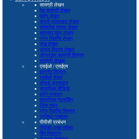
सामग्री लेखन
वेब सामग्री लेखन
ब्लॉग लेखन
कंपनी प्रोफाइल लेखन
सर्वश्रेष्ठ यात्रा लेखन
समाचार पत्र लेखन
प्रेस विज्ञप्ति लेखन
लेख लेखन
उत्पाद विवरण लेखन
ऑनलाइन सामग्री विपणन
सामग्री लेखक
एसईओ / एसईएम
इंटरनेट विपणन
एसईओ सेवाएं
कीवर्ड अनुसंधान
सामाजिक मीडिया
ब्लॉग प्रबंधन
सामाजिक नेटवर्किंग
लिंक भवन
प्रेस विज्ञप्ति विपणन
प्रतिष्ठा प्रबंधन
पीपीसी प्रबंधन
पीपीसी लेखा परीक्षा
बिंग विज्ञापन
फेसबुक विज्ञापन