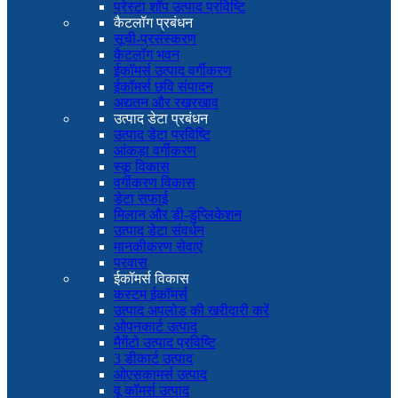
प्रेस्टा शॉप उत्पाद प्रविष्टि
कैटलॉग प्रबंधन
सूची-प्रसंस्करण
कैटलॉग भवन
ईकॉमर्स उत्पाद वर्गीकरण
ईकॉमर्स छवि संपादन
अद्यतन और रखरखाव
उत्पाद डेटा प्रबंधन
उत्पाद डेटा प्रविष्टि
आंकड़ा वर्गीकरण
स्कू विकास
वर्गीकरण विकास
डेटा सफाई
मिलान और डी-डुप्लिकेशन
उत्पाद डेटा संवर्धन
मानकीकरण सेवाएं
प्रवास
ईकॉमर्स विकास
कस्टम ईकॉमर्स
उत्पाद अपलोड की खरीदारी करें
ओपनकार्ट उत्पाद
मैगेंटो उत्पाद प्रविष्टि
3 डीकार्ट उत्पाद
ओएसकामर्स उत्पाद
वू कॉमर्स उत्पाद