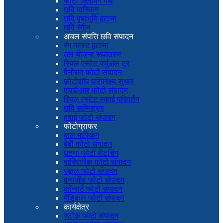
फोटो क्लिपिंग पथ
छवि मास्किंग
छवि पृष्ठभूमि हटाना
छवि रंगीन
अचल संपत्ति छवि संपादन
रंग कास्ट हटाना
तल योजना रूपांतरण
रियल एस्टेट वर्चुअल टूर
पैनोरमा फोटो संपादन
फ़ोटोशॉप परिप्रेक्ष्य सुधार
एचडीआर फोटो संपादन
रियल एस्टेट स्काई परिवर्तन
छवि सम्मिश्रण
हवाई फोटो संपादन
फोटोग्राफर
बाल मास्किंग
बेबी फोटो संपादन
घटना फोटो रीटचिंग
पारिवारिक फोटो संपादन
स्कूल फोटो संपादन
वन्यजीव फोटो संपादन
कॉन्सर्ट फोटो संपादन
मेडिकल फोटो संपादन
कार्यक्षेत्र
स्टॉक फोटो संपादन