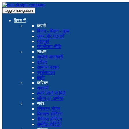
toggle navigation
विषय में
कंपनी
विजन - मिशन - मूल्य
खबर और घटनाएँ
ग्राहकों
गोपनीयता नीति
साधन
आलेख जानकारी
ब्रोशर
सामान्य प्रश्न
प्रशंसापत्र
ब्लॉग
करियर
अवसरों
हमारे लोगों से मिलें
जीवन @ अम्मैया
सर्वर
रजिस्टर डोमेन
लिनक्स होस्टिंग
वीपीएस होस्टिंग
समर्पित होस्टिंग