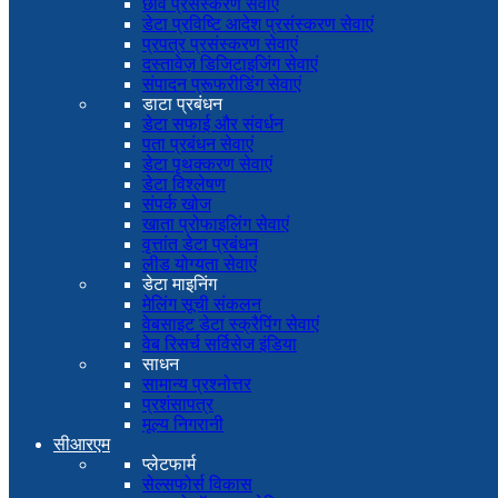
छवि प्रसंस्करण सेवाएं
डेटा प्रविष्टि आदेश प्रसंस्करण सेवाएं
प्रपत्र प्रसंस्करण सेवाएं
दस्तावेज़ डिजिटाइजिंग सेवाएं
संपादन प्रूफरीडिंग सेवाएं
डाटा प्रबंधन
डेटा सफाई और संवर्धन
पता प्रबंधन सेवाएं
डेटा पृथक्करण सेवाएं
डेटा विश्लेषण
संपर्क खोज
खाता प्रोफाइलिंग सेवाएं
वृत्तांत डेटा प्रबंधन
लीड योग्यता सेवाएं
डेटा माइनिंग
मेलिंग सूची संकलन
वेबसाइट डेटा स्क्रैपिंग सेवाएं
वेब रिसर्च सर्विसेज इंडिया
साधन
सामान्य प्रश्नोत्तर
प्रशंसापत्र
मूल्य निगरानी
सीआरएम
प्लेटफार्म
सेल्सफोर्स विकास