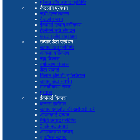
प्रेस्टा शॉप उत्पाद प्रविष्टि
कैटलॉग प्रबंधन
सूची-प्रसंस्करण
कैटलॉग भवन
ईकॉमर्स उत्पाद वर्गीकरण
ईकॉमर्स छवि संपादन
अद्यतन और रखरखाव
उत्पाद डेटा प्रबंधन
उत्पाद डेटा प्रविष्टि
आंकड़ा वर्गीकरण
स्कू विकास
वर्गीकरण विकास
डेटा सफाई
मिलान और डी-डुप्लिकेशन
उत्पाद डेटा संवर्धन
मानकीकरण सेवाएं
प्रवास
ईकॉमर्स विकास
कस्टम ईकॉमर्स
उत्पाद अपलोड की खरीदारी करें
ओपनकार्ट उत्पाद
मैगेंटो उत्पाद प्रविष्टि
3 डीकार्ट उत्पाद
ओएसकामर्स उत्पाद
वू कॉमर्स उत्पाद