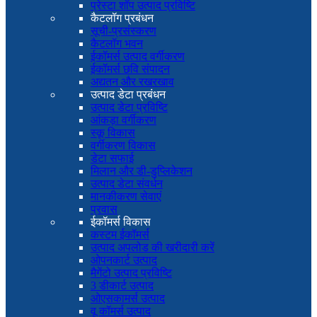
प्रेस्टा शॉप उत्पाद प्रविष्टि
कैटलॉग प्रबंधन
सूची-प्रसंस्करण
कैटलॉग भवन
ईकॉमर्स उत्पाद वर्गीकरण
ईकॉमर्स छवि संपादन
अद्यतन और रखरखाव
उत्पाद डेटा प्रबंधन
उत्पाद डेटा प्रविष्टि
आंकड़ा वर्गीकरण
स्कू विकास
वर्गीकरण विकास
डेटा सफाई
मिलान और डी-डुप्लिकेशन
उत्पाद डेटा संवर्धन
मानकीकरण सेवाएं
प्रवास
ईकॉमर्स विकास
कस्टम ईकॉमर्स
उत्पाद अपलोड की खरीदारी करें
ओपनकार्ट उत्पाद
मैगेंटो उत्पाद प्रविष्टि
3 डीकार्ट उत्पाद
ओएसकामर्स उत्पाद
वू कॉमर्स उत्पाद