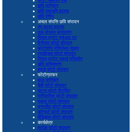
फोटो क्लिपिंग पथ
छवि मास्किंग
छवि पृष्ठभूमि हटाना
छवि रंगीन
अचल संपत्ति छवि संपादन
रंग कास्ट हटाना
तल योजना रूपांतरण
रियल एस्टेट वर्चुअल टूर
पैनोरमा फोटो संपादन
फ़ोटोशॉप परिप्रेक्ष्य सुधार
एचडीआर फोटो संपादन
रियल एस्टेट स्काई परिवर्तन
छवि सम्मिश्रण
हवाई फोटो संपादन
फोटोग्राफर
बाल मास्किंग
बेबी फोटो संपादन
घटना फोटो रीटचिंग
पारिवारिक फोटो संपादन
स्कूल फोटो संपादन
वन्यजीव फोटो संपादन
कॉन्सर्ट फोटो संपादन
मेडिकल फोटो संपादन
कार्यक्षेत्र
स्टॉक फोटो संपादन