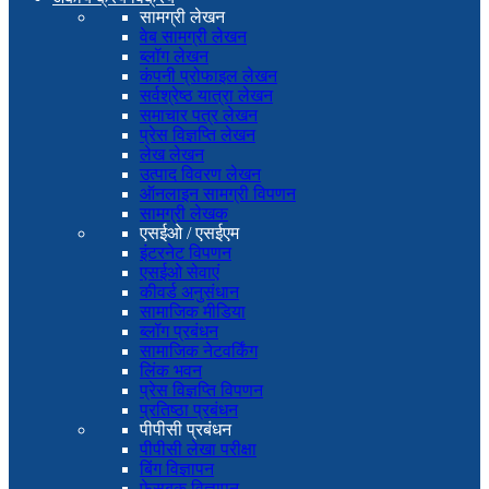
सामग्री लेखन
वेब सामग्री लेखन
ब्लॉग लेखन
कंपनी प्रोफाइल लेखन
सर्वश्रेष्ठ यात्रा लेखन
समाचार पत्र लेखन
प्रेस विज्ञप्ति लेखन
लेख लेखन
उत्पाद विवरण लेखन
ऑनलाइन सामग्री विपणन
सामग्री लेखक
एसईओ / एसईएम
इंटरनेट विपणन
एसईओ सेवाएं
कीवर्ड अनुसंधान
सामाजिक मीडिया
ब्लॉग प्रबंधन
सामाजिक नेटवर्किंग
लिंक भवन
प्रेस विज्ञप्ति विपणन
प्रतिष्ठा प्रबंधन
पीपीसी प्रबंधन
पीपीसी लेखा परीक्षा
बिंग विज्ञापन
फेसबुक विज्ञापन