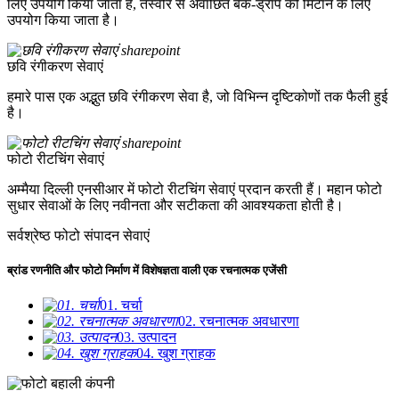
लिए उपयोग किया जाता है, तस्वीर से अवांछित बैक-ड्रॉप को मिटाने के लिए
उपयोग किया जाता है।
छवि रंगीकरण सेवाएं
हमारे पास एक अद्भुत छवि रंगीकरण सेवा है, जो विभिन्न दृष्टिकोणों तक फैली हुई
है।
फोटो रीटचिंग सेवाएं
अम्मैया दिल्ली एनसीआर में फोटो रीटचिंग सेवाएं प्रदान करती हैं। महान फोटो
सुधार सेवाओं के लिए नवीनता और सटीकता की आवश्यकता होती है।
सर्वश्रेष्ठ फोटो संपादन सेवाएं
ब्रांड रणनीति और फोटो निर्माण में विशेषज्ञता वाली एक रचनात्मक एजेंसी
01. चर्चा
02. रचनात्मक अवधारणा
03. उत्पादन
04. खुश ग्राहक