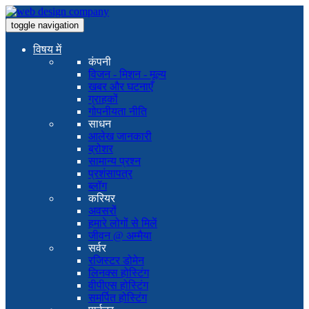
toggle navigation
विषय में
कंपनी
विजन - मिशन - मूल्य
खबर और घटनाएँ
ग्राहकों
गोपनीयता नीति
साधन
आलेख जानकारी
ब्रोशर
सामान्य प्रश्न
प्रशंसापत्र
ब्लॉग
करियर
अवसरों
हमारे लोगों से मिलें
जीवन @ अम्मैया
सर्वर
रजिस्टर डोमेन
लिनक्स होस्टिंग
वीपीएस होस्टिंग
समर्पित होस्टिंग