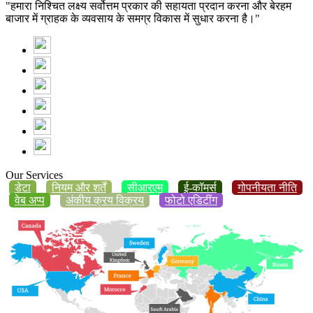
"हमारा निश्चित लक्ष्य सर्वोत्तम प्रकार की सहायता प्रदान करना और बेरहम
बाजार में ग्राहक के व्यवसाय के समग्र विकास में सुधार करना है।"
Our Services
डेटा
नियम और शर्तें
सीआरएम
ई-कॉमर्स
गोपनीयता नीति
वेब अप्प
अंकीय क्रय विक्रय
फोटो एडिटींग