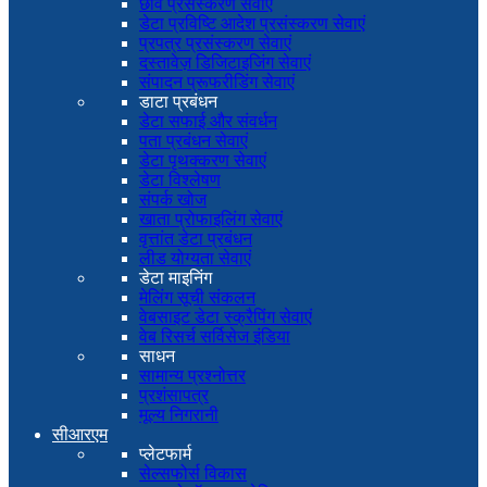
छवि प्रसंस्करण सेवाएं
डेटा प्रविष्टि आदेश प्रसंस्करण सेवाएं
प्रपत्र प्रसंस्करण सेवाएं
दस्तावेज़ डिजिटाइजिंग सेवाएं
संपादन प्रूफरीडिंग सेवाएं
डाटा प्रबंधन
डेटा सफाई और संवर्धन
पता प्रबंधन सेवाएं
डेटा पृथक्करण सेवाएं
डेटा विश्लेषण
संपर्क खोज
खाता प्रोफाइलिंग सेवाएं
वृत्तांत डेटा प्रबंधन
लीड योग्यता सेवाएं
डेटा माइनिंग
मेलिंग सूची संकलन
वेबसाइट डेटा स्क्रैपिंग सेवाएं
वेब रिसर्च सर्विसेज इंडिया
साधन
सामान्य प्रश्नोत्तर
प्रशंसापत्र
मूल्य निगरानी
सीआरएम
प्लेटफार्म
सेल्सफोर्स विकास