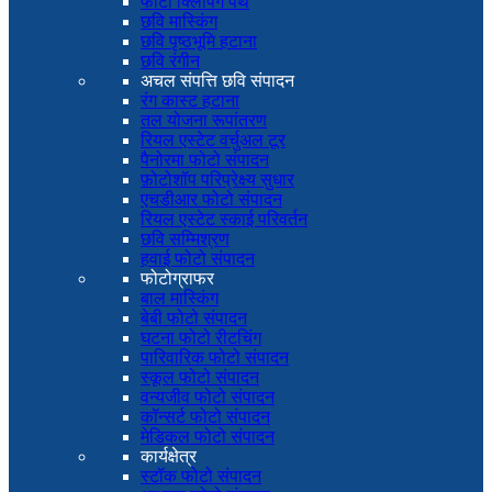
फोटो क्लिपिंग पथ
छवि मास्किंग
छवि पृष्ठभूमि हटाना
छवि रंगीन
अचल संपत्ति छवि संपादन
रंग कास्ट हटाना
तल योजना रूपांतरण
रियल एस्टेट वर्चुअल टूर
पैनोरमा फोटो संपादन
फ़ोटोशॉप परिप्रेक्ष्य सुधार
एचडीआर फोटो संपादन
रियल एस्टेट स्काई परिवर्तन
छवि सम्मिश्रण
हवाई फोटो संपादन
फोटोग्राफर
बाल मास्किंग
बेबी फोटो संपादन
घटना फोटो रीटचिंग
पारिवारिक फोटो संपादन
स्कूल फोटो संपादन
वन्यजीव फोटो संपादन
कॉन्सर्ट फोटो संपादन
मेडिकल फोटो संपादन
कार्यक्षेत्र
स्टॉक फोटो संपादन