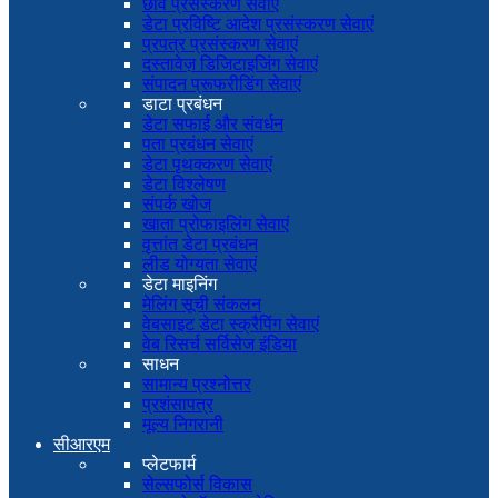
छवि प्रसंस्करण सेवाएं
डेटा प्रविष्टि आदेश प्रसंस्करण सेवाएं
प्रपत्र प्रसंस्करण सेवाएं
दस्तावेज़ डिजिटाइजिंग सेवाएं
संपादन प्रूफरीडिंग सेवाएं
डाटा प्रबंधन
डेटा सफाई और संवर्धन
पता प्रबंधन सेवाएं
डेटा पृथक्करण सेवाएं
डेटा विश्लेषण
संपर्क खोज
खाता प्रोफाइलिंग सेवाएं
वृत्तांत डेटा प्रबंधन
लीड योग्यता सेवाएं
डेटा माइनिंग
मेलिंग सूची संकलन
वेबसाइट डेटा स्क्रैपिंग सेवाएं
वेब रिसर्च सर्विसेज इंडिया
साधन
सामान्य प्रश्नोत्तर
प्रशंसापत्र
मूल्य निगरानी
सीआरएम
प्लेटफार्म
सेल्सफोर्स विकास