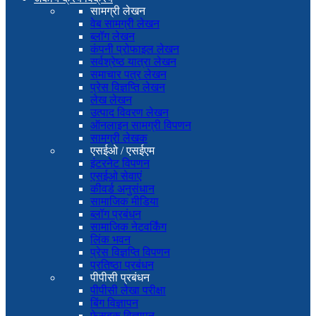
सामग्री लेखन
वेब सामग्री लेखन
ब्लॉग लेखन
कंपनी प्रोफाइल लेखन
सर्वश्रेष्ठ यात्रा लेखन
समाचार पत्र लेखन
प्रेस विज्ञप्ति लेखन
लेख लेखन
उत्पाद विवरण लेखन
ऑनलाइन सामग्री विपणन
सामग्री लेखक
एसईओ / एसईएम
इंटरनेट विपणन
एसईओ सेवाएं
कीवर्ड अनुसंधान
सामाजिक मीडिया
ब्लॉग प्रबंधन
सामाजिक नेटवर्किंग
लिंक भवन
प्रेस विज्ञप्ति विपणन
प्रतिष्ठा प्रबंधन
पीपीसी प्रबंधन
पीपीसी लेखा परीक्षा
बिंग विज्ञापन
फेसबुक विज्ञापन