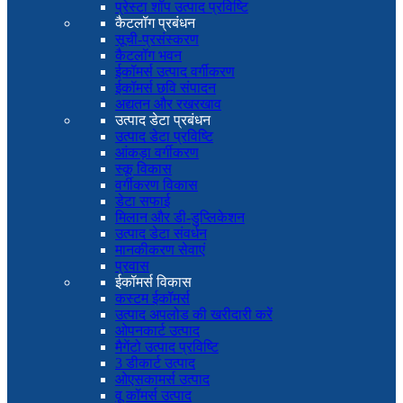
प्रेस्टा शॉप उत्पाद प्रविष्टि
कैटलॉग प्रबंधन
सूची-प्रसंस्करण
कैटलॉग भवन
ईकॉमर्स उत्पाद वर्गीकरण
ईकॉमर्स छवि संपादन
अद्यतन और रखरखाव
उत्पाद डेटा प्रबंधन
उत्पाद डेटा प्रविष्टि
आंकड़ा वर्गीकरण
स्कू विकास
वर्गीकरण विकास
डेटा सफाई
मिलान और डी-डुप्लिकेशन
उत्पाद डेटा संवर्धन
मानकीकरण सेवाएं
प्रवास
ईकॉमर्स विकास
कस्टम ईकॉमर्स
उत्पाद अपलोड की खरीदारी करें
ओपनकार्ट उत्पाद
मैगेंटो उत्पाद प्रविष्टि
3 डीकार्ट उत्पाद
ओएसकामर्स उत्पाद
वू कॉमर्स उत्पाद