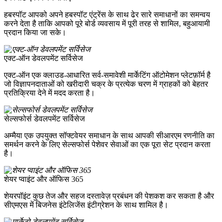
हबस्पॉट आपको अपने हबस्पॉट एंट्रेंस के साथ ढेर सारे समाधानों का समन्वय
करने देता है ताकि आपको पूरे बोर्ड व्यवसाय में पूरी तरह से शामिल, बहुआयामी
प्रदान किया जा सके।
एक्ट-ऑन डेवलपमेंट सर्विसेज
एक्ट-ऑन एक क्लाउड-आधारित सर्व-समावेशी मार्केटिंग ऑटोमेशन प्लेटफ़ॉर्म है
जो विज्ञापनदाताओं को खरीदारी चक्र के प्रत्येक चरण में ग्राहकों को बेहतर
प्रतिक्रिया देने में मदद करता है।
सेल्सफोर्स डेवलपमेंट सर्विसेज
अम्मैया एक उपयुक्त सॉफ्टवेयर समाधान के साथ आपकी सीआरएम रणनीति का
समर्थन करने के लिए सेल्सफोर्स पेशेवर सेवाओं का एक पूरा सेट प्रदान करता
है।
शेयर प्वाइंट और ऑफिस 365
शेयरपॉइंट कुछ तेज और सहज दस्तावेज़ प्रबंधन की पेशकश कर सकता है और
सीएमएस में बिजनेस इंटेलिजेंस इंटीग्रेशन के साथ शामिल है।