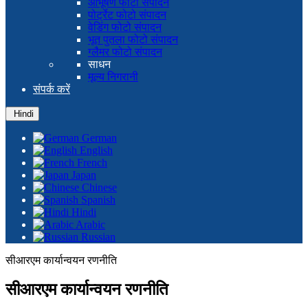
आभूषण फोटो संपादन
पोर्ट्रेट फोटो संपादन
वेडिंग फोटो संपादन
भूत पुतला फोटो संपादन
ग्लैमर फोटो संपादन
साधन
मूल्य निगरानी
संपर्क करें
Hindi
German
English
French
Japan
Chinese
Spanish
Hindi
Arabic
Russian
सीआरएम कार्यान्वयन रणनीति
सीआरएम कार्यान्वयन रणनीति