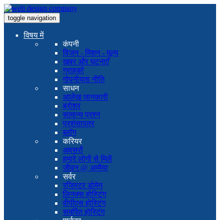
toggle navigation
विषय में
कंपनी
विजन - मिशन - मूल्य
खबर और घटनाएँ
ग्राहकों
गोपनीयता नीति
साधन
आलेख जानकारी
ब्रोशर
सामान्य प्रश्न
प्रशंसापत्र
ब्लॉग
करियर
अवसरों
हमारे लोगों से मिलें
जीवन @ अम्मैया
सर्वर
रजिस्टर डोमेन
लिनक्स होस्टिंग
वीपीएस होस्टिंग
समर्पित होस्टिंग