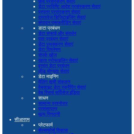
छवि प्रसंस्करण सेवाएं
डेटा प्रविष्टि आदेश प्रसंस्करण सेवाएं
प्रपत्र प्रसंस्करण सेवाएं
दस्तावेज़ डिजिटाइजिंग सेवाएं
संपादन प्रूफरीडिंग सेवाएं
डाटा प्रबंधन
डेटा सफाई और संवर्धन
पता प्रबंधन सेवाएं
डेटा पृथक्करण सेवाएं
डेटा विश्लेषण
संपर्क खोज
खाता प्रोफाइलिंग सेवाएं
वृत्तांत डेटा प्रबंधन
लीड योग्यता सेवाएं
डेटा माइनिंग
मेलिंग सूची संकलन
वेबसाइट डेटा स्क्रैपिंग सेवाएं
वेब रिसर्च सर्विसेज इंडिया
साधन
सामान्य प्रश्नोत्तर
प्रशंसापत्र
मूल्य निगरानी
सीआरएम
प्लेटफार्म
सेल्सफोर्स विकास