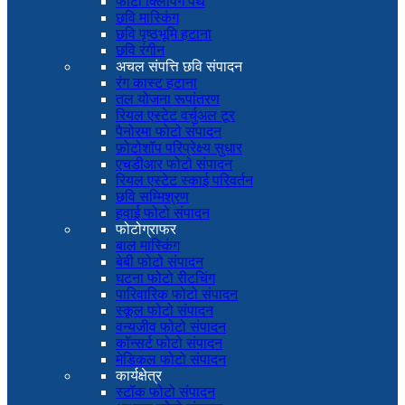
फोटो क्लिपिंग पथ
छवि मास्किंग
छवि पृष्ठभूमि हटाना
छवि रंगीन
अचल संपत्ति छवि संपादन
रंग कास्ट हटाना
तल योजना रूपांतरण
रियल एस्टेट वर्चुअल टूर
पैनोरमा फोटो संपादन
फ़ोटोशॉप परिप्रेक्ष्य सुधार
एचडीआर फोटो संपादन
रियल एस्टेट स्काई परिवर्तन
छवि सम्मिश्रण
हवाई फोटो संपादन
फोटोग्राफर
बाल मास्किंग
बेबी फोटो संपादन
घटना फोटो रीटचिंग
पारिवारिक फोटो संपादन
स्कूल फोटो संपादन
वन्यजीव फोटो संपादन
कॉन्सर्ट फोटो संपादन
मेडिकल फोटो संपादन
कार्यक्षेत्र
स्टॉक फोटो संपादन