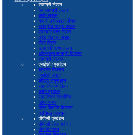
सामग्री लेखन
वेब सामग्री लेखन
ब्लॉग लेखन
कंपनी प्रोफाइल लेखन
सर्वश्रेष्ठ यात्रा लेखन
समाचार पत्र लेखन
प्रेस विज्ञप्ति लेखन
लेख लेखन
उत्पाद विवरण लेखन
ऑनलाइन सामग्री विपणन
सामग्री लेखक
एसईओ / एसईएम
इंटरनेट विपणन
एसईओ सेवाएं
कीवर्ड अनुसंधान
सामाजिक मीडिया
ब्लॉग प्रबंधन
सामाजिक नेटवर्किंग
लिंक भवन
प्रेस विज्ञप्ति विपणन
प्रतिष्ठा प्रबंधन
पीपीसी प्रबंधन
पीपीसी लेखा परीक्षा
बिंग विज्ञापन
फेसबुक विज्ञापन