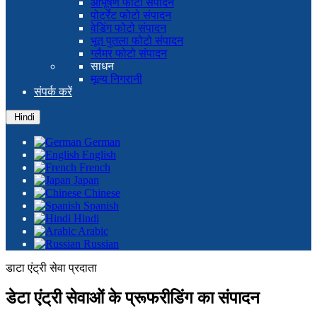
आभूषण फोटो संपादन
पोर्ट्रेट फोटो संपादन
वेडिंग फोटो संपादन
भूत पुतला फोटो संपादन
ग्लैमर फोटो संपादन
साधन
मूल्य निगरानी
संपर्क करें
Hindi
German
English
French
Japan
Chinese
Spanish
Hindi
Arabic
Russian
डाटा एंट्री सेवा प्रदाता
डेटा एंट्री सेवाओं के प्रूफरीडिंग का संपादन