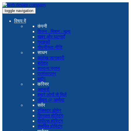
toggle navigation
विषय में
कंपनी
विजन - मिशन - मूल्य
खबर और घटनाएँ
ग्राहकों
गोपनीयता नीति
साधन
आलेख जानकारी
ब्रोशर
सामान्य प्रश्न
प्रशंसापत्र
ब्लॉग
करियर
अवसरों
हमारे लोगों से मिलें
जीवन @ अम्मैया
सर्वर
रजिस्टर डोमेन
लिनक्स होस्टिंग
वीपीएस होस्टिंग
समर्पित होस्टिंग