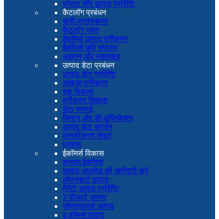
प्रेस्टा शॉप उत्पाद प्रविष्टि
कैटलॉग प्रबंधन
सूची-प्रसंस्करण
कैटलॉग भवन
ईकॉमर्स उत्पाद वर्गीकरण
ईकॉमर्स छवि संपादन
अद्यतन और रखरखाव
उत्पाद डेटा प्रबंधन
उत्पाद डेटा प्रविष्टि
आंकड़ा वर्गीकरण
स्कू विकास
वर्गीकरण विकास
डेटा सफाई
मिलान और डी-डुप्लिकेशन
उत्पाद डेटा संवर्धन
मानकीकरण सेवाएं
प्रवास
ईकॉमर्स विकास
कस्टम ईकॉमर्स
उत्पाद अपलोड की खरीदारी करें
ओपनकार्ट उत्पाद
मैगेंटो उत्पाद प्रविष्टि
3 डीकार्ट उत्पाद
ओएसकामर्स उत्पाद
वू कॉमर्स उत्पाद