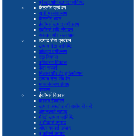
प्रेस्टा शॉप उत्पाद प्रविष्टि
कैटलॉग प्रबंधन
सूची-प्रसंस्करण
कैटलॉग भवन
ईकॉमर्स उत्पाद वर्गीकरण
ईकॉमर्स छवि संपादन
अद्यतन और रखरखाव
उत्पाद डेटा प्रबंधन
उत्पाद डेटा प्रविष्टि
आंकड़ा वर्गीकरण
स्कू विकास
वर्गीकरण विकास
डेटा सफाई
मिलान और डी-डुप्लिकेशन
उत्पाद डेटा संवर्धन
मानकीकरण सेवाएं
प्रवास
ईकॉमर्स विकास
कस्टम ईकॉमर्स
उत्पाद अपलोड की खरीदारी करें
ओपनकार्ट उत्पाद
मैगेंटो उत्पाद प्रविष्टि
3 डीकार्ट उत्पाद
ओएसकामर्स उत्पाद
वू कॉमर्स उत्पाद