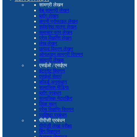
सामग्री लेखन
वेब सामग्री लेखन
ब्लॉग लेखन
कंपनी प्रोफाइल लेखन
सर्वश्रेष्ठ यात्रा लेखन
समाचार पत्र लेखन
प्रेस विज्ञप्ति लेखन
लेख लेखन
उत्पाद विवरण लेखन
ऑनलाइन सामग्री विपणन
सामग्री लेखक
एसईओ / एसईएम
इंटरनेट विपणन
एसईओ सेवाएं
कीवर्ड अनुसंधान
सामाजिक मीडिया
ब्लॉग प्रबंधन
सामाजिक नेटवर्किंग
लिंक भवन
प्रेस विज्ञप्ति विपणन
प्रतिष्ठा प्रबंधन
पीपीसी प्रबंधन
पीपीसी लेखा परीक्षा
बिंग विज्ञापन
फेसबुक विज्ञापन