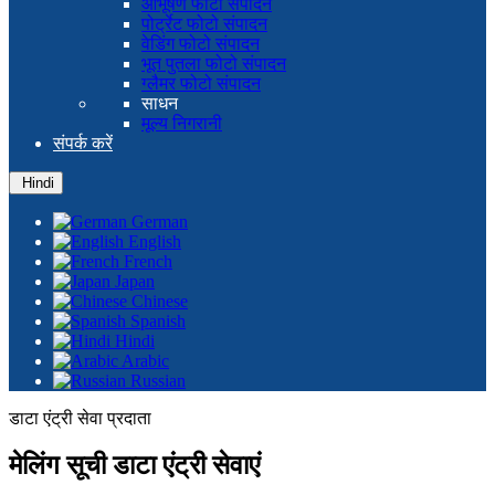
आभूषण फोटो संपादन
पोर्ट्रेट फोटो संपादन
वेडिंग फोटो संपादन
भूत पुतला फोटो संपादन
ग्लैमर फोटो संपादन
साधन
मूल्य निगरानी
संपर्क करें
Hindi
German
English
French
Japan
Chinese
Spanish
Hindi
Arabic
Russian
डाटा एंट्री सेवा प्रदाता
मेलिंग सूची डाटा एंट्री सेवाएं