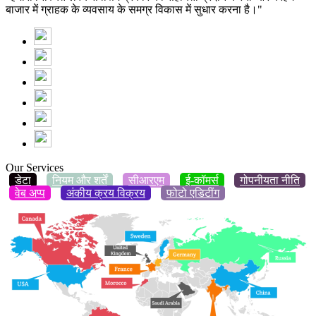
बाजार में ग्राहक के व्यवसाय के समग्र विकास में सुधार करना है।"
Our Services
डेटा
नियम और शर्तें
सीआरएम
ई-कॉमर्स
गोपनीयता नीति
वेब अप्प
अंकीय क्रय विक्रय
फोटो एडिटींग