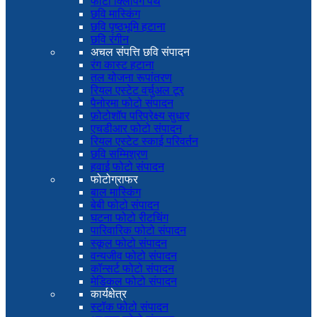
फोटो क्लिपिंग पथ
छवि मास्किंग
छवि पृष्ठभूमि हटाना
छवि रंगीन
अचल संपत्ति छवि संपादन
रंग कास्ट हटाना
तल योजना रूपांतरण
रियल एस्टेट वर्चुअल टूर
पैनोरमा फोटो संपादन
फ़ोटोशॉप परिप्रेक्ष्य सुधार
एचडीआर फोटो संपादन
रियल एस्टेट स्काई परिवर्तन
छवि सम्मिश्रण
हवाई फोटो संपादन
फोटोग्राफर
बाल मास्किंग
बेबी फोटो संपादन
घटना फोटो रीटचिंग
पारिवारिक फोटो संपादन
स्कूल फोटो संपादन
वन्यजीव फोटो संपादन
कॉन्सर्ट फोटो संपादन
मेडिकल फोटो संपादन
कार्यक्षेत्र
स्टॉक फोटो संपादन