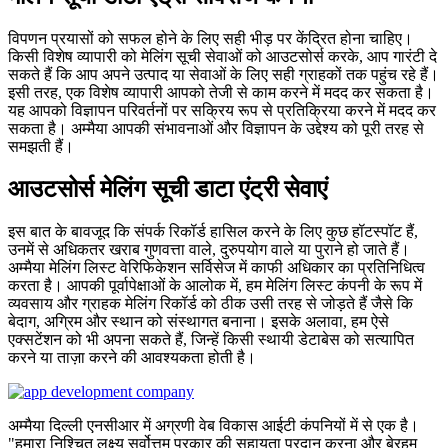
विपणन प्रयासों को सफल होने के लिए सही भीड़ पर केंद्रित होना चाहिए।
किसी विशेष व्यापारी को मेलिंग सूची सेवाओं को आउटसोर्स करके, आप गारंटी दे
सकते हैं कि आप अपने उत्पाद या सेवाओं के लिए सही ग्राहकों तक पहुंच रहे हैं।
इसी तरह, एक विशेष व्यापारी आपको तेजी से काम करने में मदद कर सकता है।
यह आपको विज्ञापन परिवर्तनों पर सक्रिय रूप से प्रतिक्रिया करने में मदद कर
सकता है। अम्मैया आपकी संभावनाओं और विज्ञापन के उद्देश्य को पूरी तरह से
समझती हैं।
आउटसोर्स मेलिंग सूची डाटा एंट्री सेवाएं
इस बात के बावजूद कि संपर्क रिकॉर्ड हासिल करने के लिए कुछ हॉटस्पॉट हैं,
उनमें से अधिकतर खराब गुणवत्ता वाले, दुरुपयोग वाले या पुराने हो जाते हैं।
अम्मैया मेलिंग लिस्ट वेरिफिकेशन सर्विसेज में काफी अधिकार का प्रतिनिधित्व
करता है। आपकी पूर्वापेक्षाओं के आलोक में, हम मेलिंग लिस्ट कंपनी के रूप में
व्यवसाय और ग्राहक मेलिंग रिकॉर्ड को ठीक उसी तरह से जोड़ते हैं जैसे कि
बेदाग, अग्रिम और स्थान को संस्थागत बनाना। इसके अलावा, हम ऐसे
एक्सटेंशन को भी अपना सकते हैं, जिन्हें किसी स्थायी डेटाबेस को सत्यापित
करने या ताज़ा करने की आवश्यकता होती है।
अम्मैया दिल्ली एनसीआर में अग्रणी वेब विकास आईटी कंपनियों में से एक है।
"हमारा निश्चित लक्ष्य सर्वोत्तम प्रकार की सहायता प्रदान करना और बेरहम