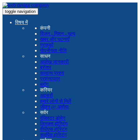
toggle navigation
विषय में
कंपनी
विजन - मिशन - मूल्य
खबर और घटनाएँ
ग्राहकों
गोपनीयता नीति
साधन
आलेख जानकारी
ब्रोशर
सामान्य प्रश्न
प्रशंसापत्र
ब्लॉग
करियर
अवसरों
हमारे लोगों से मिलें
जीवन @ अम्मैया
सर्वर
रजिस्टर डोमेन
लिनक्स होस्टिंग
वीपीएस होस्टिंग
समर्पित होस्टिंग