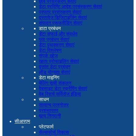
छवि प्रसंस्करण सेवाएं
डेटा प्रविष्टि आदेश प्रसंस्करण सेवाएं
प्रपत्र प्रसंस्करण सेवाएं
दस्तावेज़ डिजिटाइजिंग सेवाएं
संपादन प्रूफरीडिंग सेवाएं
डाटा प्रबंधन
डेटा सफाई और संवर्धन
पता प्रबंधन सेवाएं
डेटा पृथक्करण सेवाएं
डेटा विश्लेषण
संपर्क खोज
खाता प्रोफाइलिंग सेवाएं
वृत्तांत डेटा प्रबंधन
लीड योग्यता सेवाएं
डेटा माइनिंग
मेलिंग सूची संकलन
वेबसाइट डेटा स्क्रैपिंग सेवाएं
वेब रिसर्च सर्विसेज इंडिया
साधन
सामान्य प्रश्नोत्तर
प्रशंसापत्र
मूल्य निगरानी
सीआरएम
प्लेटफार्म
सेल्सफोर्स विकास