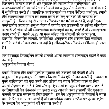
दिलचस्प पेशकश करते हैं और ग्राहक की व्यावसायिक प्रक्रियाओं और
आवश्यकताओं को समन्वयित करने वाले वेब अनुप्रयोग विकास समाधानों के बारे
में सुनिश्चित करते हैं। सामूहिक कार्यप्रणाली पर ध्यान केंद्रित करते हुए, हमारी
टीम व्यावसायिक सम्मान को व्यक्त करने के लिए ग्राहकों की जरूरतों को
समझती है। जिस तरह से संगठन सॉफ्टवेयर पर भरोसा करते हैं, उन्होंने एक
उल्लेखनीय कदम का अनुभव किया है क्योंकि उन उपकरणों पर अधिक जोर दिया
जाता है जो रोजमर्रा की व्यावसायिक कठिनाइयों को दूर करते हैं और लाभप्रदता
बनाए रखते हैं। पहले SaaS था मुख्य मॉडल जो संगठनों को प्राप्त हुआ,
हालांकि, विस्तारित लागतों, प्रतिबंधित अनुकूलन और अस्पष्ट डेटा स्वामित्व
शर्तों के बारे में सोचना अब सच नहीं है। ऑफ-द-रैक सॉफ्टवेयर मौलिक हो जाता
है।
एक वेबसाइट डिजाइनिंग कंपनी आपको अपना व्यवसाय ऑनलाइन बढ़ाने में मदद
करती है
अनुप्रयोग विकास सेवाएं
हमारी विकास टीम हमारे प्रत्येक ग्राहक की ज़रूरतों को देखती है और
अनुकूलनीय हाइलाइट्स के साथ शक्तिशाली वेब एप्लिकेशन बनाती है। व्यवसाय
मुख्य कठिनाइयों को पूरा करने और उद्देश्यों पर ध्यान केंद्रित करने के लिए
अपनी रोज़मर्रा की गतिविधियों और प्रक्रियाओं को सुव्यवस्थित कर सकता है।
प्रतिभाशाली वेब डेवलपर्स का हमारा समूह आपकी उच्च इच्छाओं और गुणवत्ता
मानकों पर खरा उतरने के लिए तैयार है। हम वेब अनुप्रयोगों के विकास में सबसे
हाल के पैटर्न का पालन करते हैं और वास्तविक नवाचार स्टैक पर प्रथम श्रेणी
के कस्टम वेब अनुप्रयोगों की पेशकश करते हैं।