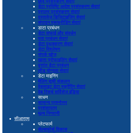
छवि प्रसंस्करण सेवाएं
डेटा प्रविष्टि आदेश प्रसंस्करण सेवाएं
प्रपत्र प्रसंस्करण सेवाएं
दस्तावेज़ डिजिटाइजिंग सेवाएं
संपादन प्रूफरीडिंग सेवाएं
डाटा प्रबंधन
डेटा सफाई और संवर्धन
पता प्रबंधन सेवाएं
डेटा पृथक्करण सेवाएं
डेटा विश्लेषण
संपर्क खोज
खाता प्रोफाइलिंग सेवाएं
वृत्तांत डेटा प्रबंधन
लीड योग्यता सेवाएं
डेटा माइनिंग
मेलिंग सूची संकलन
वेबसाइट डेटा स्क्रैपिंग सेवाएं
वेब रिसर्च सर्विसेज इंडिया
साधन
सामान्य प्रश्नोत्तर
प्रशंसापत्र
मूल्य निगरानी
सीआरएम
प्लेटफार्म
सेल्सफोर्स विकास