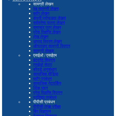
सामग्री लेखन
वेब सामग्री लेखन
ब्लॉग लेखन
कंपनी प्रोफाइल लेखन
सर्वश्रेष्ठ यात्रा लेखन
समाचार पत्र लेखन
प्रेस विज्ञप्ति लेखन
लेख लेखन
उत्पाद विवरण लेखन
ऑनलाइन सामग्री विपणन
सामग्री लेखक
एसईओ / एसईएम
इंटरनेट विपणन
एसईओ सेवाएं
कीवर्ड अनुसंधान
सामाजिक मीडिया
ब्लॉग प्रबंधन
सामाजिक नेटवर्किंग
लिंक भवन
प्रेस विज्ञप्ति विपणन
प्रतिष्ठा प्रबंधन
पीपीसी प्रबंधन
पीपीसी लेखा परीक्षा
बिंग विज्ञापन
फेसबुक विज्ञापन