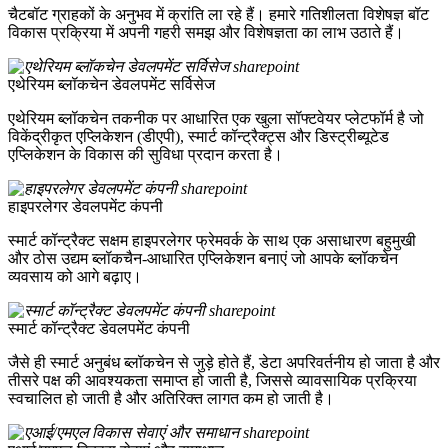
चैटबॉट ग्राहकों के अनुभव में क्रांति ला रहे हैं। हमारे गतिशीलता विशेषज्ञ बॉट
विकास प्रक्रिया में अपनी गहरी समझ और विशेषज्ञता का लाभ उठाते हैं।
एथेरियम ब्लॉकचेन डेवलपमेंट सर्विसेज
एथेरियम ब्लॉकचेन तकनीक पर आधारित एक खुला सॉफ्टवेयर प्लेटफॉर्म है जो
विकेंद्रीकृत एप्लिकेशन (डीएपी), स्मार्ट कॉन्ट्रैक्ट्स और डिस्ट्रीब्यूटेड
एप्लिकेशन के विकास की सुविधा प्रदान करता है।
हाइपरलेगर डेवलपमेंट कंपनी
स्मार्ट कॉन्ट्रैक्ट सक्षम हाइपरलेगर फ्रेमवर्क के साथ एक असाधारण बहुमुखी
और ठोस उद्यम ब्लॉकचैन-आधारित एप्लिकेशन बनाएं जो आपके ब्लॉकचेन
व्यवसाय को आगे बढ़ाए।
स्मार्ट कॉन्ट्रैक्ट डेवलपमेंट कंपनी
जैसे ही स्मार्ट अनुबंध ब्लॉकचेन से जुड़े होते हैं, डेटा अपरिवर्तनीय हो जाता है और
तीसरे पक्ष की आवश्यकता समाप्त हो जाती है, जिससे व्यावसायिक प्रक्रिया
स्वचालित हो जाती है और अतिरिक्त लागत कम हो जाती है।