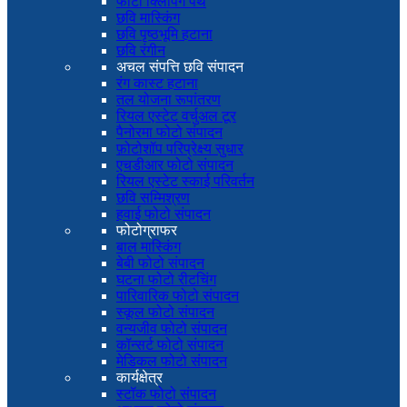
फोटो क्लिपिंग पथ
छवि मास्किंग
छवि पृष्ठभूमि हटाना
छवि रंगीन
अचल संपत्ति छवि संपादन
रंग कास्ट हटाना
तल योजना रूपांतरण
रियल एस्टेट वर्चुअल टूर
पैनोरमा फोटो संपादन
फ़ोटोशॉप परिप्रेक्ष्य सुधार
एचडीआर फोटो संपादन
रियल एस्टेट स्काई परिवर्तन
छवि सम्मिश्रण
हवाई फोटो संपादन
फोटोग्राफर
बाल मास्किंग
बेबी फोटो संपादन
घटना फोटो रीटचिंग
पारिवारिक फोटो संपादन
स्कूल फोटो संपादन
वन्यजीव फोटो संपादन
कॉन्सर्ट फोटो संपादन
मेडिकल फोटो संपादन
कार्यक्षेत्र
स्टॉक फोटो संपादन