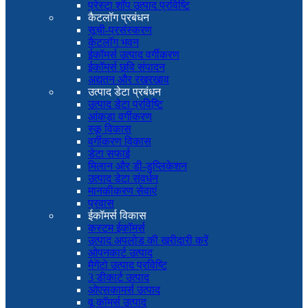
प्रेस्टा शॉप उत्पाद प्रविष्टि
कैटलॉग प्रबंधन
सूची-प्रसंस्करण
कैटलॉग भवन
ईकॉमर्स उत्पाद वर्गीकरण
ईकॉमर्स छवि संपादन
अद्यतन और रखरखाव
उत्पाद डेटा प्रबंधन
उत्पाद डेटा प्रविष्टि
आंकड़ा वर्गीकरण
स्कू विकास
वर्गीकरण विकास
डेटा सफाई
मिलान और डी-डुप्लिकेशन
उत्पाद डेटा संवर्धन
मानकीकरण सेवाएं
प्रवास
ईकॉमर्स विकास
कस्टम ईकॉमर्स
उत्पाद अपलोड की खरीदारी करें
ओपनकार्ट उत्पाद
मैगेंटो उत्पाद प्रविष्टि
3 डीकार्ट उत्पाद
ओएसकामर्स उत्पाद
वू कॉमर्स उत्पाद