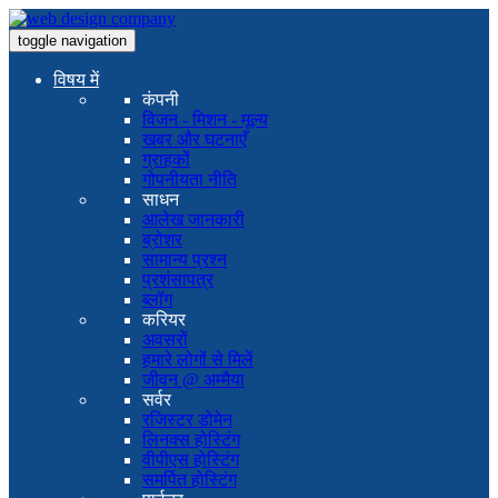
toggle navigation
विषय में
कंपनी
विजन - मिशन - मूल्य
खबर और घटनाएँ
ग्राहकों
गोपनीयता नीति
साधन
आलेख जानकारी
ब्रोशर
सामान्य प्रश्न
प्रशंसापत्र
ब्लॉग
करियर
अवसरों
हमारे लोगों से मिलें
जीवन @ अम्मैया
सर्वर
रजिस्टर डोमेन
लिनक्स होस्टिंग
वीपीएस होस्टिंग
समर्पित होस्टिंग