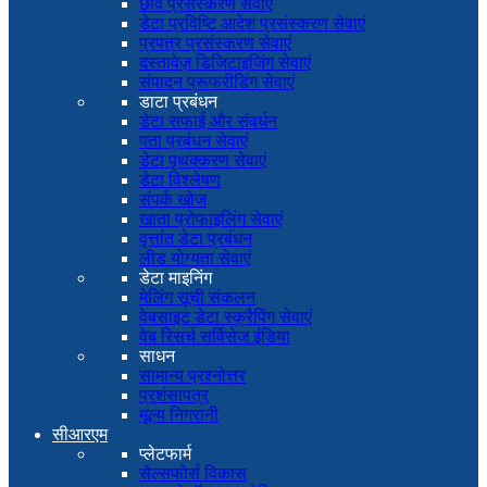
छवि प्रसंस्करण सेवाएं
डेटा प्रविष्टि आदेश प्रसंस्करण सेवाएं
प्रपत्र प्रसंस्करण सेवाएं
दस्तावेज़ डिजिटाइजिंग सेवाएं
संपादन प्रूफरीडिंग सेवाएं
डाटा प्रबंधन
डेटा सफाई और संवर्धन
पता प्रबंधन सेवाएं
डेटा पृथक्करण सेवाएं
डेटा विश्लेषण
संपर्क खोज
खाता प्रोफाइलिंग सेवाएं
वृत्तांत डेटा प्रबंधन
लीड योग्यता सेवाएं
डेटा माइनिंग
मेलिंग सूची संकलन
वेबसाइट डेटा स्क्रैपिंग सेवाएं
वेब रिसर्च सर्विसेज इंडिया
साधन
सामान्य प्रश्नोत्तर
प्रशंसापत्र
मूल्य निगरानी
सीआरएम
प्लेटफार्म
सेल्सफोर्स विकास