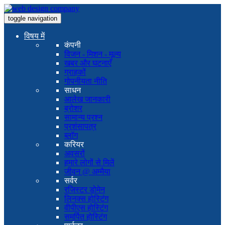
toggle navigation
विषय में
कंपनी
विजन - मिशन - मूल्य
खबर और घटनाएँ
ग्राहकों
गोपनीयता नीति
साधन
आलेख जानकारी
ब्रोशर
सामान्य प्रश्न
प्रशंसापत्र
ब्लॉग
करियर
अवसरों
हमारे लोगों से मिलें
जीवन @ अम्मैया
सर्वर
रजिस्टर डोमेन
लिनक्स होस्टिंग
वीपीएस होस्टिंग
समर्पित होस्टिंग