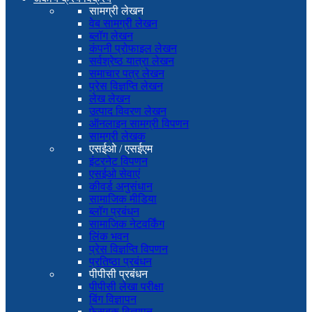
सामग्री लेखन
वेब सामग्री लेखन
ब्लॉग लेखन
कंपनी प्रोफाइल लेखन
सर्वश्रेष्ठ यात्रा लेखन
समाचार पत्र लेखन
प्रेस विज्ञप्ति लेखन
लेख लेखन
उत्पाद विवरण लेखन
ऑनलाइन सामग्री विपणन
सामग्री लेखक
एसईओ / एसईएम
इंटरनेट विपणन
एसईओ सेवाएं
कीवर्ड अनुसंधान
सामाजिक मीडिया
ब्लॉग प्रबंधन
सामाजिक नेटवर्किंग
लिंक भवन
प्रेस विज्ञप्ति विपणन
प्रतिष्ठा प्रबंधन
पीपीसी प्रबंधन
पीपीसी लेखा परीक्षा
बिंग विज्ञापन
फेसबुक विज्ञापन