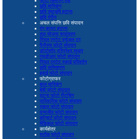
फोटो क्लिपिंग पथ
छवि मास्किंग
छवि पृष्ठभूमि हटाना
छवि रंगीन
अचल संपत्ति छवि संपादन
रंग कास्ट हटाना
तल योजना रूपांतरण
रियल एस्टेट वर्चुअल टूर
पैनोरमा फोटो संपादन
फ़ोटोशॉप परिप्रेक्ष्य सुधार
एचडीआर फोटो संपादन
रियल एस्टेट स्काई परिवर्तन
छवि सम्मिश्रण
हवाई फोटो संपादन
फोटोग्राफर
बाल मास्किंग
बेबी फोटो संपादन
घटना फोटो रीटचिंग
पारिवारिक फोटो संपादन
स्कूल फोटो संपादन
वन्यजीव फोटो संपादन
कॉन्सर्ट फोटो संपादन
मेडिकल फोटो संपादन
कार्यक्षेत्र
स्टॉक फोटो संपादन