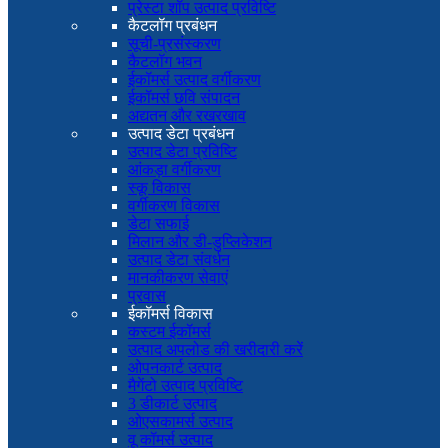
प्रेस्टा शॉप उत्पाद प्रविष्टि
कैटलॉग प्रबंधन
सूची-प्रसंस्करण
कैटलॉग भवन
ईकॉमर्स उत्पाद वर्गीकरण
ईकॉमर्स छवि संपादन
अद्यतन और रखरखाव
उत्पाद डेटा प्रबंधन
उत्पाद डेटा प्रविष्टि
आंकड़ा वर्गीकरण
स्कू विकास
वर्गीकरण विकास
डेटा सफाई
मिलान और डी-डुप्लिकेशन
उत्पाद डेटा संवर्धन
मानकीकरण सेवाएं
प्रवास
ईकॉमर्स विकास
कस्टम ईकॉमर्स
उत्पाद अपलोड की खरीदारी करें
ओपनकार्ट उत्पाद
मैगेंटो उत्पाद प्रविष्टि
3 डीकार्ट उत्पाद
ओएसकामर्स उत्पाद
वू कॉमर्स उत्पाद