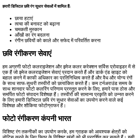
हमारी डिजिटल छवि रंग सुधार सेवाओं में शामिल हैं:
छाया हटाएं
त्वचा की बनावट को बढ़ाना
चमकती मुस्कान
आँखों का रंग बदलना
रंगीन छवियों को काले और सफेद में परिवर्तित करना
छवि रंगीकरण सेवाएं
हम अग्रणी फोटो कलराइजेशन और इमेज कलर करेक्शन सर्विस प्रोवाइडर में से
एक हैं जो इमेज कलराइजेशन सेवाएं प्रदान करते हैं और डार्क एंड व्हाइट को
बहाल करने में काफी अधिकार का प्रतिनिधित्व करते हैं और वैध और योग्य रंगों
के साथ साफ-सुथरी तस्वीरों को छायांकित करते हैं। कम टर्नअराउंड समय के
साथ शानदार फोटो कलरिंग परिणाम प्रस्तुत करने के लिए, हमारे पास ठोस और
समर्पित फोटो संपादन विशेषज्ञ हैं। तस्वीरों की सामान्य प्रकृति को उन्नत करने
के लिए हमारी डिजिटल छवि रंग सुधार सेवाओं का उपयोग करने वाले कई
विशेषज्ञ और शौकिया फोटोग्राफर हैं।
फोटो रंगीकरण कंपनी भारत
विशिष्ट रंग तकनीकों का उपयोग करके, हम ग्राहक को आवश्यक क्षेत्रों को
नोटिस करने के लिए चित्र के विशिष्ट खंडों को भी प्रदर्शित कर सकते हैं। इसी