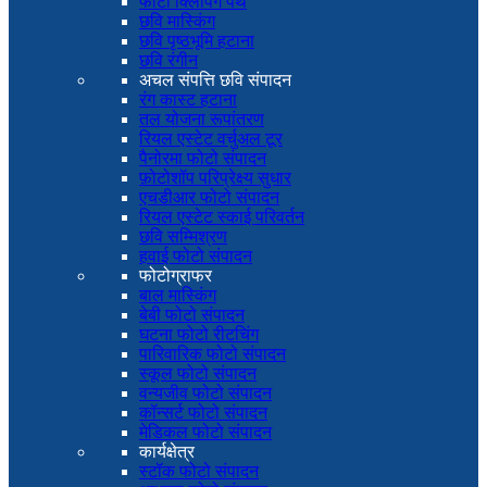
फोटो क्लिपिंग पथ
छवि मास्किंग
छवि पृष्ठभूमि हटाना
छवि रंगीन
अचल संपत्ति छवि संपादन
रंग कास्ट हटाना
तल योजना रूपांतरण
रियल एस्टेट वर्चुअल टूर
पैनोरमा फोटो संपादन
फ़ोटोशॉप परिप्रेक्ष्य सुधार
एचडीआर फोटो संपादन
रियल एस्टेट स्काई परिवर्तन
छवि सम्मिश्रण
हवाई फोटो संपादन
फोटोग्राफर
बाल मास्किंग
बेबी फोटो संपादन
घटना फोटो रीटचिंग
पारिवारिक फोटो संपादन
स्कूल फोटो संपादन
वन्यजीव फोटो संपादन
कॉन्सर्ट फोटो संपादन
मेडिकल फोटो संपादन
कार्यक्षेत्र
स्टॉक फोटो संपादन