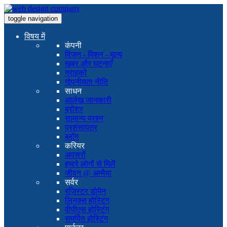
toggle navigation
विषय में
कंपनी
विजन - मिशन - मूल्य
खबर और घटनाएँ
ग्राहकों
गोपनीयता नीति
साधन
आलेख जानकारी
ब्रोशर
सामान्य प्रश्न
प्रशंसापत्र
ब्लॉग
करियर
अवसरों
हमारे लोगों से मिलें
जीवन @ अम्मैया
सर्वर
रजिस्टर डोमेन
लिनक्स होस्टिंग
वीपीएस होस्टिंग
समर्पित होस्टिंग