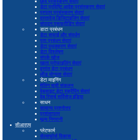
छवि प्रसंस्करण सेवाएं
डेटा प्रविष्टि आदेश प्रसंस्करण सेवाएं
प्रपत्र प्रसंस्करण सेवाएं
दस्तावेज़ डिजिटाइजिंग सेवाएं
संपादन प्रूफरीडिंग सेवाएं
डाटा प्रबंधन
डेटा सफाई और संवर्धन
पता प्रबंधन सेवाएं
डेटा पृथक्करण सेवाएं
डेटा विश्लेषण
संपर्क खोज
खाता प्रोफाइलिंग सेवाएं
वृत्तांत डेटा प्रबंधन
लीड योग्यता सेवाएं
डेटा माइनिंग
मेलिंग सूची संकलन
वेबसाइट डेटा स्क्रैपिंग सेवाएं
वेब रिसर्च सर्विसेज इंडिया
साधन
सामान्य प्रश्नोत्तर
प्रशंसापत्र
मूल्य निगरानी
सीआरएम
प्लेटफार्म
सेल्सफोर्स विकास