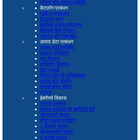
प्रेस्टा शॉप उत्पाद प्रविष्टि
कैटलॉग प्रबंधन
सूची-प्रसंस्करण
कैटलॉग भवन
ईकॉमर्स उत्पाद वर्गीकरण
ईकॉमर्स छवि संपादन
अद्यतन और रखरखाव
उत्पाद डेटा प्रबंधन
उत्पाद डेटा प्रविष्टि
आंकड़ा वर्गीकरण
स्कू विकास
वर्गीकरण विकास
डेटा सफाई
मिलान और डी-डुप्लिकेशन
उत्पाद डेटा संवर्धन
मानकीकरण सेवाएं
प्रवास
ईकॉमर्स विकास
कस्टम ईकॉमर्स
उत्पाद अपलोड की खरीदारी करें
ओपनकार्ट उत्पाद
मैगेंटो उत्पाद प्रविष्टि
3 डीकार्ट उत्पाद
ओएसकामर्स उत्पाद
वू कॉमर्स उत्पाद