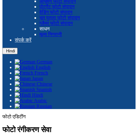
आभूषण फोटो संपादन
पोर्ट्रेट फोटो संपादन
वेडिंग फोटो संपादन
भूत पुतला फोटो संपादन
ग्लैमर फोटो संपादन
साधन
मूल्य निगरानी
संपर्क करें
Hindi
German
English
French
Japan
Chinese
Spanish
Hindi
Arabic
Russian
फोटो एडिटींग
फोटो रंगीकरण सेवा