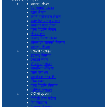
सामग्री लेखन
वेब सामग्री लेखन
ब्लॉग लेखन
कंपनी प्रोफाइल लेखन
सर्वश्रेष्ठ यात्रा लेखन
समाचार पत्र लेखन
प्रेस विज्ञप्ति लेखन
लेख लेखन
उत्पाद विवरण लेखन
ऑनलाइन सामग्री विपणन
सामग्री लेखक
एसईओ / एसईएम
इंटरनेट विपणन
एसईओ सेवाएं
कीवर्ड अनुसंधान
सामाजिक मीडिया
ब्लॉग प्रबंधन
सामाजिक नेटवर्किंग
लिंक भवन
प्रेस विज्ञप्ति विपणन
प्रतिष्ठा प्रबंधन
पीपीसी प्रबंधन
पीपीसी लेखा परीक्षा
बिंग विज्ञापन
फेसबुक विज्ञापन