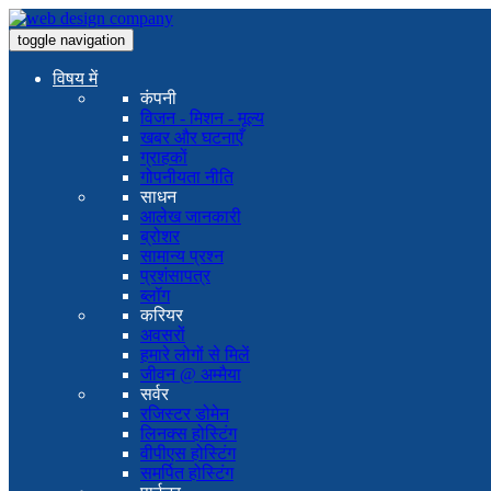
toggle navigation
विषय में
कंपनी
विजन - मिशन - मूल्य
खबर और घटनाएँ
ग्राहकों
गोपनीयता नीति
साधन
आलेख जानकारी
ब्रोशर
सामान्य प्रश्न
प्रशंसापत्र
ब्लॉग
करियर
अवसरों
हमारे लोगों से मिलें
जीवन @ अम्मैया
सर्वर
रजिस्टर डोमेन
लिनक्स होस्टिंग
वीपीएस होस्टिंग
समर्पित होस्टिंग