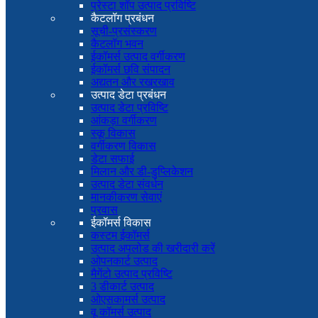
प्रेस्टा शॉप उत्पाद प्रविष्टि
कैटलॉग प्रबंधन
सूची-प्रसंस्करण
कैटलॉग भवन
ईकॉमर्स उत्पाद वर्गीकरण
ईकॉमर्स छवि संपादन
अद्यतन और रखरखाव
उत्पाद डेटा प्रबंधन
उत्पाद डेटा प्रविष्टि
आंकड़ा वर्गीकरण
स्कू विकास
वर्गीकरण विकास
डेटा सफाई
मिलान और डी-डुप्लिकेशन
उत्पाद डेटा संवर्धन
मानकीकरण सेवाएं
प्रवास
ईकॉमर्स विकास
कस्टम ईकॉमर्स
उत्पाद अपलोड की खरीदारी करें
ओपनकार्ट उत्पाद
मैगेंटो उत्पाद प्रविष्टि
3 डीकार्ट उत्पाद
ओएसकामर्स उत्पाद
वू कॉमर्स उत्पाद