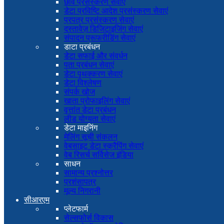
छवि प्रसंस्करण सेवाएं
डेटा प्रविष्टि आदेश प्रसंस्करण सेवाएं
प्रपत्र प्रसंस्करण सेवाएं
दस्तावेज़ डिजिटाइजिंग सेवाएं
संपादन प्रूफरीडिंग सेवाएं
डाटा प्रबंधन
डेटा सफाई और संवर्धन
पता प्रबंधन सेवाएं
डेटा पृथक्करण सेवाएं
डेटा विश्लेषण
संपर्क खोज
खाता प्रोफाइलिंग सेवाएं
वृत्तांत डेटा प्रबंधन
लीड योग्यता सेवाएं
डेटा माइनिंग
मेलिंग सूची संकलन
वेबसाइट डेटा स्क्रैपिंग सेवाएं
वेब रिसर्च सर्विसेज इंडिया
साधन
सामान्य प्रश्नोत्तर
प्रशंसापत्र
मूल्य निगरानी
सीआरएम
प्लेटफार्म
सेल्सफोर्स विकास