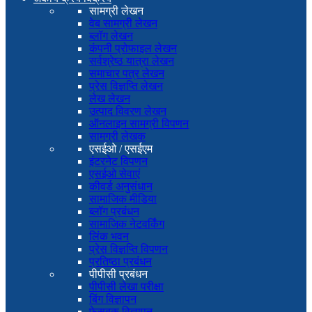
सामग्री लेखन
वेब सामग्री लेखन
ब्लॉग लेखन
कंपनी प्रोफाइल लेखन
सर्वश्रेष्ठ यात्रा लेखन
समाचार पत्र लेखन
प्रेस विज्ञप्ति लेखन
लेख लेखन
उत्पाद विवरण लेखन
ऑनलाइन सामग्री विपणन
सामग्री लेखक
एसईओ / एसईएम
इंटरनेट विपणन
एसईओ सेवाएं
कीवर्ड अनुसंधान
सामाजिक मीडिया
ब्लॉग प्रबंधन
सामाजिक नेटवर्किंग
लिंक भवन
प्रेस विज्ञप्ति विपणन
प्रतिष्ठा प्रबंधन
पीपीसी प्रबंधन
पीपीसी लेखा परीक्षा
बिंग विज्ञापन
फेसबुक विज्ञापन