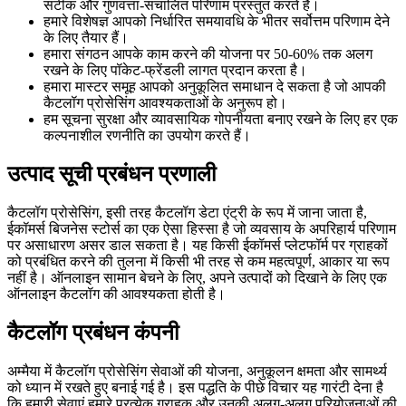
सटीक और गुणवत्ता-संचालित परिणाम प्रस्तुत करते हैं।
हमारे विशेषज्ञ आपको निर्धारित समयावधि के भीतर सर्वोत्तम परिणाम देने
के लिए तैयार हैं।
हमारा संगठन आपके काम करने की योजना पर 50-60% तक अलग
रखने के लिए पॉकेट-फ्रेंडली लागत प्रदान करता है।
हमारा मास्टर समूह आपको अनुकूलित समाधान दे सकता है जो आपकी
कैटलॉग प्रोसेसिंग आवश्यकताओं के अनुरूप हो।
हम सूचना सुरक्षा और व्यावसायिक गोपनीयता बनाए रखने के लिए हर एक
कल्पनाशील रणनीति का उपयोग करते हैं।
उत्पाद सूची प्रबंधन प्रणाली
कैटलॉग प्रोसेसिंग, इसी तरह कैटलॉग डेटा एंट्री के रूप में जाना जाता है,
ईकॉमर्स बिजनेस स्टोर्स का एक ऐसा हिस्सा है जो व्यवसाय के अपरिहार्य परिणाम
पर असाधारण असर डाल सकता है। यह किसी ईकॉमर्स प्लेटफॉर्म पर ग्राहकों
को प्रबंधित करने की तुलना में किसी भी तरह से कम महत्वपूर्ण, आकार या रूप
नहीं है। ऑनलाइन सामान बेचने के लिए, अपने उत्पादों को दिखाने के लिए एक
ऑनलाइन कैटलॉग की आवश्यकता होती है।
कैटलॉग प्रबंधन कंपनी
अम्मैया में कैटलॉग प्रोसेसिंग सेवाओं की योजना, अनुकूलन क्षमता और सामर्थ्य
को ध्यान में रखते हुए बनाई गई है। इस पद्धति के पीछे विचार यह गारंटी देना है
कि हमारी सेवाएं हमारे प्रत्येक ग्राहक और उनकी अलग-अलग परियोजनाओं की