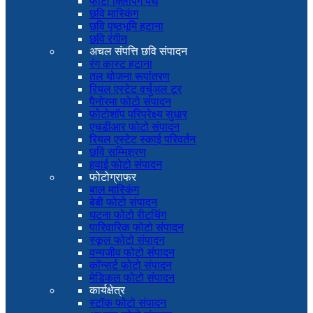
फोटो क्लिपिंग पथ
छवि मास्किंग
छवि पृष्ठभूमि हटाना
छवि रंगीन
अचल संपत्ति छवि संपादन
रंग कास्ट हटाना
तल योजना रूपांतरण
रियल एस्टेट वर्चुअल टूर
पैनोरमा फोटो संपादन
फ़ोटोशॉप परिप्रेक्ष्य सुधार
एचडीआर फोटो संपादन
रियल एस्टेट स्काई परिवर्तन
छवि सम्मिश्रण
हवाई फोटो संपादन
फोटोग्राफर
बाल मास्किंग
बेबी फोटो संपादन
घटना फोटो रीटचिंग
पारिवारिक फोटो संपादन
स्कूल फोटो संपादन
वन्यजीव फोटो संपादन
कॉन्सर्ट फोटो संपादन
मेडिकल फोटो संपादन
कार्यक्षेत्र
स्टॉक फोटो संपादन