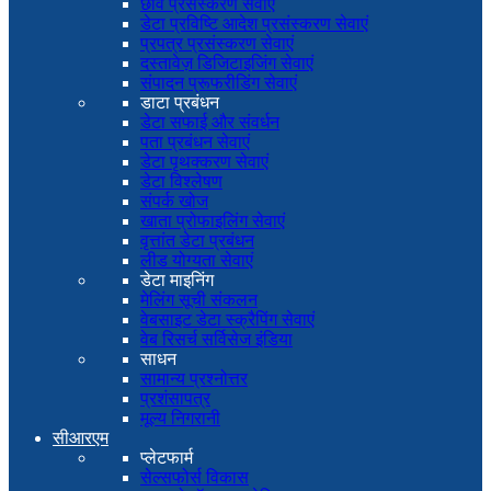
छवि प्रसंस्करण सेवाएं
डेटा प्रविष्टि आदेश प्रसंस्करण सेवाएं
प्रपत्र प्रसंस्करण सेवाएं
दस्तावेज़ डिजिटाइजिंग सेवाएं
संपादन प्रूफरीडिंग सेवाएं
डाटा प्रबंधन
डेटा सफाई और संवर्धन
पता प्रबंधन सेवाएं
डेटा पृथक्करण सेवाएं
डेटा विश्लेषण
संपर्क खोज
खाता प्रोफाइलिंग सेवाएं
वृत्तांत डेटा प्रबंधन
लीड योग्यता सेवाएं
डेटा माइनिंग
मेलिंग सूची संकलन
वेबसाइट डेटा स्क्रैपिंग सेवाएं
वेब रिसर्च सर्विसेज इंडिया
साधन
सामान्य प्रश्नोत्तर
प्रशंसापत्र
मूल्य निगरानी
सीआरएम
प्लेटफार्म
सेल्सफोर्स विकास