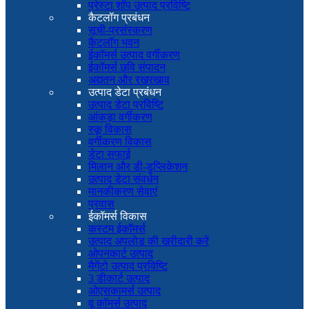
प्रेस्टा शॉप उत्पाद प्रविष्टि
कैटलॉग प्रबंधन
सूची-प्रसंस्करण
कैटलॉग भवन
ईकॉमर्स उत्पाद वर्गीकरण
ईकॉमर्स छवि संपादन
अद्यतन और रखरखाव
उत्पाद डेटा प्रबंधन
उत्पाद डेटा प्रविष्टि
आंकड़ा वर्गीकरण
स्कू विकास
वर्गीकरण विकास
डेटा सफाई
मिलान और डी-डुप्लिकेशन
उत्पाद डेटा संवर्धन
मानकीकरण सेवाएं
प्रवास
ईकॉमर्स विकास
कस्टम ईकॉमर्स
उत्पाद अपलोड की खरीदारी करें
ओपनकार्ट उत्पाद
मैगेंटो उत्पाद प्रविष्टि
3 डीकार्ट उत्पाद
ओएसकामर्स उत्पाद
वू कॉमर्स उत्पाद