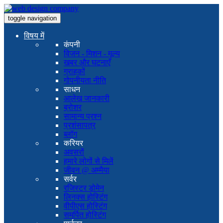
toggle navigation
विषय में
कंपनी
विजन - मिशन - मूल्य
खबर और घटनाएँ
ग्राहकों
गोपनीयता नीति
साधन
आलेख जानकारी
ब्रोशर
सामान्य प्रश्न
प्रशंसापत्र
ब्लॉग
करियर
अवसरों
हमारे लोगों से मिलें
जीवन @ अम्मैया
सर्वर
रजिस्टर डोमेन
लिनक्स होस्टिंग
वीपीएस होस्टिंग
समर्पित होस्टिंग