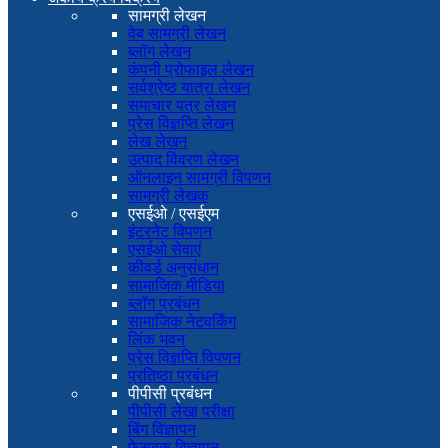
सामग्री लेखन
वेब सामग्री लेखन
ब्लॉग लेखन
कंपनी प्रोफाइल लेखन
सर्वश्रेष्ठ यात्रा लेखन
समाचार पत्र लेखन
प्रेस विज्ञप्ति लेखन
लेख लेखन
उत्पाद विवरण लेखन
ऑनलाइन सामग्री विपणन
सामग्री लेखक
एसईओ / एसईएम
इंटरनेट विपणन
एसईओ सेवाएं
कीवर्ड अनुसंधान
सामाजिक मीडिया
ब्लॉग प्रबंधन
सामाजिक नेटवर्किंग
लिंक भवन
प्रेस विज्ञप्ति विपणन
प्रतिष्ठा प्रबंधन
पीपीसी प्रबंधन
पीपीसी लेखा परीक्षा
बिंग विज्ञापन
फेसबुक विज्ञापन