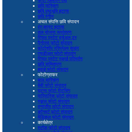
फोटो क्लिपिंग पथ
छवि मास्किंग
छवि पृष्ठभूमि हटाना
छवि रंगीन
अचल संपत्ति छवि संपादन
रंग कास्ट हटाना
तल योजना रूपांतरण
रियल एस्टेट वर्चुअल टूर
पैनोरमा फोटो संपादन
फ़ोटोशॉप परिप्रेक्ष्य सुधार
एचडीआर फोटो संपादन
रियल एस्टेट स्काई परिवर्तन
छवि सम्मिश्रण
हवाई फोटो संपादन
फोटोग्राफर
बाल मास्किंग
बेबी फोटो संपादन
घटना फोटो रीटचिंग
पारिवारिक फोटो संपादन
स्कूल फोटो संपादन
वन्यजीव फोटो संपादन
कॉन्सर्ट फोटो संपादन
मेडिकल फोटो संपादन
कार्यक्षेत्र
स्टॉक फोटो संपादन