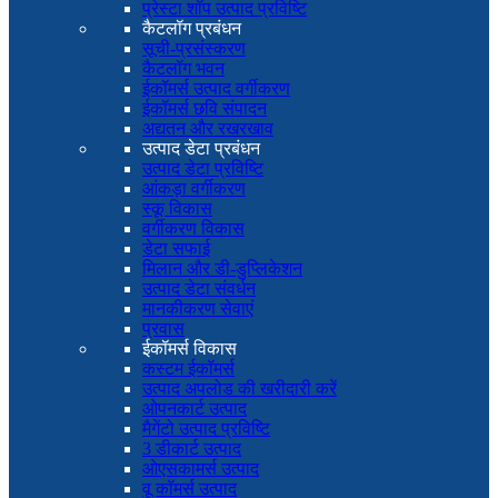
प्रेस्टा शॉप उत्पाद प्रविष्टि
कैटलॉग प्रबंधन
सूची-प्रसंस्करण
कैटलॉग भवन
ईकॉमर्स उत्पाद वर्गीकरण
ईकॉमर्स छवि संपादन
अद्यतन और रखरखाव
उत्पाद डेटा प्रबंधन
उत्पाद डेटा प्रविष्टि
आंकड़ा वर्गीकरण
स्कू विकास
वर्गीकरण विकास
डेटा सफाई
मिलान और डी-डुप्लिकेशन
उत्पाद डेटा संवर्धन
मानकीकरण सेवाएं
प्रवास
ईकॉमर्स विकास
कस्टम ईकॉमर्स
उत्पाद अपलोड की खरीदारी करें
ओपनकार्ट उत्पाद
मैगेंटो उत्पाद प्रविष्टि
3 डीकार्ट उत्पाद
ओएसकामर्स उत्पाद
वू कॉमर्स उत्पाद