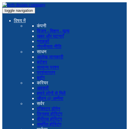
toggle navigation
विषय में
कंपनी
विजन - मिशन - मूल्य
खबर और घटनाएँ
ग्राहकों
गोपनीयता नीति
साधन
आलेख जानकारी
ब्रोशर
सामान्य प्रश्न
प्रशंसापत्र
ब्लॉग
करियर
अवसरों
हमारे लोगों से मिलें
जीवन @ अम्मैया
सर्वर
रजिस्टर डोमेन
लिनक्स होस्टिंग
वीपीएस होस्टिंग
समर्पित होस्टिंग