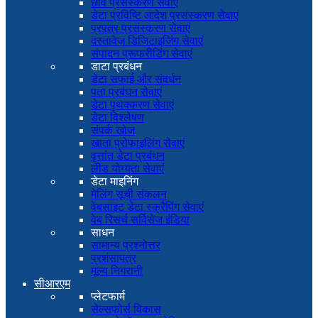
छवि प्रसंस्करण सेवाएं
डेटा प्रविष्टि आदेश प्रसंस्करण सेवाएं
प्रपत्र प्रसंस्करण सेवाएं
दस्तावेज़ डिजिटाइजिंग सेवाएं
संपादन प्रूफरीडिंग सेवाएं
डाटा प्रबंधन
डेटा सफाई और संवर्धन
पता प्रबंधन सेवाएं
डेटा पृथक्करण सेवाएं
डेटा विश्लेषण
संपर्क खोज
खाता प्रोफाइलिंग सेवाएं
वृत्तांत डेटा प्रबंधन
लीड योग्यता सेवाएं
डेटा माइनिंग
मेलिंग सूची संकलन
वेबसाइट डेटा स्क्रैपिंग सेवाएं
वेब रिसर्च सर्विसेज इंडिया
साधन
सामान्य प्रश्नोत्तर
प्रशंसापत्र
मूल्य निगरानी
सीआरएम
प्लेटफार्म
सेल्सफोर्स विकास