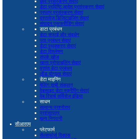
छवि प्रसंस्करण सेवाएं
डेटा प्रविष्टि आदेश प्रसंस्करण सेवाएं
प्रपत्र प्रसंस्करण सेवाएं
दस्तावेज़ डिजिटाइजिंग सेवाएं
संपादन प्रूफरीडिंग सेवाएं
डाटा प्रबंधन
डेटा सफाई और संवर्धन
पता प्रबंधन सेवाएं
डेटा पृथक्करण सेवाएं
डेटा विश्लेषण
संपर्क खोज
खाता प्रोफाइलिंग सेवाएं
वृत्तांत डेटा प्रबंधन
लीड योग्यता सेवाएं
डेटा माइनिंग
मेलिंग सूची संकलन
वेबसाइट डेटा स्क्रैपिंग सेवाएं
वेब रिसर्च सर्विसेज इंडिया
साधन
सामान्य प्रश्नोत्तर
प्रशंसापत्र
मूल्य निगरानी
सीआरएम
प्लेटफार्म
सेल्सफोर्स विकास