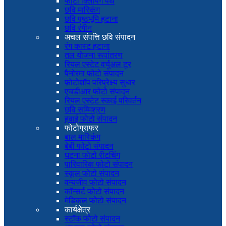
फोटो क्लिपिंग पथ
छवि मास्किंग
छवि पृष्ठभूमि हटाना
छवि रंगीन
अचल संपत्ति छवि संपादन
रंग कास्ट हटाना
तल योजना रूपांतरण
रियल एस्टेट वर्चुअल टूर
पैनोरमा फोटो संपादन
फ़ोटोशॉप परिप्रेक्ष्य सुधार
एचडीआर फोटो संपादन
रियल एस्टेट स्काई परिवर्तन
छवि सम्मिश्रण
हवाई फोटो संपादन
फोटोग्राफर
बाल मास्किंग
बेबी फोटो संपादन
घटना फोटो रीटचिंग
पारिवारिक फोटो संपादन
स्कूल फोटो संपादन
वन्यजीव फोटो संपादन
कॉन्सर्ट फोटो संपादन
मेडिकल फोटो संपादन
कार्यक्षेत्र
स्टॉक फोटो संपादन