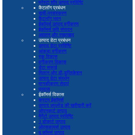
प्रेस्टा शॉप उत्पाद प्रविष्टि
कैटलॉग प्रबंधन
सूची-प्रसंस्करण
कैटलॉग भवन
ईकॉमर्स उत्पाद वर्गीकरण
ईकॉमर्स छवि संपादन
अद्यतन और रखरखाव
उत्पाद डेटा प्रबंधन
उत्पाद डेटा प्रविष्टि
आंकड़ा वर्गीकरण
स्कू विकास
वर्गीकरण विकास
डेटा सफाई
मिलान और डी-डुप्लिकेशन
उत्पाद डेटा संवर्धन
मानकीकरण सेवाएं
प्रवास
ईकॉमर्स विकास
कस्टम ईकॉमर्स
उत्पाद अपलोड की खरीदारी करें
ओपनकार्ट उत्पाद
मैगेंटो उत्पाद प्रविष्टि
3 डीकार्ट उत्पाद
ओएसकामर्स उत्पाद
वू कॉमर्स उत्पाद