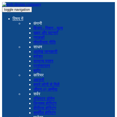
toggle navigation
विषय में
कंपनी
विजन - मिशन - मूल्य
खबर और घटनाएँ
ग्राहकों
गोपनीयता नीति
साधन
आलेख जानकारी
ब्रोशर
सामान्य प्रश्न
प्रशंसापत्र
ब्लॉग
करियर
अवसरों
हमारे लोगों से मिलें
जीवन @ अम्मैया
सर्वर
रजिस्टर डोमेन
लिनक्स होस्टिंग
वीपीएस होस्टिंग
समर्पित होस्टिंग