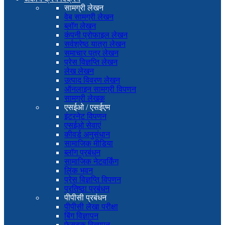
सामग्री लेखन
वेब सामग्री लेखन
ब्लॉग लेखन
कंपनी प्रोफाइल लेखन
सर्वश्रेष्ठ यात्रा लेखन
समाचार पत्र लेखन
प्रेस विज्ञप्ति लेखन
लेख लेखन
उत्पाद विवरण लेखन
ऑनलाइन सामग्री विपणन
सामग्री लेखक
एसईओ / एसईएम
इंटरनेट विपणन
एसईओ सेवाएं
कीवर्ड अनुसंधान
सामाजिक मीडिया
ब्लॉग प्रबंधन
सामाजिक नेटवर्किंग
लिंक भवन
प्रेस विज्ञप्ति विपणन
प्रतिष्ठा प्रबंधन
पीपीसी प्रबंधन
पीपीसी लेखा परीक्षा
बिंग विज्ञापन
फेसबुक विज्ञापन