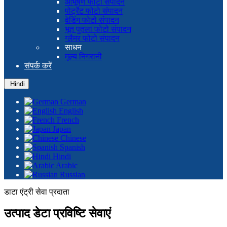
आभूषण फोटो संपादन
पोर्ट्रेट फोटो संपादन
वेडिंग फोटो संपादन
भूत पुतला फोटो संपादन
ग्लैमर फोटो संपादन
साधन
मूल्य निगरानी
संपर्क करें
Hindi
German
English
French
Japan
Chinese
Spanish
Hindi
Arabic
Russian
डाटा एंट्री सेवा प्रदाता
उत्पाद डेटा प्रविष्टि सेवाएं