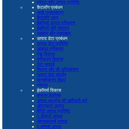
प्रेस्टा शॉप उत्पाद प्रविष्टि
कैटलॉग प्रबंधन
सूची-प्रसंस्करण
कैटलॉग भवन
ईकॉमर्स उत्पाद वर्गीकरण
ईकॉमर्स छवि संपादन
अद्यतन और रखरखाव
उत्पाद डेटा प्रबंधन
उत्पाद डेटा प्रविष्टि
आंकड़ा वर्गीकरण
स्कू विकास
वर्गीकरण विकास
डेटा सफाई
मिलान और डी-डुप्लिकेशन
उत्पाद डेटा संवर्धन
मानकीकरण सेवाएं
प्रवास
ईकॉमर्स विकास
कस्टम ईकॉमर्स
उत्पाद अपलोड की खरीदारी करें
ओपनकार्ट उत्पाद
मैगेंटो उत्पाद प्रविष्टि
3 डीकार्ट उत्पाद
ओएसकामर्स उत्पाद
वू कॉमर्स उत्पाद