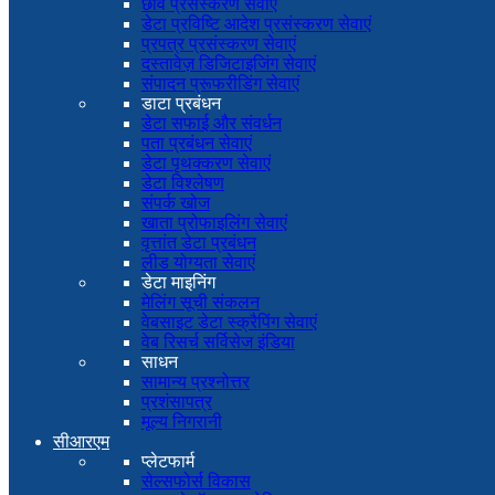
छवि प्रसंस्करण सेवाएं
डेटा प्रविष्टि आदेश प्रसंस्करण सेवाएं
प्रपत्र प्रसंस्करण सेवाएं
दस्तावेज़ डिजिटाइजिंग सेवाएं
संपादन प्रूफरीडिंग सेवाएं
डाटा प्रबंधन
डेटा सफाई और संवर्धन
पता प्रबंधन सेवाएं
डेटा पृथक्करण सेवाएं
डेटा विश्लेषण
संपर्क खोज
खाता प्रोफाइलिंग सेवाएं
वृत्तांत डेटा प्रबंधन
लीड योग्यता सेवाएं
डेटा माइनिंग
मेलिंग सूची संकलन
वेबसाइट डेटा स्क्रैपिंग सेवाएं
वेब रिसर्च सर्विसेज इंडिया
साधन
सामान्य प्रश्नोत्तर
प्रशंसापत्र
मूल्य निगरानी
सीआरएम
प्लेटफार्म
सेल्सफोर्स विकास