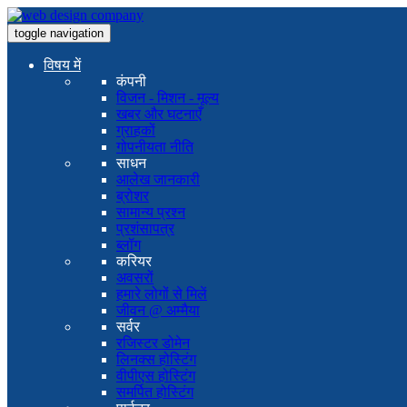
toggle navigation
विषय में
कंपनी
विजन - मिशन - मूल्य
खबर और घटनाएँ
ग्राहकों
गोपनीयता नीति
साधन
आलेख जानकारी
ब्रोशर
सामान्य प्रश्न
प्रशंसापत्र
ब्लॉग
करियर
अवसरों
हमारे लोगों से मिलें
जीवन @ अम्मैया
सर्वर
रजिस्टर डोमेन
लिनक्स होस्टिंग
वीपीएस होस्टिंग
समर्पित होस्टिंग