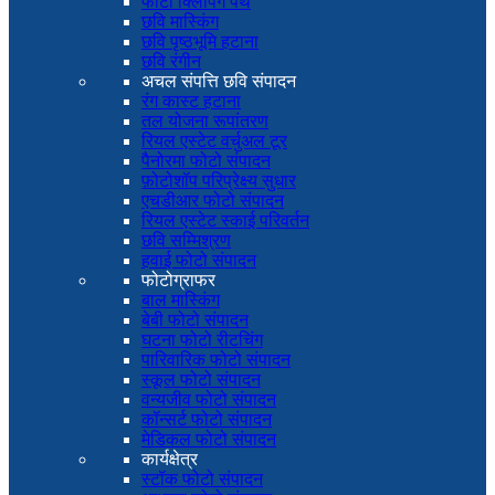
फोटो क्लिपिंग पथ
छवि मास्किंग
छवि पृष्ठभूमि हटाना
छवि रंगीन
अचल संपत्ति छवि संपादन
रंग कास्ट हटाना
तल योजना रूपांतरण
रियल एस्टेट वर्चुअल टूर
पैनोरमा फोटो संपादन
फ़ोटोशॉप परिप्रेक्ष्य सुधार
एचडीआर फोटो संपादन
रियल एस्टेट स्काई परिवर्तन
छवि सम्मिश्रण
हवाई फोटो संपादन
फोटोग्राफर
बाल मास्किंग
बेबी फोटो संपादन
घटना फोटो रीटचिंग
पारिवारिक फोटो संपादन
स्कूल फोटो संपादन
वन्यजीव फोटो संपादन
कॉन्सर्ट फोटो संपादन
मेडिकल फोटो संपादन
कार्यक्षेत्र
स्टॉक फोटो संपादन