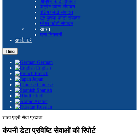
आभूषण फोटो संपादन
पोर्ट्रेट फोटो संपादन
वेडिंग फोटो संपादन
भूत पुतला फोटो संपादन
ग्लैमर फोटो संपादन
साधन
मूल्य निगरानी
संपर्क करें
Hindi
German
English
French
Japan
Chinese
Spanish
Hindi
Arabic
Russian
डाटा एंट्री सेवा प्रदाता
कंपनी डेटा प्रविष्टि सेवाओं की रिपोर्ट