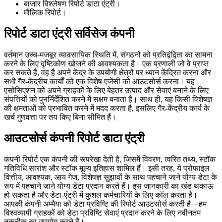
बाजार विश्लेषण रिपोर्ट डाटा एंट्री।
मौलिक रिपोर्ट।
रिपोर्ट डाटा एंट्री सर्विसेज कंपनी
वर्तमान उच्च-मजबूर व्यावसायिक स्थिति में, संगठनों को प्रतिद्वंद्विता का सामना
करने के लिए दृष्टिकोण खोजने की आवश्यकता है। एक प्रणाली जो वे प्राप्त
कर सकते हैं, वह है अपने केंद्र के उपयोगी क्षेत्रों पर ध्यान केंद्रित करना और
सभी गैर-केंद्रीय कार्यों को एक विशेष एजेंसी को आउटसोर्स करना। यह
एसोसिएशन को अपने ग्राहकों के लिए बेहतर उत्पाद और सेवाएं बनाने के लिए
संपत्तियों को पुनर्निर्देशित करने में सक्षम बनाता है। साथ ही, यह किसी विशेषज्ञ
की क्षमताओं को प्रभावित करने में मदद करता है, इसलिए गैर-केंद्रीय कार्य के
खर्च गुणवत्ता पर तय किए बिना सीमित हैं।
आउटसोर्स कंपनी रिपोर्ट डाटा एंट्री
कंपनी रिपोर्ट एक कंपनी की रूपरेखा देती है, जिसमें विवरण, त्वरित तथ्य, स्टॉक
गतिविधि सारांश और स्टॉक मूल्य इतिहास शामिल हैं। इसी तरह, ये प्रोफाइल
वित्तीय, आवश्यक, आय गेज, विशेषज्ञ सुझावों के साथ पहचाने जाने योग्य डेटा के
रूप में पहचाने जाने योग्य डेटा प्रदान करते हैं। इस जानकारी का खंड थकाऊ
हो सकता है और डेटा-एंट्री में कुशल कर्मचारियों के लिए कॉल करता है।
आपकी कंपनी अम्मैया को डेटा प्रविष्टि की रिपोर्ट आउटसोर्स करती है—हम
विश्वव्यापी ग्राहकों को डेटा प्रविष्टि सेवाएं प्रदान करने के लिए नवीनतम
तकनीक का उपयोग करते हैं।