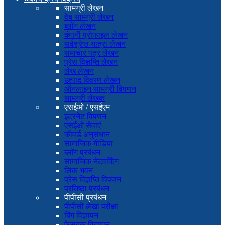
सामग्री लेखन
वेब सामग्री लेखन
ब्लॉग लेखन
कंपनी प्रोफाइल लेखन
सर्वश्रेष्ठ यात्रा लेखन
समाचार पत्र लेखन
प्रेस विज्ञप्ति लेखन
लेख लेखन
उत्पाद विवरण लेखन
ऑनलाइन सामग्री विपणन
सामग्री लेखक
एसईओ / एसईएम
इंटरनेट विपणन
एसईओ सेवाएं
कीवर्ड अनुसंधान
सामाजिक मीडिया
ब्लॉग प्रबंधन
सामाजिक नेटवर्किंग
लिंक भवन
प्रेस विज्ञप्ति विपणन
प्रतिष्ठा प्रबंधन
पीपीसी प्रबंधन
पीपीसी लेखा परीक्षा
बिंग विज्ञापन
फेसबुक विज्ञापन