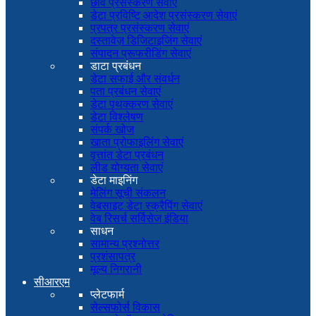
छवि प्रसंस्करण सेवाएं
डेटा प्रविष्टि आदेश प्रसंस्करण सेवाएं
प्रपत्र प्रसंस्करण सेवाएं
दस्तावेज़ डिजिटाइजिंग सेवाएं
संपादन प्रूफरीडिंग सेवाएं
डाटा प्रबंधन
डेटा सफाई और संवर्धन
पता प्रबंधन सेवाएं
डेटा पृथक्करण सेवाएं
डेटा विश्लेषण
संपर्क खोज
खाता प्रोफाइलिंग सेवाएं
वृत्तांत डेटा प्रबंधन
लीड योग्यता सेवाएं
डेटा माइनिंग
मेलिंग सूची संकलन
वेबसाइट डेटा स्क्रैपिंग सेवाएं
वेब रिसर्च सर्विसेज इंडिया
साधन
सामान्य प्रश्नोत्तर
प्रशंसापत्र
मूल्य निगरानी
सीआरएम
प्लेटफार्म
सेल्सफोर्स विकास