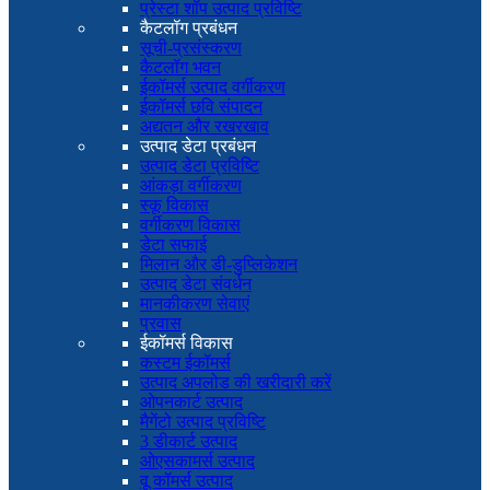
प्रेस्टा शॉप उत्पाद प्रविष्टि
कैटलॉग प्रबंधन
सूची-प्रसंस्करण
कैटलॉग भवन
ईकॉमर्स उत्पाद वर्गीकरण
ईकॉमर्स छवि संपादन
अद्यतन और रखरखाव
उत्पाद डेटा प्रबंधन
उत्पाद डेटा प्रविष्टि
आंकड़ा वर्गीकरण
स्कू विकास
वर्गीकरण विकास
डेटा सफाई
मिलान और डी-डुप्लिकेशन
उत्पाद डेटा संवर्धन
मानकीकरण सेवाएं
प्रवास
ईकॉमर्स विकास
कस्टम ईकॉमर्स
उत्पाद अपलोड की खरीदारी करें
ओपनकार्ट उत्पाद
मैगेंटो उत्पाद प्रविष्टि
3 डीकार्ट उत्पाद
ओएसकामर्स उत्पाद
वू कॉमर्स उत्पाद