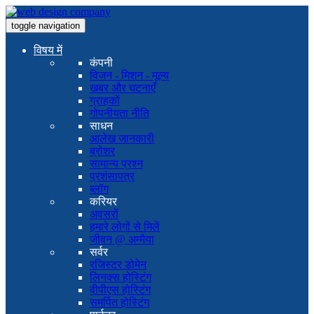
toggle navigation
विषय में
कंपनी
विजन - मिशन - मूल्य
खबर और घटनाएँ
ग्राहकों
गोपनीयता नीति
साधन
आलेख जानकारी
ब्रोशर
सामान्य प्रश्न
प्रशंसापत्र
ब्लॉग
करियर
अवसरों
हमारे लोगों से मिलें
जीवन @ अम्मैया
सर्वर
रजिस्टर डोमेन
लिनक्स होस्टिंग
वीपीएस होस्टिंग
समर्पित होस्टिंग