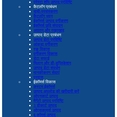
प्रेस्टा शॉप उत्पाद प्रविष्टि
कैटलॉग प्रबंधन
सूची-प्रसंस्करण
कैटलॉग भवन
ईकॉमर्स उत्पाद वर्गीकरण
ईकॉमर्स छवि संपादन
अद्यतन और रखरखाव
उत्पाद डेटा प्रबंधन
उत्पाद डेटा प्रविष्टि
आंकड़ा वर्गीकरण
स्कू विकास
वर्गीकरण विकास
डेटा सफाई
मिलान और डी-डुप्लिकेशन
उत्पाद डेटा संवर्धन
मानकीकरण सेवाएं
प्रवास
ईकॉमर्स विकास
कस्टम ईकॉमर्स
उत्पाद अपलोड की खरीदारी करें
ओपनकार्ट उत्पाद
मैगेंटो उत्पाद प्रविष्टि
3 डीकार्ट उत्पाद
ओएसकामर्स उत्पाद
वू कॉमर्स उत्पाद