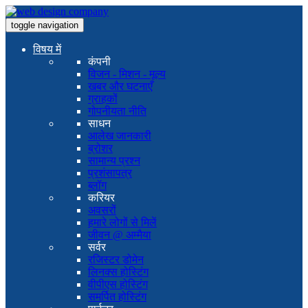
toggle navigation
विषय में
कंपनी
विजन - मिशन - मूल्य
खबर और घटनाएँ
ग्राहकों
गोपनीयता नीति
साधन
आलेख जानकारी
ब्रोशर
सामान्य प्रश्न
प्रशंसापत्र
ब्लॉग
करियर
अवसरों
हमारे लोगों से मिलें
जीवन @ अम्मैया
सर्वर
रजिस्टर डोमेन
लिनक्स होस्टिंग
वीपीएस होस्टिंग
समर्पित होस्टिंग