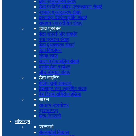
छवि प्रसंस्करण सेवाएं
डेटा प्रविष्टि आदेश प्रसंस्करण सेवाएं
प्रपत्र प्रसंस्करण सेवाएं
दस्तावेज़ डिजिटाइजिंग सेवाएं
संपादन प्रूफरीडिंग सेवाएं
डाटा प्रबंधन
डेटा सफाई और संवर्धन
पता प्रबंधन सेवाएं
डेटा पृथक्करण सेवाएं
डेटा विश्लेषण
संपर्क खोज
खाता प्रोफाइलिंग सेवाएं
वृत्तांत डेटा प्रबंधन
लीड योग्यता सेवाएं
डेटा माइनिंग
मेलिंग सूची संकलन
वेबसाइट डेटा स्क्रैपिंग सेवाएं
वेब रिसर्च सर्विसेज इंडिया
साधन
सामान्य प्रश्नोत्तर
प्रशंसापत्र
मूल्य निगरानी
सीआरएम
प्लेटफार्म
सेल्सफोर्स विकास