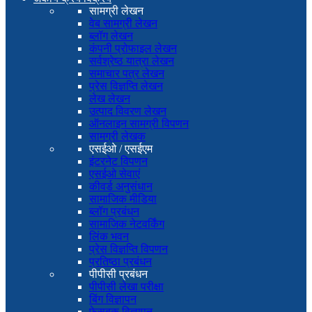
सामग्री लेखन
वेब सामग्री लेखन
ब्लॉग लेखन
कंपनी प्रोफाइल लेखन
सर्वश्रेष्ठ यात्रा लेखन
समाचार पत्र लेखन
प्रेस विज्ञप्ति लेखन
लेख लेखन
उत्पाद विवरण लेखन
ऑनलाइन सामग्री विपणन
सामग्री लेखक
एसईओ / एसईएम
इंटरनेट विपणन
एसईओ सेवाएं
कीवर्ड अनुसंधान
सामाजिक मीडिया
ब्लॉग प्रबंधन
सामाजिक नेटवर्किंग
लिंक भवन
प्रेस विज्ञप्ति विपणन
प्रतिष्ठा प्रबंधन
पीपीसी प्रबंधन
पीपीसी लेखा परीक्षा
बिंग विज्ञापन
फेसबुक विज्ञापन