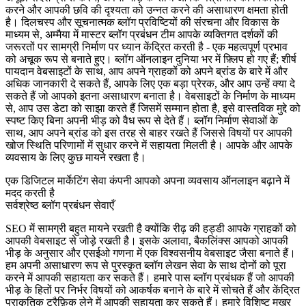
करने और आपकी छवि की दृश्यता को उन्नत करने की असाधारण क्षमता होती
है। दिलचस्प और सूचनात्मक ब्लॉग प्रविष्टियों की संरचना और विकास के
माध्यम से, अम्मैया में मास्टर ब्लॉग प्रबंधन टीम आपके व्यक्तिगत दर्शकों की
जरूरतों पर सामग्री निर्माण पर ध्यान केंद्रित करती है - एक महत्वपूर्ण प्रभाव
को अचूक रूप से बनाते हुए। ब्लॉग ऑनलाइन दुनिया भर में फ़्लिप हो गए हैं; शीर्ष
पायदान वेबसाइटों के साथ, आप अपने ग्राहकों को अपने ब्रांड के बारे में और
अधिक जानकारी दे सकते हैं, आपके लिए एक बड़ा प्रेरक, और आप उन्हें क्या दे
सकते हैं जो आपको इतना असाधारण बनाता है। वेबसाइटों के निर्माण के माध्यम
से, आप उस डेटा को साझा करते हैं जिसमें सम्मान होता है, इसे वास्तविक मुद्दे को
स्पष्ट किए बिना अपनी भीड़ को वैध रूप से देते हैं। ब्लॉग निर्माण सेवाओं के
साथ, आप अपने ब्रांड को इस तरह से बाहर रखते हैं जिससे विषयों पर आपकी
खोज स्थिति परिणामों में सुधार करने में सहायता मिलती है। आपके और आपके
व्यवसाय के लिए कुछ मायने रखता है।
एक डिजिटल मार्केटिंग सेवा कंपनी आपको अपना व्यवसाय ऑनलाइन बढ़ाने में
मदद करती है
सर्वश्रेष्ठ ब्लॉग प्रबंधन सेवाएँ
SEO में सामग्री बहुत मायने रखती है क्योंकि रीढ़ की हड्डी आपके ग्राहकों को
आपकी वेबसाइट से जोड़े रखती है। इसके अलावा, बैकलिंक्स आपको आपकी
भीड़ के अनुसार और एसईओ गणना में एक विश्वसनीय वेबसाइट जैसा बनाते हैं।
हम अपनी असाधारण रूप से पुरस्कृत ब्लॉग लेखन सेवा के साथ दोनों को पूरा
करने में आपकी सहायता कर सकते हैं। हमारे पास ब्लॉग प्रबंधक हैं जो आपकी
भीड़ के हितों पर निर्भर विषयों को आकर्षक बनाने के बारे में सोचते हैं और केंद्रित
प्राकृतिक ट्रैफ़िक लेने में आपकी सहायता कर सकते हैं। हमारे विशिष्ट मुखर