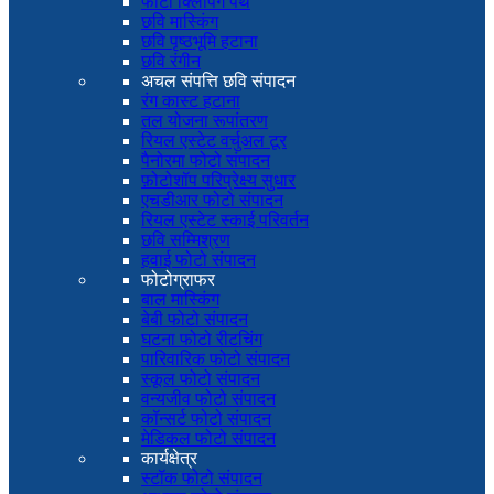
फोटो क्लिपिंग पथ
छवि मास्किंग
छवि पृष्ठभूमि हटाना
छवि रंगीन
अचल संपत्ति छवि संपादन
रंग कास्ट हटाना
तल योजना रूपांतरण
रियल एस्टेट वर्चुअल टूर
पैनोरमा फोटो संपादन
फ़ोटोशॉप परिप्रेक्ष्य सुधार
एचडीआर फोटो संपादन
रियल एस्टेट स्काई परिवर्तन
छवि सम्मिश्रण
हवाई फोटो संपादन
फोटोग्राफर
बाल मास्किंग
बेबी फोटो संपादन
घटना फोटो रीटचिंग
पारिवारिक फोटो संपादन
स्कूल फोटो संपादन
वन्यजीव फोटो संपादन
कॉन्सर्ट फोटो संपादन
मेडिकल फोटो संपादन
कार्यक्षेत्र
स्टॉक फोटो संपादन