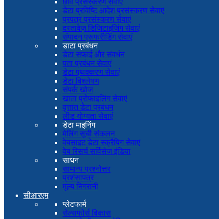
छवि प्रसंस्करण सेवाएं
डेटा प्रविष्टि आदेश प्रसंस्करण सेवाएं
प्रपत्र प्रसंस्करण सेवाएं
दस्तावेज़ डिजिटाइजिंग सेवाएं
संपादन प्रूफरीडिंग सेवाएं
डाटा प्रबंधन
डेटा सफाई और संवर्धन
पता प्रबंधन सेवाएं
डेटा पृथक्करण सेवाएं
डेटा विश्लेषण
संपर्क खोज
खाता प्रोफाइलिंग सेवाएं
वृत्तांत डेटा प्रबंधन
लीड योग्यता सेवाएं
डेटा माइनिंग
मेलिंग सूची संकलन
वेबसाइट डेटा स्क्रैपिंग सेवाएं
वेब रिसर्च सर्विसेज इंडिया
साधन
सामान्य प्रश्नोत्तर
प्रशंसापत्र
मूल्य निगरानी
सीआरएम
प्लेटफार्म
सेल्सफोर्स विकास