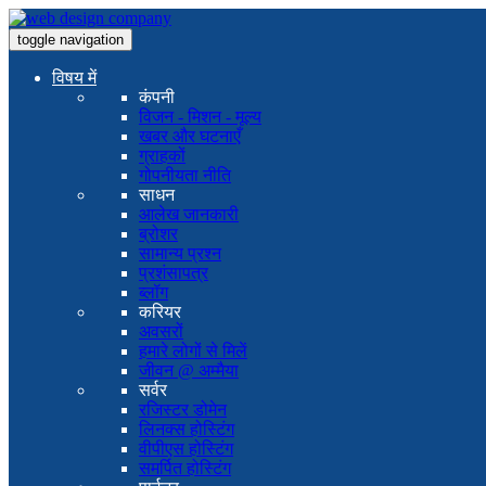
toggle navigation
विषय में
कंपनी
विजन - मिशन - मूल्य
खबर और घटनाएँ
ग्राहकों
गोपनीयता नीति
साधन
आलेख जानकारी
ब्रोशर
सामान्य प्रश्न
प्रशंसापत्र
ब्लॉग
करियर
अवसरों
हमारे लोगों से मिलें
जीवन @ अम्मैया
सर्वर
रजिस्टर डोमेन
लिनक्स होस्टिंग
वीपीएस होस्टिंग
समर्पित होस्टिंग