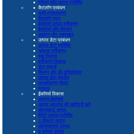
प्रेस्टा शॉप उत्पाद प्रविष्टि
कैटलॉग प्रबंधन
सूची-प्रसंस्करण
कैटलॉग भवन
ईकॉमर्स उत्पाद वर्गीकरण
ईकॉमर्स छवि संपादन
अद्यतन और रखरखाव
उत्पाद डेटा प्रबंधन
उत्पाद डेटा प्रविष्टि
आंकड़ा वर्गीकरण
स्कू विकास
वर्गीकरण विकास
डेटा सफाई
मिलान और डी-डुप्लिकेशन
उत्पाद डेटा संवर्धन
मानकीकरण सेवाएं
प्रवास
ईकॉमर्स विकास
कस्टम ईकॉमर्स
उत्पाद अपलोड की खरीदारी करें
ओपनकार्ट उत्पाद
मैगेंटो उत्पाद प्रविष्टि
3 डीकार्ट उत्पाद
ओएसकामर्स उत्पाद
वू कॉमर्स उत्पाद