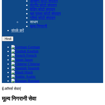
आभूषण फोटो संपादन
पोर्ट्रेट फोटो संपादन
वेडिंग फोटो संपादन
भूत पुतला फोटो संपादन
ग्लैमर फोटो संपादन
साधन
मूल्य निगरानी
संपर्क करें
Hindi
German
English
French
Japan
Chinese
Spanish
Hindi
Arabic
Russian
ई-कॉमर्स सेवाएं
मूल्य निगरानी सेवा