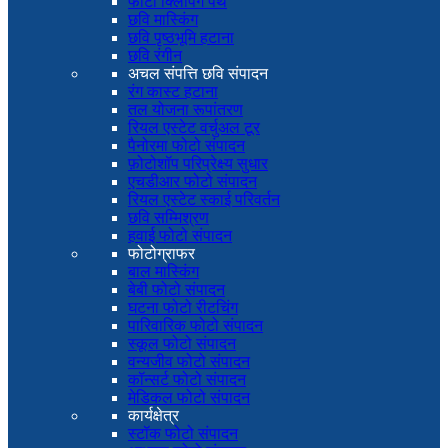
फोटो क्लिपिंग पथ
छवि मास्किंग
छवि पृष्ठभूमि हटाना
छवि रंगीन
अचल संपत्ति छवि संपादन
रंग कास्ट हटाना
तल योजना रूपांतरण
रियल एस्टेट वर्चुअल टूर
पैनोरमा फोटो संपादन
फ़ोटोशॉप परिप्रेक्ष्य सुधार
एचडीआर फोटो संपादन
रियल एस्टेट स्काई परिवर्तन
छवि सम्मिश्रण
हवाई फोटो संपादन
फोटोग्राफर
बाल मास्किंग
बेबी फोटो संपादन
घटना फोटो रीटचिंग
पारिवारिक फोटो संपादन
स्कूल फोटो संपादन
वन्यजीव फोटो संपादन
कॉन्सर्ट फोटो संपादन
मेडिकल फोटो संपादन
कार्यक्षेत्र
स्टॉक फोटो संपादन