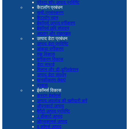
प्रेस्टा शॉप उत्पाद प्रविष्टि
कैटलॉग प्रबंधन
सूची-प्रसंस्करण
कैटलॉग भवन
ईकॉमर्स उत्पाद वर्गीकरण
ईकॉमर्स छवि संपादन
अद्यतन और रखरखाव
उत्पाद डेटा प्रबंधन
उत्पाद डेटा प्रविष्टि
आंकड़ा वर्गीकरण
स्कू विकास
वर्गीकरण विकास
डेटा सफाई
मिलान और डी-डुप्लिकेशन
उत्पाद डेटा संवर्धन
मानकीकरण सेवाएं
प्रवास
ईकॉमर्स विकास
कस्टम ईकॉमर्स
उत्पाद अपलोड की खरीदारी करें
ओपनकार्ट उत्पाद
मैगेंटो उत्पाद प्रविष्टि
3 डीकार्ट उत्पाद
ओएसकामर्स उत्पाद
वू कॉमर्स उत्पाद