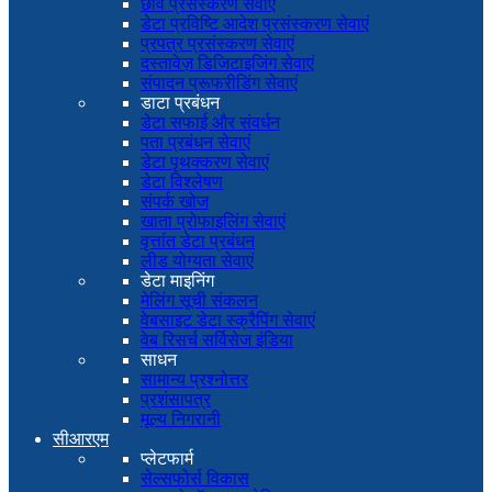
छवि प्रसंस्करण सेवाएं
डेटा प्रविष्टि आदेश प्रसंस्करण सेवाएं
प्रपत्र प्रसंस्करण सेवाएं
दस्तावेज़ डिजिटाइजिंग सेवाएं
संपादन प्रूफरीडिंग सेवाएं
डाटा प्रबंधन
डेटा सफाई और संवर्धन
पता प्रबंधन सेवाएं
डेटा पृथक्करण सेवाएं
डेटा विश्लेषण
संपर्क खोज
खाता प्रोफाइलिंग सेवाएं
वृत्तांत डेटा प्रबंधन
लीड योग्यता सेवाएं
डेटा माइनिंग
मेलिंग सूची संकलन
वेबसाइट डेटा स्क्रैपिंग सेवाएं
वेब रिसर्च सर्विसेज इंडिया
साधन
सामान्य प्रश्नोत्तर
प्रशंसापत्र
मूल्य निगरानी
सीआरएम
प्लेटफार्म
सेल्सफोर्स विकास