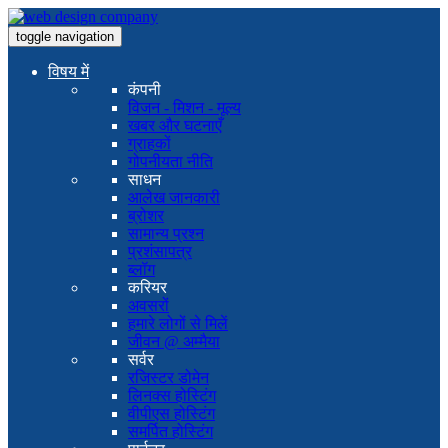
toggle navigation
विषय में
कंपनी
विजन - मिशन - मूल्य
खबर और घटनाएँ
ग्राहकों
गोपनीयता नीति
साधन
आलेख जानकारी
ब्रोशर
सामान्य प्रश्न
प्रशंसापत्र
ब्लॉग
करियर
अवसरों
हमारे लोगों से मिलें
जीवन @ अम्मैया
सर्वर
रजिस्टर डोमेन
लिनक्स होस्टिंग
वीपीएस होस्टिंग
समर्पित होस्टिंग