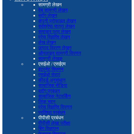
सामग्री लेखन
वेब सामग्री लेखन
ब्लॉग लेखन
कंपनी प्रोफाइल लेखन
सर्वश्रेष्ठ यात्रा लेखन
समाचार पत्र लेखन
प्रेस विज्ञप्ति लेखन
लेख लेखन
उत्पाद विवरण लेखन
ऑनलाइन सामग्री विपणन
सामग्री लेखक
एसईओ / एसईएम
इंटरनेट विपणन
एसईओ सेवाएं
कीवर्ड अनुसंधान
सामाजिक मीडिया
ब्लॉग प्रबंधन
सामाजिक नेटवर्किंग
लिंक भवन
प्रेस विज्ञप्ति विपणन
प्रतिष्ठा प्रबंधन
पीपीसी प्रबंधन
पीपीसी लेखा परीक्षा
बिंग विज्ञापन
फेसबुक विज्ञापन