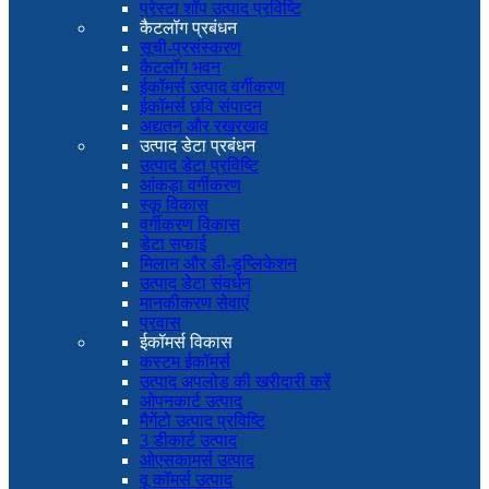
प्रेस्टा शॉप उत्पाद प्रविष्टि
कैटलॉग प्रबंधन
सूची-प्रसंस्करण
कैटलॉग भवन
ईकॉमर्स उत्पाद वर्गीकरण
ईकॉमर्स छवि संपादन
अद्यतन और रखरखाव
उत्पाद डेटा प्रबंधन
उत्पाद डेटा प्रविष्टि
आंकड़ा वर्गीकरण
स्कू विकास
वर्गीकरण विकास
डेटा सफाई
मिलान और डी-डुप्लिकेशन
उत्पाद डेटा संवर्धन
मानकीकरण सेवाएं
प्रवास
ईकॉमर्स विकास
कस्टम ईकॉमर्स
उत्पाद अपलोड की खरीदारी करें
ओपनकार्ट उत्पाद
मैगेंटो उत्पाद प्रविष्टि
3 डीकार्ट उत्पाद
ओएसकामर्स उत्पाद
वू कॉमर्स उत्पाद