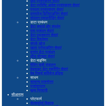
छवि प्रसंस्करण सेवाएं
डेटा प्रविष्टि आदेश प्रसंस्करण सेवाएं
प्रपत्र प्रसंस्करण सेवाएं
दस्तावेज़ डिजिटाइजिंग सेवाएं
संपादन प्रूफरीडिंग सेवाएं
डाटा प्रबंधन
डेटा सफाई और संवर्धन
पता प्रबंधन सेवाएं
डेटा पृथक्करण सेवाएं
डेटा विश्लेषण
संपर्क खोज
खाता प्रोफाइलिंग सेवाएं
वृत्तांत डेटा प्रबंधन
लीड योग्यता सेवाएं
डेटा माइनिंग
मेलिंग सूची संकलन
वेबसाइट डेटा स्क्रैपिंग सेवाएं
वेब रिसर्च सर्विसेज इंडिया
साधन
सामान्य प्रश्नोत्तर
प्रशंसापत्र
मूल्य निगरानी
सीआरएम
प्लेटफार्म
सेल्सफोर्स विकास