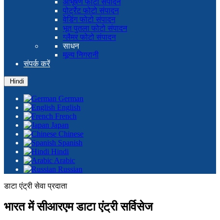
आभूषण फोटो संपादन
पोर्ट्रेट फोटो संपादन
वेडिंग फोटो संपादन
भूत पुतला फोटो संपादन
ग्लैमर फोटो संपादन
साधन
मूल्य निगरानी
संपर्क करें
Hindi
German
English
French
Japan
Chinese
Spanish
Hindi
Arabic
Russian
डाटा एंट्री सेवा प्रदाता
भारत में सीआरएम डाटा एंट्री सर्विसेज