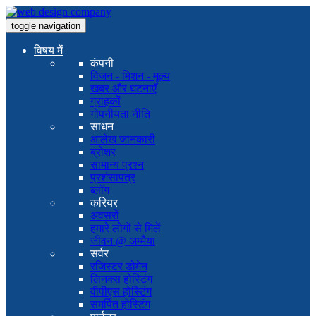
toggle navigation
विषय में
कंपनी
विजन - मिशन - मूल्य
खबर और घटनाएँ
ग्राहकों
गोपनीयता नीति
साधन
आलेख जानकारी
ब्रोशर
सामान्य प्रश्न
प्रशंसापत्र
ब्लॉग
करियर
अवसरों
हमारे लोगों से मिलें
जीवन @ अम्मैया
सर्वर
रजिस्टर डोमेन
लिनक्स होस्टिंग
वीपीएस होस्टिंग
समर्पित होस्टिंग