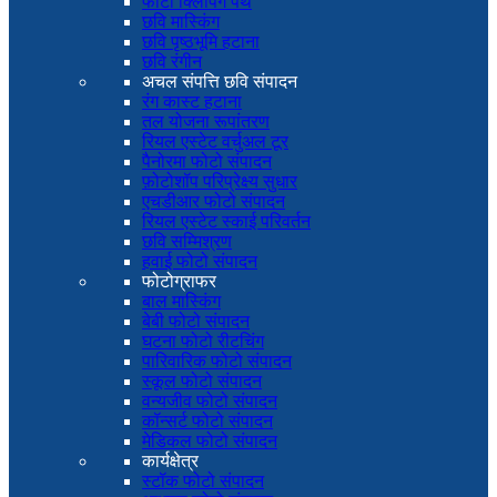
फोटो क्लिपिंग पथ
छवि मास्किंग
छवि पृष्ठभूमि हटाना
छवि रंगीन
अचल संपत्ति छवि संपादन
रंग कास्ट हटाना
तल योजना रूपांतरण
रियल एस्टेट वर्चुअल टूर
पैनोरमा फोटो संपादन
फ़ोटोशॉप परिप्रेक्ष्य सुधार
एचडीआर फोटो संपादन
रियल एस्टेट स्काई परिवर्तन
छवि सम्मिश्रण
हवाई फोटो संपादन
फोटोग्राफर
बाल मास्किंग
बेबी फोटो संपादन
घटना फोटो रीटचिंग
पारिवारिक फोटो संपादन
स्कूल फोटो संपादन
वन्यजीव फोटो संपादन
कॉन्सर्ट फोटो संपादन
मेडिकल फोटो संपादन
कार्यक्षेत्र
स्टॉक फोटो संपादन