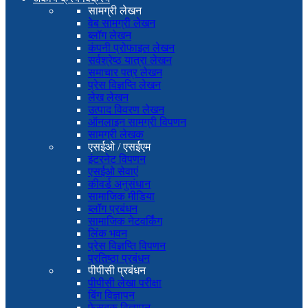
सामग्री लेखन
वेब सामग्री लेखन
ब्लॉग लेखन
कंपनी प्रोफाइल लेखन
सर्वश्रेष्ठ यात्रा लेखन
समाचार पत्र लेखन
प्रेस विज्ञप्ति लेखन
लेख लेखन
उत्पाद विवरण लेखन
ऑनलाइन सामग्री विपणन
सामग्री लेखक
एसईओ / एसईएम
इंटरनेट विपणन
एसईओ सेवाएं
कीवर्ड अनुसंधान
सामाजिक मीडिया
ब्लॉग प्रबंधन
सामाजिक नेटवर्किंग
लिंक भवन
प्रेस विज्ञप्ति विपणन
प्रतिष्ठा प्रबंधन
पीपीसी प्रबंधन
पीपीसी लेखा परीक्षा
बिंग विज्ञापन
फेसबुक विज्ञापन