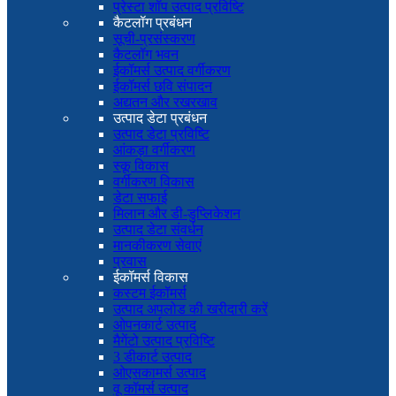
प्रेस्टा शॉप उत्पाद प्रविष्टि
कैटलॉग प्रबंधन
सूची-प्रसंस्करण
कैटलॉग भवन
ईकॉमर्स उत्पाद वर्गीकरण
ईकॉमर्स छवि संपादन
अद्यतन और रखरखाव
उत्पाद डेटा प्रबंधन
उत्पाद डेटा प्रविष्टि
आंकड़ा वर्गीकरण
स्कू विकास
वर्गीकरण विकास
डेटा सफाई
मिलान और डी-डुप्लिकेशन
उत्पाद डेटा संवर्धन
मानकीकरण सेवाएं
प्रवास
ईकॉमर्स विकास
कस्टम ईकॉमर्स
उत्पाद अपलोड की खरीदारी करें
ओपनकार्ट उत्पाद
मैगेंटो उत्पाद प्रविष्टि
3 डीकार्ट उत्पाद
ओएसकामर्स उत्पाद
वू कॉमर्स उत्पाद