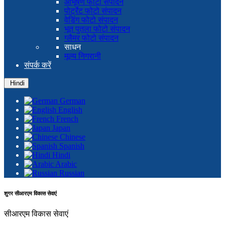
आभूषण फोटो संपादन
पोर्ट्रेट फोटो संपादन
वेडिंग फोटो संपादन
भूत पुतला फोटो संपादन
ग्लैमर फोटो संपादन
साधन
मूल्य निगरानी
संपर्क करें
Hindi
German
English
French
Japan
Chinese
Spanish
Hindi
Arabic
Russian
शुगर सीआरएम विकास सेवाएं
सीआरएम विकास सेवाएं