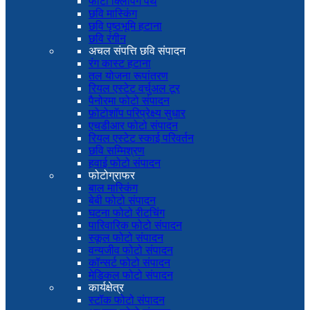
फोटो क्लिपिंग पथ
छवि मास्किंग
छवि पृष्ठभूमि हटाना
छवि रंगीन
अचल संपत्ति छवि संपादन
रंग कास्ट हटाना
तल योजना रूपांतरण
रियल एस्टेट वर्चुअल टूर
पैनोरमा फोटो संपादन
फ़ोटोशॉप परिप्रेक्ष्य सुधार
एचडीआर फोटो संपादन
रियल एस्टेट स्काई परिवर्तन
छवि सम्मिश्रण
हवाई फोटो संपादन
फोटोग्राफर
बाल मास्किंग
बेबी फोटो संपादन
घटना फोटो रीटचिंग
पारिवारिक फोटो संपादन
स्कूल फोटो संपादन
वन्यजीव फोटो संपादन
कॉन्सर्ट फोटो संपादन
मेडिकल फोटो संपादन
कार्यक्षेत्र
स्टॉक फोटो संपादन