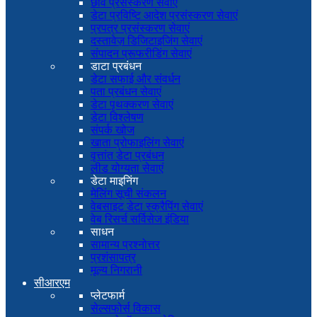
छवि प्रसंस्करण सेवाएं
डेटा प्रविष्टि आदेश प्रसंस्करण सेवाएं
प्रपत्र प्रसंस्करण सेवाएं
दस्तावेज़ डिजिटाइजिंग सेवाएं
संपादन प्रूफरीडिंग सेवाएं
डाटा प्रबंधन
डेटा सफाई और संवर्धन
पता प्रबंधन सेवाएं
डेटा पृथक्करण सेवाएं
डेटा विश्लेषण
संपर्क खोज
खाता प्रोफाइलिंग सेवाएं
वृत्तांत डेटा प्रबंधन
लीड योग्यता सेवाएं
डेटा माइनिंग
मेलिंग सूची संकलन
वेबसाइट डेटा स्क्रैपिंग सेवाएं
वेब रिसर्च सर्विसेज इंडिया
साधन
सामान्य प्रश्नोत्तर
प्रशंसापत्र
मूल्य निगरानी
सीआरएम
प्लेटफार्म
सेल्सफोर्स विकास