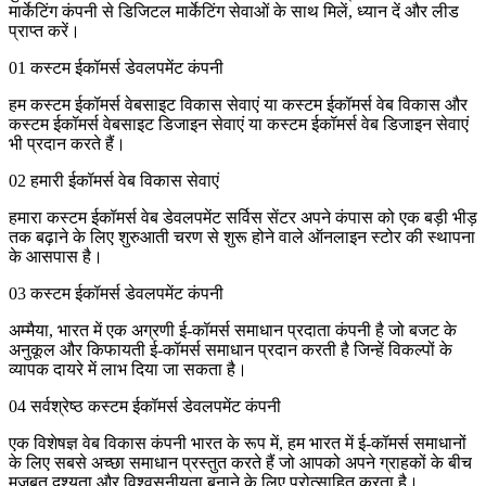
मार्केटिंग कंपनी से डिजिटल मार्केटिंग सेवाओं के साथ मिलें, ध्यान दें और लीड
प्राप्त करें।
01
कस्टम ईकॉमर्स डेवलपमेंट कंपनी
हम कस्टम ईकॉमर्स वेबसाइट विकास सेवाएं या कस्टम ईकॉमर्स वेब विकास और
कस्टम ईकॉमर्स वेबसाइट डिजाइन सेवाएं या कस्टम ईकॉमर्स वेब डिजाइन सेवाएं
भी प्रदान करते हैं।
02
हमारी ईकॉमर्स वेब विकास सेवाएं
हमारा कस्टम ईकॉमर्स वेब डेवलपमेंट सर्विस सेंटर अपने कंपास को एक बड़ी भीड़
तक बढ़ाने के लिए शुरुआती चरण से शुरू होने वाले ऑनलाइन स्टोर की स्थापना
के आसपास है।
03
कस्टम ईकॉमर्स डेवलपमेंट कंपनी
अम्मैया, भारत में एक अग्रणी ई-कॉमर्स समाधान प्रदाता कंपनी है जो बजट के
अनुकूल और किफायती ई-कॉमर्स समाधान प्रदान करती है जिन्हें विकल्पों के
व्यापक दायरे में लाभ दिया जा सकता है।
04
सर्वश्रेष्ठ कस्टम ईकॉमर्स डेवलपमेंट कंपनी
एक विशेषज्ञ वेब विकास कंपनी भारत के रूप में, हम भारत में ई-कॉमर्स समाधानों
के लिए सबसे अच्छा समाधान प्रस्तुत करते हैं जो आपको अपने ग्राहकों के बीच
मजबूत दृश्यता और विश्वसनीयता बनाने के लिए प्रोत्साहित करता है।