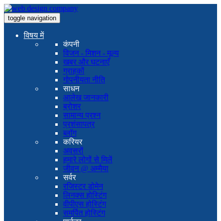
toggle navigation
विषय में
कंपनी
विजन - मिशन - मूल्य
खबर और घटनाएँ
ग्राहकों
गोपनीयता नीति
साधन
आलेख जानकारी
ब्रोशर
सामान्य प्रश्न
प्रशंसापत्र
ब्लॉग
करियर
अवसरों
हमारे लोगों से मिलें
जीवन @ अम्मैया
सर्वर
रजिस्टर डोमेन
लिनक्स होस्टिंग
वीपीएस होस्टिंग
समर्पित होस्टिंग