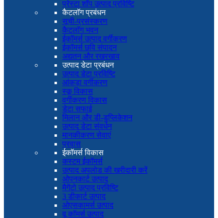
प्रेस्टा शॉप उत्पाद प्रविष्टि
कैटलॉग प्रबंधन
सूची-प्रसंस्करण
कैटलॉग भवन
ईकॉमर्स उत्पाद वर्गीकरण
ईकॉमर्स छवि संपादन
अद्यतन और रखरखाव
उत्पाद डेटा प्रबंधन
उत्पाद डेटा प्रविष्टि
आंकड़ा वर्गीकरण
स्कू विकास
वर्गीकरण विकास
डेटा सफाई
मिलान और डी-डुप्लिकेशन
उत्पाद डेटा संवर्धन
मानकीकरण सेवाएं
प्रवास
ईकॉमर्स विकास
कस्टम ईकॉमर्स
उत्पाद अपलोड की खरीदारी करें
ओपनकार्ट उत्पाद
मैगेंटो उत्पाद प्रविष्टि
3 डीकार्ट उत्पाद
ओएसकामर्स उत्पाद
वू कॉमर्स उत्पाद