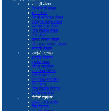
सामग्री लेखन
वेब सामग्री लेखन
ब्लॉग लेखन
कंपनी प्रोफाइल लेखन
सर्वश्रेष्ठ यात्रा लेखन
समाचार पत्र लेखन
प्रेस विज्ञप्ति लेखन
लेख लेखन
उत्पाद विवरण लेखन
ऑनलाइन सामग्री विपणन
सामग्री लेखक
एसईओ / एसईएम
इंटरनेट विपणन
एसईओ सेवाएं
कीवर्ड अनुसंधान
सामाजिक मीडिया
ब्लॉग प्रबंधन
सामाजिक नेटवर्किंग
लिंक भवन
प्रेस विज्ञप्ति विपणन
प्रतिष्ठा प्रबंधन
पीपीसी प्रबंधन
पीपीसी लेखा परीक्षा
बिंग विज्ञापन
फेसबुक विज्ञापन