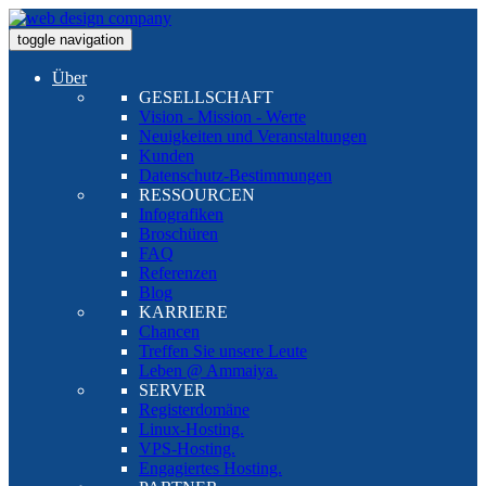
toggle navigation
Über
GESELLSCHAFT
Vision - Mission - Werte
Neuigkeiten und Veranstaltungen
Kunden
Datenschutz-Bestimmungen
RESSOURCEN
Infografiken
Broschüren
FAQ
Referenzen
Blog
KARRIERE
Chancen
Treffen Sie unsere Leute
Leben @ Ammaiya.
SERVER
Registerdomäne
Linux-Hosting.
VPS-Hosting.
Engagiertes Hosting.