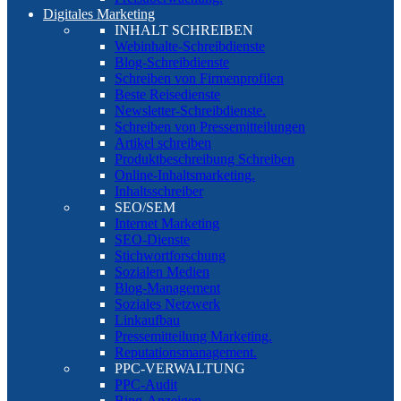
Digitales Marketing
INHALT SCHREIBEN
Webinhalte-Schreibdienste
Blog-Schreibdienste
Schreiben von Firmenprofilen
Beste Reisedienste
Newsletter-Schreibdienste.
Schreiben von Pressemitteilungen
Artikel schreiben
Produktbeschreibung Schreiben
Online-Inhaltsmarketing.
Inhaltsschreiber
SEO/SEM
Internet Marketing
SEO-Dienste
Stichwortforschung
Sozialen Medien
Blog-Management
Soziales Netzwerk
Linkaufbau
Pressemitteilung Marketing.
Reputationsmanagement.
PPC-VERWALTUNG
PPC-Audit
Bing-Anzeigen