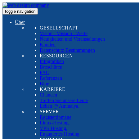
toggle navigation
Über
GESELLSCHAFT
Vision - Mission - Werte
Neuigkeiten und Veranstaltungen
Kunden
Datenschutz-Bestimmungen
RESSOURCEN
Infografiken
Broschüren
FAQ
Referenzen
Blog
KARRIERE
Chancen
Treffen Sie unsere Leute
Leben @ Ammaiya.
SERVER
Registerdomäne
Linux-Hosting.
VPS-Hosting.
Engagiertes Hosting.