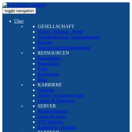
toggle navigation
Über
GESELLSCHAFT
Vision - Mission - Werte
Neuigkeiten und Veranstaltungen
Kunden
Datenschutz-Bestimmungen
RESSOURCEN
Infografiken
Broschüren
FAQ
Referenzen
Blog
KARRIERE
Chancen
Treffen Sie unsere Leute
Leben @ Ammaiya.
SERVER
Registerdomäne
Linux-Hosting.
VPS-Hosting.
Engagiertes Hosting.