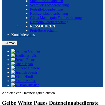
Stock Foto Bearbeiten
Schmuck Fotobearbeitung
Porträtfotobearbeitung
Hochzeitsfotobearbeitung
Ghost Mannequin Fotobearbeitung
Glamour-Fotobearbeitung.
RESSOURCEN
Preisüberwachung.
Kontaktiere uns
German
German
English
French
Japan
Chinese
Spanish
Hindi
Arabic
Russian
Anbieter von Dateneingabediensten
Gelbe White Pages Dateneingabedienste