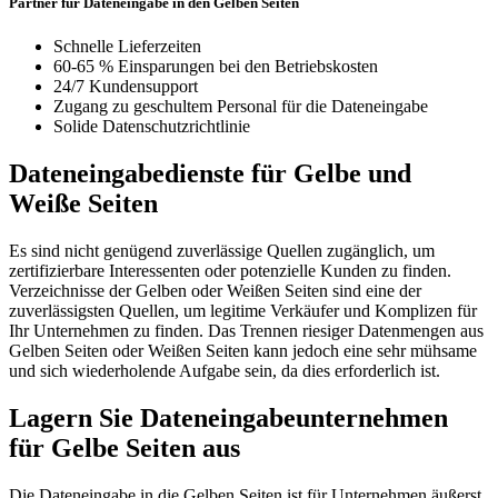
Partner für Dateneingabe in den Gelben Seiten
Schnelle Lieferzeiten
60-65 % Einsparungen bei den Betriebskosten
24/7 Kundensupport
Zugang zu geschultem Personal für die Dateneingabe
Solide Datenschutzrichtlinie
Dateneingabedienste für Gelbe und
Weiße Seiten
Es sind nicht genügend zuverlässige Quellen zugänglich, um
zertifizierbare Interessenten oder potenzielle Kunden zu finden.
Verzeichnisse der Gelben oder Weißen Seiten sind eine der
zuverlässigsten Quellen, um legitime Verkäufer und Komplizen für
Ihr Unternehmen zu finden. Das Trennen riesiger Datenmengen aus
Gelben Seiten oder Weißen Seiten kann jedoch eine sehr mühsame
und sich wiederholende Aufgabe sein, da dies erforderlich ist.
Lagern Sie Dateneingabeunternehmen
für Gelbe Seiten aus
Die Dateneingabe in die Gelben Seiten ist für Unternehmen äußerst