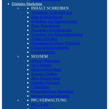
Digitales Marketing
INHALT SCHREIBEN
Webinhalte-Schreibdienste
Blog-Schreibdienste
Schreiben von Firmenprofilen
Beste Reisedienste
Newsletter-Schreibdienste.
Schreiben von Pressemitteilungen
Artikel schreiben
Produktbeschreibung Schreiben
Online-Inhaltsmarketing.
Inhaltsschreiber
SEO/SEM
Internet Marketing
SEO-Dienste
Stichwortforschung
Sozialen Medien
Blog-Management
Soziales Netzwerk
Linkaufbau
Pressemitteilung Marketing.
Reputationsmanagement.
PPC-VERWALTUNG
PPC-Audit
Bing-Anzeigen