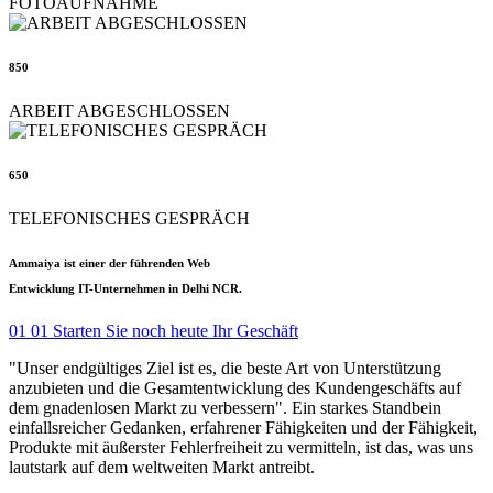
FOTOAUFNAHME
850
ARBEIT ABGESCHLOSSEN
650
TELEFONISCHES GESPRÄCH
Ammaiya ist einer der führenden Web
Entwicklung IT-Unternehmen in Delhi NCR.
01
01 Starten Sie noch heute Ihr Geschäft
"Unser endgültiges Ziel ist es, die beste Art von Unterstützung
anzubieten und die Gesamtentwicklung des Kundengeschäfts auf
dem gnadenlosen Markt zu verbessern". Ein starkes Standbein
einfallsreicher Gedanken, erfahrener Fähigkeiten und der Fähigkeit,
Produkte mit äußerster Fehlerfreiheit zu vermitteln, ist das, was uns
lautstark auf dem weltweiten Markt antreibt.