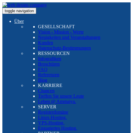
toggle navigation
Über
GESELLSCHAFT
Vision - Mission - Werte
Neuigkeiten und Veranstaltungen
Kunden
Datenschutz-Bestimmungen
RESSOURCEN
Infografiken
Broschüren
FAQ
Referenzen
Blog
KARRIERE
Chancen
Treffen Sie unsere Leute
Leben @ Ammaiya.
SERVER
Registerdomäne
Linux-Hosting.
VPS-Hosting.
Engagiertes Hosting.