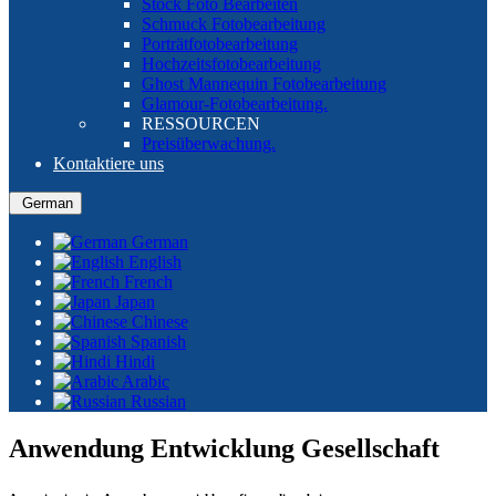
Stock Foto Bearbeiten
Schmuck Fotobearbeitung
Porträtfotobearbeitung
Hochzeitsfotobearbeitung
Ghost Mannequin Fotobearbeitung
Glamour-Fotobearbeitung.
RESSOURCEN
Preisüberwachung.
Kontaktiere uns
German
German
English
French
Japan
Chinese
Spanish
Hindi
Arabic
Russian
Anwendung Entwicklung Gesellschaft