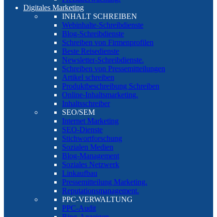
Digitales Marketing
INHALT SCHREIBEN
Webinhalte-Schreibdienste
Blog-Schreibdienste
Schreiben von Firmenprofilen
Beste Reisedienste
Newsletter-Schreibdienste.
Schreiben von Pressemitteilungen
Artikel schreiben
Produktbeschreibung Schreiben
Online-Inhaltsmarketing.
Inhaltsschreiber
SEO/SEM
Internet Marketing
SEO-Dienste
Stichwortforschung
Sozialen Medien
Blog-Management
Soziales Netzwerk
Linkaufbau
Pressemitteilung Marketing.
Reputationsmanagement.
PPC-VERWALTUNG
PPC-Audit
Bing-Anzeigen