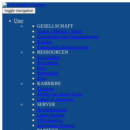
toggle navigation
Über
GESELLSCHAFT
Vision - Mission - Werte
Neuigkeiten und Veranstaltungen
Kunden
Datenschutz-Bestimmungen
RESSOURCEN
Infografiken
Broschüren
FAQ
Referenzen
Blog
KARRIERE
Chancen
Treffen Sie unsere Leute
Leben @ Ammaiya.
SERVER
Registerdomäne
Linux-Hosting.
VPS-Hosting.
Engagiertes Hosting.