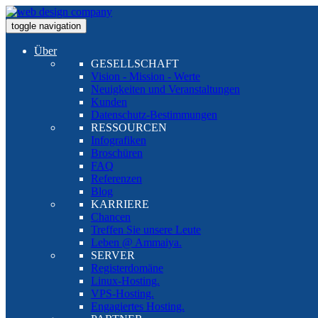
toggle navigation
Über
GESELLSCHAFT
Vision - Mission - Werte
Neuigkeiten und Veranstaltungen
Kunden
Datenschutz-Bestimmungen
RESSOURCEN
Infografiken
Broschüren
FAQ
Referenzen
Blog
KARRIERE
Chancen
Treffen Sie unsere Leute
Leben @ Ammaiya.
SERVER
Registerdomäne
Linux-Hosting.
VPS-Hosting.
Engagiertes Hosting.