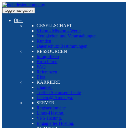
toggle navigation
Über
GESELLSCHAFT
Vision - Mission - Werte
Neuigkeiten und Veranstaltungen
Kunden
Datenschutz-Bestimmungen
RESSOURCEN
Infografiken
Broschüren
FAQ
Referenzen
Blog
KARRIERE
Chancen
Treffen Sie unsere Leute
Leben @ Ammaiya.
SERVER
Registerdomäne
Linux-Hosting.
VPS-Hosting.
Engagiertes Hosting.