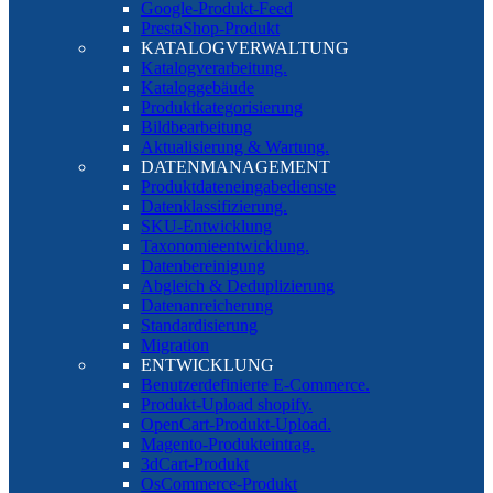
Google-Produkt-Feed
PrestaShop-Produkt
KATALOGVERWALTUNG
Katalogverarbeitung.
Kataloggebäude
Produktkategorisierung
Bildbearbeitung
Aktualisierung & Wartung.
DATENMANAGEMENT
Produktdateneingabedienste
Datenklassifizierung.
SKU-Entwicklung
Taxonomieentwicklung.
Datenbereinigung
Abgleich & Deduplizierung
Datenanreicherung
Standardisierung
Migration
ENTWICKLUNG
Benutzerdefinierte E-Commerce.
Produkt-Upload shopify.
OpenCart-Produkt-Upload.
Magento-Produkteintrag.
3dCart-Produkt
OsCommerce-Produkt