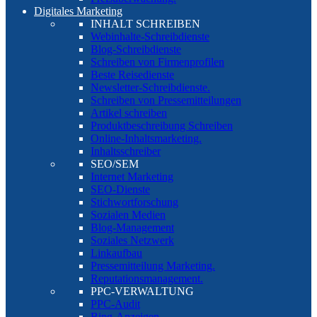
Digitales Marketing
INHALT SCHREIBEN
Webinhalte-Schreibdienste
Blog-Schreibdienste
Schreiben von Firmenprofilen
Beste Reisedienste
Newsletter-Schreibdienste.
Schreiben von Pressemitteilungen
Artikel schreiben
Produktbeschreibung Schreiben
Online-Inhaltsmarketing.
Inhaltsschreiber
SEO/SEM
Internet Marketing
SEO-Dienste
Stichwortforschung
Sozialen Medien
Blog-Management
Soziales Netzwerk
Linkaufbau
Pressemitteilung Marketing.
Reputationsmanagement.
PPC-VERWALTUNG
PPC-Audit
Bing-Anzeigen