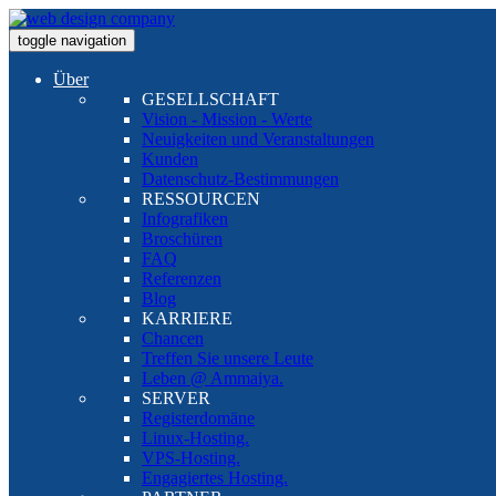
toggle navigation
Über
GESELLSCHAFT
Vision - Mission - Werte
Neuigkeiten und Veranstaltungen
Kunden
Datenschutz-Bestimmungen
RESSOURCEN
Infografiken
Broschüren
FAQ
Referenzen
Blog
KARRIERE
Chancen
Treffen Sie unsere Leute
Leben @ Ammaiya.
SERVER
Registerdomäne
Linux-Hosting.
VPS-Hosting.
Engagiertes Hosting.