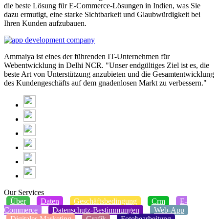
die beste Lösung für E-Commerce-Lösungen in Indien, was Sie
dazu ermutigt, eine starke Sichtbarkeit und Glaubwürdigkeit bei
Ihren Kunden aufzubauen.
Ammaiya ist eines der führenden IT-Unternehmen für
Webentwicklung in Delhi NCR. "Unser endgültiges Ziel ist es, die
beste Art von Unterstützung anzubieten und die Gesamtentwicklung
des Kundengeschäfts auf dem gnadenlosen Markt zu verbessern."
Our Services
Über
Daten
Geschäftsbedingung
Crm
E-
Commerce
Datenschutz-Bestimmungen
Web-App
Digitales Marketing
Grafik
Fotobearbeitung