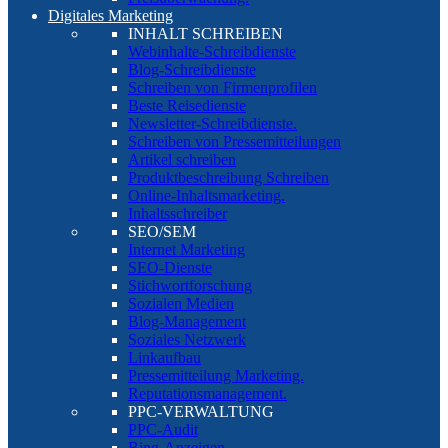
Digitales Marketing
INHALT SCHREIBEN
Webinhalte-Schreibdienste
Blog-Schreibdienste
Schreiben von Firmenprofilen
Beste Reisedienste
Newsletter-Schreibdienste.
Schreiben von Pressemitteilungen
Artikel schreiben
Produktbeschreibung Schreiben
Online-Inhaltsmarketing.
Inhaltsschreiber
SEO/SEM
Internet Marketing
SEO-Dienste
Stichwortforschung
Sozialen Medien
Blog-Management
Soziales Netzwerk
Linkaufbau
Pressemitteilung Marketing.
Reputationsmanagement.
PPC-VERWALTUNG
PPC-Audit
Bing-Anzeigen