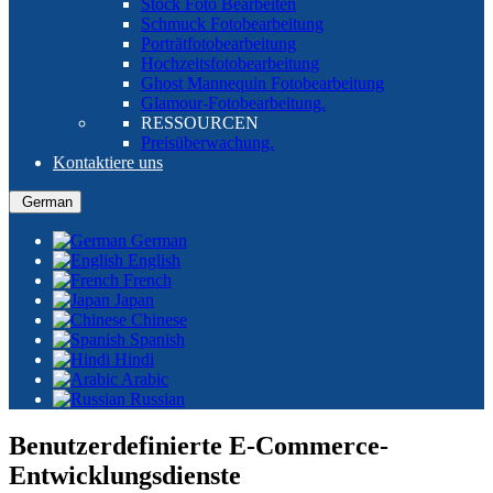
Stock Foto Bearbeiten
Schmuck Fotobearbeitung
Porträtfotobearbeitung
Hochzeitsfotobearbeitung
Ghost Mannequin Fotobearbeitung
Glamour-Fotobearbeitung.
RESSOURCEN
Preisüberwachung.
Kontaktiere uns
German
German
English
French
Japan
Chinese
Spanish
Hindi
Arabic
Russian
Benutzerdefinierte E-Commerce-
Entwicklungsdienste