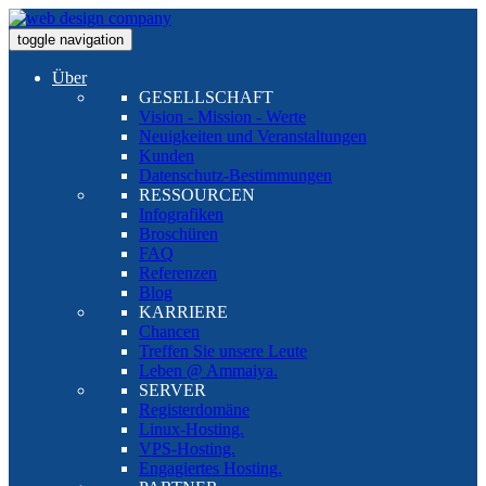
toggle navigation
Über
GESELLSCHAFT
Vision - Mission - Werte
Neuigkeiten und Veranstaltungen
Kunden
Datenschutz-Bestimmungen
RESSOURCEN
Infografiken
Broschüren
FAQ
Referenzen
Blog
KARRIERE
Chancen
Treffen Sie unsere Leute
Leben @ Ammaiya.
SERVER
Registerdomäne
Linux-Hosting.
VPS-Hosting.
Engagiertes Hosting.