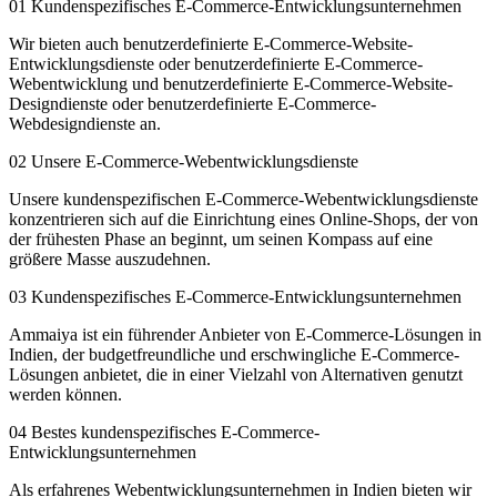
01
Kundenspezifisches E-Commerce-Entwicklungsunternehmen
Wir bieten auch benutzerdefinierte E-Commerce-Website-
Entwicklungsdienste oder benutzerdefinierte E-Commerce-
Webentwicklung und benutzerdefinierte E-Commerce-Website-
Designdienste oder benutzerdefinierte E-Commerce-
Webdesigndienste an.
02
Unsere E-Commerce-Webentwicklungsdienste
Unsere kundenspezifischen E-Commerce-Webentwicklungsdienste
konzentrieren sich auf die Einrichtung eines Online-Shops, der von
der frühesten Phase an beginnt, um seinen Kompass auf eine
größere Masse auszudehnen.
03
Kundenspezifisches E-Commerce-Entwicklungsunternehmen
Ammaiya ist ein führender Anbieter von E-Commerce-Lösungen in
Indien, der budgetfreundliche und erschwingliche E-Commerce-
Lösungen anbietet, die in einer Vielzahl von Alternativen genutzt
werden können.
04
Bestes kundenspezifisches E-Commerce-
Entwicklungsunternehmen
Als erfahrenes Webentwicklungsunternehmen in Indien bieten wir