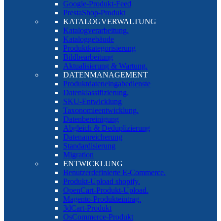
Google-Produkt-Feed
PrestaShop-Produkt
KATALOGVERWALTUNG
Katalogverarbeitung.
Kataloggebäude
Produktkategorisierung
Bildbearbeitung
Aktualisierung & Wartung.
DATENMANAGEMENT
Produktdateneingabedienste
Datenklassifizierung.
SKU-Entwicklung
Taxonomieentwicklung.
Datenbereinigung
Abgleich & Deduplizierung
Datenanreicherung
Standardisierung
Migration
ENTWICKLUNG
Benutzerdefinierte E-Commerce.
Produkt-Upload shopify.
OpenCart-Produkt-Upload.
Magento-Produkteintrag.
3dCart-Produkt
OsCommerce-Produkt