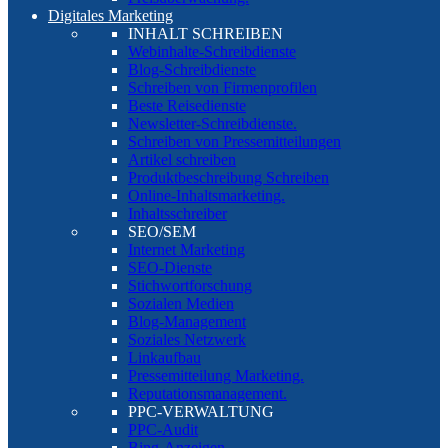
Digitales Marketing
INHALT SCHREIBEN
Webinhalte-Schreibdienste
Blog-Schreibdienste
Schreiben von Firmenprofilen
Beste Reisedienste
Newsletter-Schreibdienste.
Schreiben von Pressemitteilungen
Artikel schreiben
Produktbeschreibung Schreiben
Online-Inhaltsmarketing.
Inhaltsschreiber
SEO/SEM
Internet Marketing
SEO-Dienste
Stichwortforschung
Sozialen Medien
Blog-Management
Soziales Netzwerk
Linkaufbau
Pressemitteilung Marketing.
Reputationsmanagement.
PPC-VERWALTUNG
PPC-Audit
Bing-Anzeigen