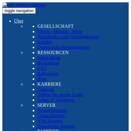
toggle navigation
Über
GESELLSCHAFT
Vision - Mission - Werte
Neuigkeiten und Veranstaltungen
Kunden
Datenschutz-Bestimmungen
RESSOURCEN
Infografiken
Broschüren
FAQ
Referenzen
Blog
KARRIERE
Chancen
Treffen Sie unsere Leute
Leben @ Ammaiya.
SERVER
Registerdomäne
Linux-Hosting.
VPS-Hosting.
Engagiertes Hosting.