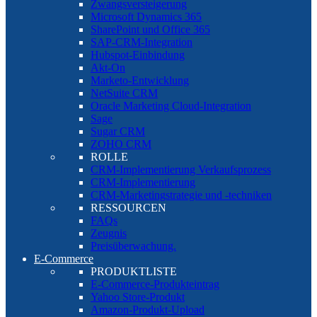
Zwangsversteigerung
Microsoft Dynamics 365
SharePoint und Office 365
SAP-CRM-Integration
Hubspot-Einbindung
Akt-On
Marketo-Entwicklung
NetSuite CRM
Oracle Marketing Cloud-Integration
Sage
Sugar CRM
ZOHO CRM
ROLLE
CRM-Implementierung Verkaufsprozess
CRM-Implementierung
CRM-Marketingstrategie und -techniken
RESSOURCEN
FAQs
Zeugnis
Preisüberwachung.
E-Commerce
PRODUKTLISTE
E-Commerce-Produkteintrag
Yahoo Store-Produkt
Amazon-Produkt-Upload