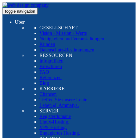
toggle navigation
Über
GESELLSCHAFT
Vision - Mission - Werte
Neuigkeiten und Veranstaltungen
Kunden
Datenschutz-Bestimmungen
RESSOURCEN
Infografiken
Broschüren
FAQ
Referenzen
Blog
KARRIERE
Chancen
Treffen Sie unsere Leute
Leben @ Ammaiya.
SERVER
Registerdomäne
Linux-Hosting.
VPS-Hosting.
Engagiertes Hosting.