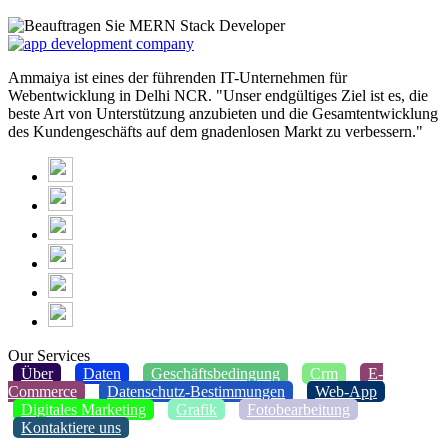
Ammaiya ist eines der führenden IT-Unternehmen für
Webentwicklung in Delhi NCR. "Unser endgültiges Ziel ist es, die
beste Art von Unterstützung anzubieten und die Gesamtentwicklung
des Kundengeschäfts auf dem gnadenlosen Markt zu verbessern."
Our Services
Über
Daten
Geschäftsbedingung
Crm
E-
Commerce
Datenschutz-Bestimmungen
Web-App
Digitales Marketing
Grafik
Fotobearbeitung
Kontaktiere uns