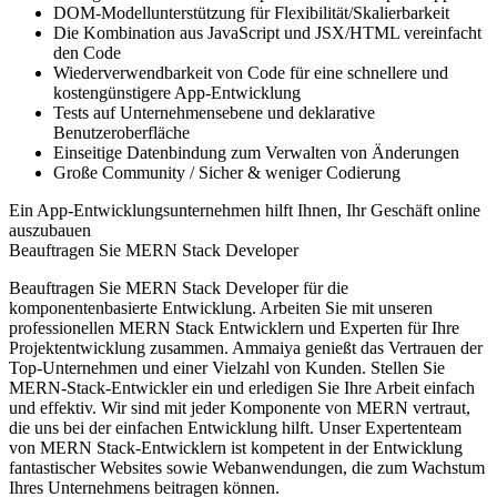
DOM-Modellunterstützung für Flexibilität/Skalierbarkeit
Die Kombination aus JavaScript und JSX/HTML vereinfacht
den Code
Wiederverwendbarkeit von Code für eine schnellere und
kostengünstigere App-Entwicklung
Tests auf Unternehmensebene und deklarative
Benutzeroberfläche
Einseitige Datenbindung zum Verwalten von Änderungen
Große Community / Sicher & weniger Codierung
Ein App-Entwicklungsunternehmen hilft Ihnen, Ihr Geschäft online
auszubauen
Beauftragen Sie MERN Stack Developer
Beauftragen Sie MERN Stack Developer für die
komponentenbasierte Entwicklung. Arbeiten Sie mit unseren
professionellen MERN Stack Entwicklern und Experten für Ihre
Projektentwicklung zusammen. Ammaiya genießt das Vertrauen der
Top-Unternehmen und einer Vielzahl von Kunden. Stellen Sie
MERN-Stack-Entwickler ein und erledigen Sie Ihre Arbeit einfach
und effektiv. Wir sind mit jeder Komponente von MERN vertraut,
die uns bei der einfachen Entwicklung hilft. Unser Expertenteam
von MERN Stack-Entwicklern ist kompetent in der Entwicklung
fantastischer Websites sowie Webanwendungen, die zum Wachstum
Ihres Unternehmens beitragen können.