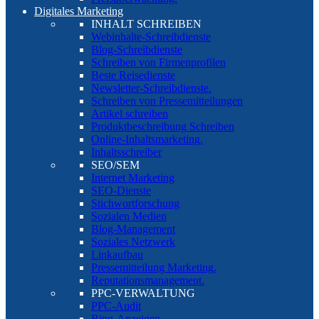
Digitales Marketing
INHALT SCHREIBEN
Webinhalte-Schreibdienste
Blog-Schreibdienste
Schreiben von Firmenprofilen
Beste Reisedienste
Newsletter-Schreibdienste.
Schreiben von Pressemitteilungen
Artikel schreiben
Produktbeschreibung Schreiben
Online-Inhaltsmarketing.
Inhaltsschreiber
SEO/SEM
Internet Marketing
SEO-Dienste
Stichwortforschung
Sozialen Medien
Blog-Management
Soziales Netzwerk
Linkaufbau
Pressemitteilung Marketing.
Reputationsmanagement.
PPC-VERWALTUNG
PPC-Audit
Bing-Anzeigen