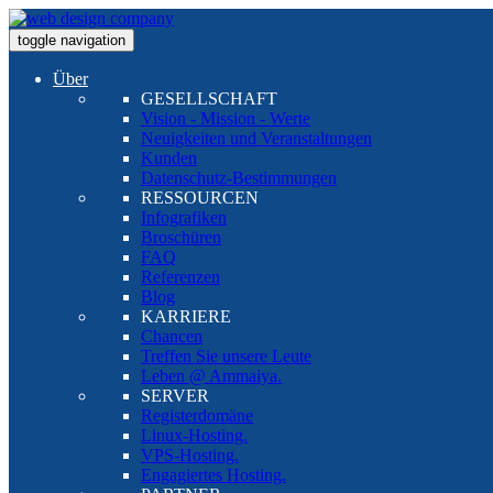
toggle navigation
Über
GESELLSCHAFT
Vision - Mission - Werte
Neuigkeiten und Veranstaltungen
Kunden
Datenschutz-Bestimmungen
RESSOURCEN
Infografiken
Broschüren
FAQ
Referenzen
Blog
KARRIERE
Chancen
Treffen Sie unsere Leute
Leben @ Ammaiya.
SERVER
Registerdomäne
Linux-Hosting.
VPS-Hosting.
Engagiertes Hosting.