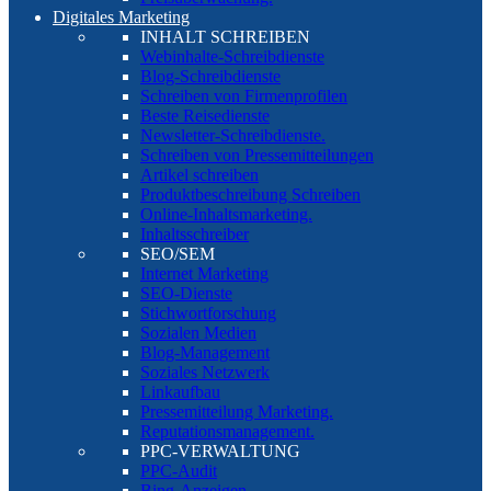
Digitales Marketing
INHALT SCHREIBEN
Webinhalte-Schreibdienste
Blog-Schreibdienste
Schreiben von Firmenprofilen
Beste Reisedienste
Newsletter-Schreibdienste.
Schreiben von Pressemitteilungen
Artikel schreiben
Produktbeschreibung Schreiben
Online-Inhaltsmarketing.
Inhaltsschreiber
SEO/SEM
Internet Marketing
SEO-Dienste
Stichwortforschung
Sozialen Medien
Blog-Management
Soziales Netzwerk
Linkaufbau
Pressemitteilung Marketing.
Reputationsmanagement.
PPC-VERWALTUNG
PPC-Audit
Bing-Anzeigen