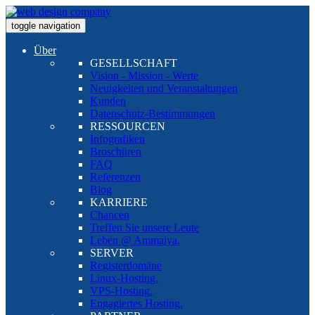
toggle navigation
Über
GESELLSCHAFT
Vision - Mission - Werte
Neuigkeiten und Veranstaltungen
Kunden
Datenschutz-Bestimmungen
RESSOURCEN
Infografiken
Broschüren
FAQ
Referenzen
Blog
KARRIERE
Chancen
Treffen Sie unsere Leute
Leben @ Ammaiya.
SERVER
Registerdomäne
Linux-Hosting.
VPS-Hosting.
Engagiertes Hosting.