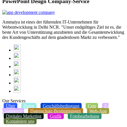
PowerPoint Design Company-Service
Ammaiya ist eines der führenden IT-Unternehmen für
Webentwicklung in Delhi NCR. "Unser endgültiges Ziel ist es, die
beste Art von Unterstützung anzubieten und die Gesamtentwicklung
des Kundengeschäfts auf dem gnadenlosen Markt zu verbessern."
Our Services
Über
Daten
Geschäftsbedingung
Crm
E-
Commerce
Datenschutz-Bestimmungen
Web-App
Digitales Marketing
Grafik
Fotobearbeitung
Kontaktiere uns