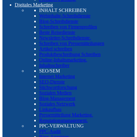
Digitales Marketing
INHALT SCHREIBEN
Webinhalte-Schreibdienste
Blog-Schreibdienste
Schreiben von Firmenprofilen
Beste Reisedienste
Newsletter-Schreibdienste.
Schreiben von Pressemitteilungen
Artikel schreiben
Produktbeschreibung Schreiben
Online-Inhaltsmarketing.
Inhaltsschreiber
SEO/SEM
Internet Marketing
SEO-Dienste
Stichwortforschung
Sozialen Medien
Blog-Management
Soziales Netzwerk
Linkaufbau
Pressemitteilung Marketing.
Reputationsmanagement.
PPC-VERWALTUNG
PPC-Audit
Bing-Anzeigen