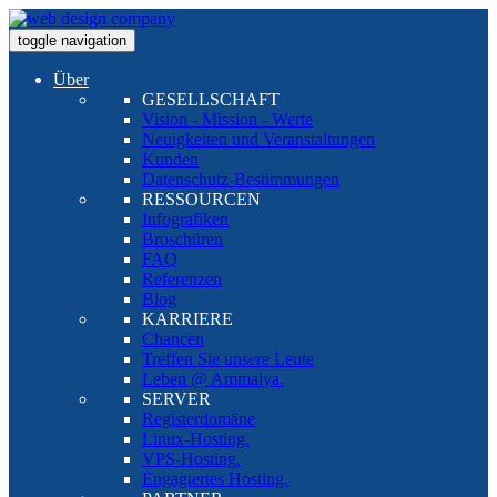
toggle navigation
Über
GESELLSCHAFT
Vision - Mission - Werte
Neuigkeiten und Veranstaltungen
Kunden
Datenschutz-Bestimmungen
RESSOURCEN
Infografiken
Broschüren
FAQ
Referenzen
Blog
KARRIERE
Chancen
Treffen Sie unsere Leute
Leben @ Ammaiya.
SERVER
Registerdomäne
Linux-Hosting.
VPS-Hosting.
Engagiertes Hosting.