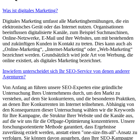
Was ist digitales Marketing?
Digitales Marketing umfasst alle Marketingbemühungen, die ein
elektronisches Gerät oder das Internet nutzen. Organisationen
beeinflussen digitalisierte Kanäle, zum Beispiel Suchmaschinen,
Online-Netzwerke, E-Mail und ihre Websites, um mit bestehenden
und zukünftigen Kunden in Kontakt zu treten. Dies kann auch als
„Online-Marketing“, „Internet-Marketing“ oder „Web-Marketing“
bezeichnet werden. Grundsätzlich wird jede Art von Werbung, die
online existiert, als digitales Marketing bezeichnet.
Inwiefern unterscheidet sich Ihr SEO-Service von denen anderer
Agenturen?
Von Anfang an führen unsere SEO-Experten eine gründliche
Untersuchung Ihres Unternehmens durch, um den Markt zu
verstehen, auf dem Sie konkurrieren, und die besonderen Praktiken,
an denen Ihre Konkurrenten im Internet teilnehmen. Abhängig von
den Konsequenzen dieser Untersuchung wählen wir die Keywords
für Ihre Kampagne, die Struktur Ihrer Website und die Kanäle aus,
auf die wir uns für die Offpage-Optimierung konzentrieren. Unsere
forschungsorientierte Methode garantiert, dass Ergebnisse
zuverlässig erzielt werden, anstatt einen "one-size-fits-all"-Ansatz zu
verfolgen. Sie können davon ausgehen, dass Ihre SEO-Kampagne