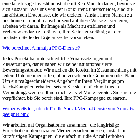
eine langfristige Investition ist, die oft 3–6 Monate dauert, bevor sie
sich auszahlt. Was uns von der Konkurrenz unterscheidet, sind die
langfristigen Ergebnisse, die wir erzielen. Anstatt Ihren Namen zu
positionieren und ihn anschließend auf diese Weise zu verlieren,
arbeiten wir daran, Ihr Image als Macht zu etablieren und
Webcrawler dazu zu drängen, Ihre Seiten zuverlässig an der
höchsten Stelle der Ergebnisse hervorzuheben.
Wie berechnet Ammaiya PPC-Dienste?
Jedes Projekt hat unterschiedliche Voraussetzungen und
Zielsetzungen, daher haben wir keine institutionalisierte
Bewertungsstruktur. Wir machen die Kosten im Zusammenhang mit
jedem Unternehmen offen, ohne verschleierte Gebühren oder Pläne.
Um ein maßgeschneidertes Angebot für Ihren Vergütungs-pro-
Klick-Kampf zu erhalten, setzen Sie sich einfach mit uns in
Verbindung, wenn es Ihnen nicht zu viel Mühe bereitet. Sie sind nie
verpflichtet, bis Sie bereit sind, Ihre PPC-Kampagne zu starten.
Woher weiß ich, ob ich für die Social-Media-Dienste von Ammaiya
geeignet bin?
Wir arbeiten mit Organisationen zusammen, die langfristige
Fortschritte in den sozialen Medien erzielen müssen, anstatt mit
kurzfristigen Kampagnen, die einfach nur die Anzahl erhöhen