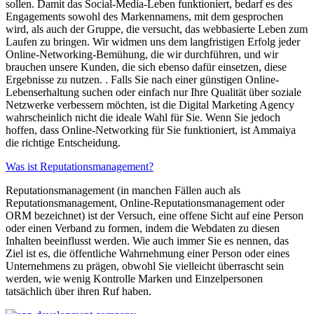
sollen. Damit das Social-Media-Leben funktioniert, bedarf es des
Engagements sowohl des Markennamens, mit dem gesprochen
wird, als auch der Gruppe, die versucht, das webbasierte Leben zum
Laufen zu bringen. Wir widmen uns dem langfristigen Erfolg jeder
Online-Networking-Bemühung, die wir durchführen, und wir
brauchen unsere Kunden, die sich ebenso dafür einsetzen, diese
Ergebnisse zu nutzen. . Falls Sie nach einer günstigen Online-
Lebenserhaltung suchen oder einfach nur Ihre Qualität über soziale
Netzwerke verbessern möchten, ist die Digital Marketing Agency
wahrscheinlich nicht die ideale Wahl für Sie. Wenn Sie jedoch
hoffen, dass Online-Networking für Sie funktioniert, ist Ammaiya
die richtige Entscheidung.
Was ist Reputationsmanagement?
Reputationsmanagement (in manchen Fällen auch als
Reputationsmanagement, Online-Reputationsmanagement oder
ORM bezeichnet) ist der Versuch, eine offene Sicht auf eine Person
oder einen Verband zu formen, indem die Webdaten zu diesen
Inhalten beeinflusst werden. Wie auch immer Sie es nennen, das
Ziel ist es, die öffentliche Wahrnehmung einer Person oder eines
Unternehmens zu prägen, obwohl Sie vielleicht überrascht sein
werden, wie wenig Kontrolle Marken und Einzelpersonen
tatsächlich über ihren Ruf haben.