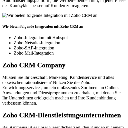
Automatisierungsplattform, die Werbetreibenden hilft, in jeder Phase
des Kaufzyklus besser auf Kunden zu reagieren.
Wir bieten folgende Integration mit Zoho CRM an
Zoho-Integration mit Hubspot
Zoho Netsuite-Integration
Zoho-SAP-Integration
Zoho Mail-Integration
Zoho CRM Company
Müssen Sie Ihr Geschäft, Marketing, Kundenservice und alles
dazwischen rationalisieren? Nutzen Sie die Zoho-
Entwicklungsservices, um ein umfassendes Sortiment an Online-
Anwendungen und Dienstprogrammen zu erhalten, mit denen Sie
Ihr Unternehmen erfolgreich machen und Ihre Kundenbindung
verbessern können.
Zoho CRM-Dienstleistungsunternehmen
Bei Ammaiya ist es unser wesentliches Ziel, den Kunden mit einem