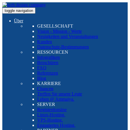
toggle navigation
Über
GESELLSCHAFT
Vision - Mission - Werte
Neuigkeiten und Veranstaltungen
Kunden
Datenschutz-Bestimmungen
RESSOURCEN
Infografiken
Broschüren
FAQ
Referenzen
Blog
KARRIERE
Chancen
Treffen Sie unsere Leute
Leben @ Ammaiya.
SERVER
Registerdomäne
Linux-Hosting.
VPS-Hosting.
Engagiertes Hosting.