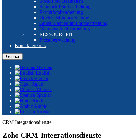
Stock Foto Bearbeiten
Schmuck Fotobearbeitung
Porträtfotobearbeitung
Hochzeitsfotobearbeitung
Ghost Mannequin Fotobearbeitung
Glamour-Fotobearbeitung.
RESSOURCEN
Preisüberwachung.
Kontaktiere uns
German
German
English
French
Japan
Chinese
Spanish
Hindi
Arabic
Russian
CRM-Integrationsdienste
Zoho CRM-Integrationsdienste