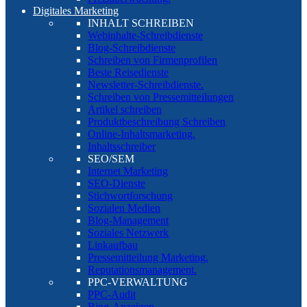
Digitales Marketing
INHALT SCHREIBEN
Webinhalte-Schreibdienste
Blog-Schreibdienste
Schreiben von Firmenprofilen
Beste Reisedienste
Newsletter-Schreibdienste.
Schreiben von Pressemitteilungen
Artikel schreiben
Produktbeschreibung Schreiben
Online-Inhaltsmarketing.
Inhaltsschreiber
SEO/SEM
Internet Marketing
SEO-Dienste
Stichwortforschung
Sozialen Medien
Blog-Management
Soziales Netzwerk
Linkaufbau
Pressemitteilung Marketing.
Reputationsmanagement.
PPC-VERWALTUNG
PPC-Audit
Bing-Anzeigen