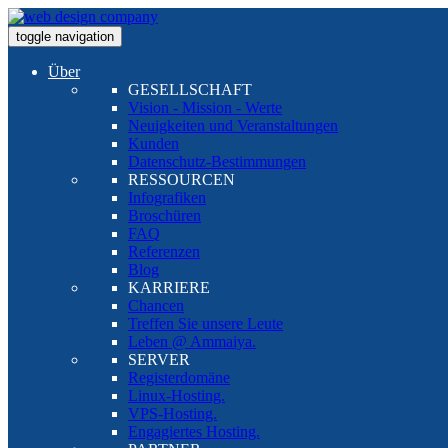
toggle navigation
Über
GESELLSCHAFT
Vision - Mission - Werte
Neuigkeiten und Veranstaltungen
Kunden
Datenschutz-Bestimmungen
RESSOURCEN
Infografiken
Broschüren
FAQ
Referenzen
Blog
KARRIERE
Chancen
Treffen Sie unsere Leute
Leben @ Ammaiya.
SERVER
Registerdomäne
Linux-Hosting.
VPS-Hosting.
Engagiertes Hosting.