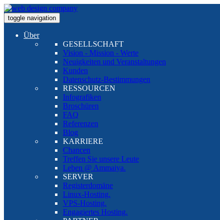
toggle navigation
Über
GESELLSCHAFT
Vision - Mission - Werte
Neuigkeiten und Veranstaltungen
Kunden
Datenschutz-Bestimmungen
RESSOURCEN
Infografiken
Broschüren
FAQ
Referenzen
Blog
KARRIERE
Chancen
Treffen Sie unsere Leute
Leben @ Ammaiya.
SERVER
Registerdomäne
Linux-Hosting.
VPS-Hosting.
Engagiertes Hosting.