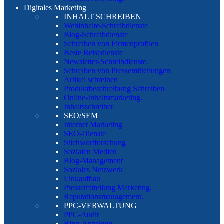
Digitales Marketing
INHALT SCHREIBEN
Webinhalte-Schreibdienste
Blog-Schreibdienste
Schreiben von Firmenprofilen
Beste Reisedienste
Newsletter-Schreibdienste.
Schreiben von Pressemitteilungen
Artikel schreiben
Produktbeschreibung Schreiben
Online-Inhaltsmarketing.
Inhaltsschreiber
SEO/SEM
Internet Marketing
SEO-Dienste
Stichwortforschung
Sozialen Medien
Blog-Management
Soziales Netzwerk
Linkaufbau
Pressemitteilung Marketing.
Reputationsmanagement.
PPC-VERWALTUNG
PPC-Audit
Bing-Anzeigen