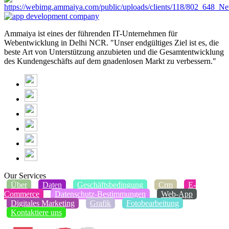
Ammaiya ist eines der führenden IT-Unternehmen für
Webentwicklung in Delhi NCR. "Unser endgültiges Ziel ist es, die
beste Art von Unterstützung anzubieten und die Gesamtentwicklung
des Kundengeschäfts auf dem gnadenlosen Markt zu verbessern."
Our Services
Über
Daten
Geschäftsbedingung
Crm
E-
Commerce
Datenschutz-Bestimmungen
Web-App
Digitales Marketing
Grafik
Fotobearbeitung
Kontaktiere uns