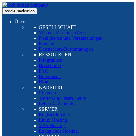
toggle navigation
Über
GESELLSCHAFT
Vision - Mission - Werte
Neuigkeiten und Veranstaltungen
Kunden
Datenschutz-Bestimmungen
RESSOURCEN
Infografiken
Broschüren
FAQ
Referenzen
Blog
KARRIERE
Chancen
Treffen Sie unsere Leute
Leben @ Ammaiya.
SERVER
Registerdomäne
Linux-Hosting.
VPS-Hosting.
Engagiertes Hosting.