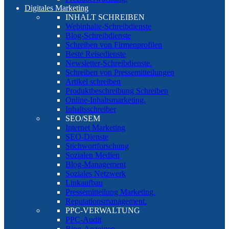
Digitales Marketing
INHALT SCHREIBEN
Webinhalte-Schreibdienste
Blog-Schreibdienste
Schreiben von Firmenprofilen
Beste Reisedienste
Newsletter-Schreibdienste.
Schreiben von Pressemitteilungen
Artikel schreiben
Produktbeschreibung Schreiben
Online-Inhaltsmarketing.
Inhaltsschreiber
SEO/SEM
Internet Marketing
SEO-Dienste
Stichwortforschung
Sozialen Medien
Blog-Management
Soziales Netzwerk
Linkaufbau
Pressemitteilung Marketing.
Reputationsmanagement.
PPC-VERWALTUNG
PPC-Audit
Bing-Anzeigen