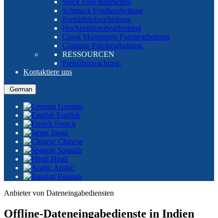
Stock Foto Bearbeiten
Schmuck Fotobearbeitung
Porträtfotobearbeitung
Hochzeitsfotobearbeitung
Ghost Mannequin Fotobearbeitung
Glamour-Fotobearbeitung.
RESSOURCEN
Preisüberwachung.
Kontaktiere uns
German
German
English
French
Japan
Chinese
Spanish
Hindi
Arabic
Russian
Anbieter von Dateneingabediensten
Offline-Dateneingabedienste in Indien