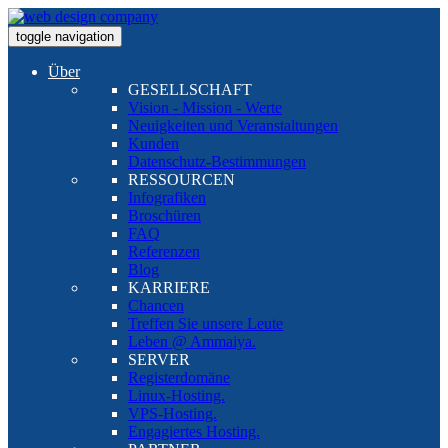
toggle navigation
Über
GESELLSCHAFT
Vision - Mission - Werte
Neuigkeiten und Veranstaltungen
Kunden
Datenschutz-Bestimmungen
RESSOURCEN
Infografiken
Broschüren
FAQ
Referenzen
Blog
KARRIERE
Chancen
Treffen Sie unsere Leute
Leben @ Ammaiya.
SERVER
Registerdomäne
Linux-Hosting.
VPS-Hosting.
Engagiertes Hosting.