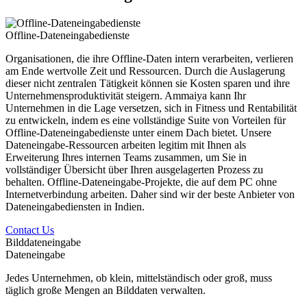
Offline-Dateneingabedienste
Organisationen, die ihre Offline-Daten intern verarbeiten, verlieren
am Ende wertvolle Zeit und Ressourcen. Durch die Auslagerung
dieser nicht zentralen Tätigkeit können sie Kosten sparen und ihre
Unternehmensproduktivität steigern. Ammaiya kann Ihr
Unternehmen in die Lage versetzen, sich in Fitness und Rentabilität
zu entwickeln, indem es eine vollständige Suite von Vorteilen für
Offline-Dateneingabedienste unter einem Dach bietet. Unsere
Dateneingabe-Ressourcen arbeiten legitim mit Ihnen als
Erweiterung Ihres internen Teams zusammen, um Sie in
vollständiger Übersicht über Ihren ausgelagerten Prozess zu
behalten. Offline-Dateneingabe-Projekte, die auf dem PC ohne
Internetverbindung arbeiten. Daher sind wir der beste Anbieter von
Dateneingabediensten in Indien.
Contact Us
Bilddateneingabe
Dateneingabe
Jedes Unternehmen, ob klein, mittelständisch oder groß, muss
täglich große Mengen an Bilddaten verwalten.