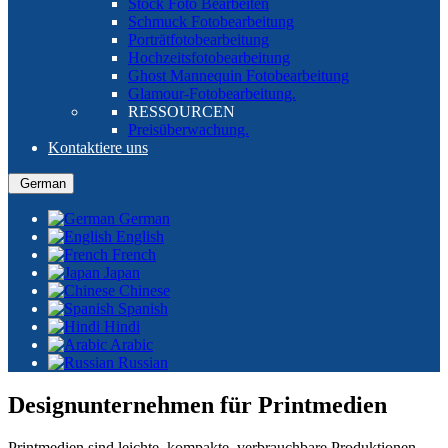
Stock Foto Bearbeiten
Schmuck Fotobearbeitung
Porträtfotobearbeitung
Hochzeitsfotobearbeitung
Ghost Mannequin Fotobearbeitung
Glamour-Fotobearbeitung.
RESSOURCEN
Preisüberwachung.
Kontaktiere uns
German
German
English
French
Japan
Chinese
Spanish
Hindi
Arabic
Russian
Designunternehmen für Printmedien
Printmedien sind leichte, kompakte, verbrauchbare Produktionen,