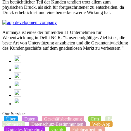
Ein beträchtlicher Teil der Kunden tendiert trotz allem zum
physischen Druck, als sich für fortgeschrittener zu entscheiden, da
Druck erheblich ist und eine bemerkenswerte Wirkung hat.
Ammaiya ist eines der führenden IT-Unternehmen für
Webentwicklung in Delhi NCR. "Unser endgültiges Ziel ist es, die
beste Art von Unterstützung anzubieten und die Gesamtentwicklung
des Kundengeschäfts auf dem gnadenlosen Markt zu verbessern."
Our Services
Über
Daten
Geschäftsbedingung
Crm
E-
Commerce
Datenschutz-Bestimmungen
Web-App
Digitales Marketing
Grafik
Fotobearbeitung