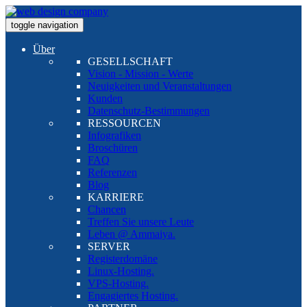
toggle navigation
Über
GESELLSCHAFT
Vision - Mission - Werte
Neuigkeiten und Veranstaltungen
Kunden
Datenschutz-Bestimmungen
RESSOURCEN
Infografiken
Broschüren
FAQ
Referenzen
Blog
KARRIERE
Chancen
Treffen Sie unsere Leute
Leben @ Ammaiya.
SERVER
Registerdomäne
Linux-Hosting.
VPS-Hosting.
Engagiertes Hosting.