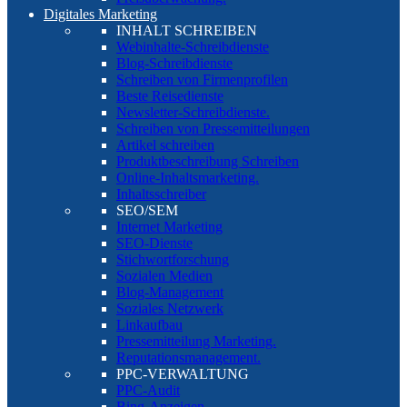
Digitales Marketing
INHALT SCHREIBEN
Webinhalte-Schreibdienste
Blog-Schreibdienste
Schreiben von Firmenprofilen
Beste Reisedienste
Newsletter-Schreibdienste.
Schreiben von Pressemitteilungen
Artikel schreiben
Produktbeschreibung Schreiben
Online-Inhaltsmarketing.
Inhaltsschreiber
SEO/SEM
Internet Marketing
SEO-Dienste
Stichwortforschung
Sozialen Medien
Blog-Management
Soziales Netzwerk
Linkaufbau
Pressemitteilung Marketing.
Reputationsmanagement.
PPC-VERWALTUNG
PPC-Audit
Bing-Anzeigen